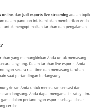
s online
, dan
judi esports live streaming
adalah topik
lam dalam panduan ini. Kami akan memberikan Anda
aat untuk mengoptimalkan taruhan dan pengalaman
s?
 taruhan yang memungkinkan Anda untuk memasang
ecara langsung. Dalam taruhan live esports, Anda
ndingan secara real-time dan memasang taruhan
ain saat pertandingan berlangsung.
ungkinkan Anda untuk merasakan sensasi dan
secara langsung. Anda dapat mengamati strategi tim,
-game dalam pertandingan esports sebagai dasar
ng cerdas.