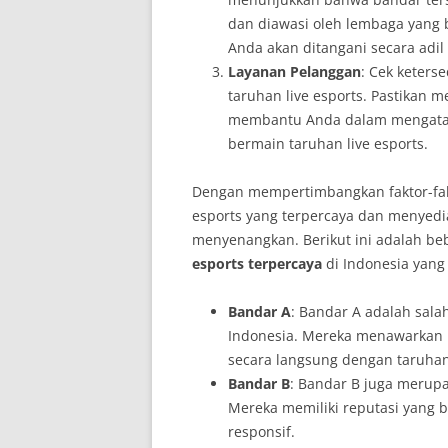
dan diawasi oleh lembaga yang
Anda akan ditangani secara adi
Layanan Pelanggan
: Cek keters
taruhan live esports. Pastikan
membantu Anda dalam mengatasi
bermain taruhan live esports.
Dengan mempertimbangkan faktor-fakt
esports yang terpercaya dan menyed
menyenangkan. Berikut ini adalah be
esports terpercaya
di Indonesia yang
Bandar A
: Bandar A adalah sala
Indonesia. Mereka menawarkan b
secara langsung dengan taruhan
Bandar B
: Bandar B juga merupa
Mereka memiliki reputasi yang 
responsif.