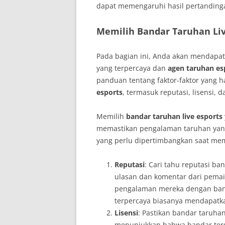
dapat memengaruhi hasil pertanding
Memilih Bandar Taruhan Liv
Pada bagian ini, Anda akan mendapa
yang terpercaya dan
agen taruhan es
panduan tentang faktor-faktor yang 
esports
, termasuk reputasi, lisensi, 
Memilih
bandar taruhan live esports
memastikan pengalaman taruhan yang 
yang perlu dipertimbangkan saat memi
Reputasi
: Cari tahu reputasi ba
ulasan dan komentar dari pemai
pengalaman mereka dengan banda
terpercaya biasanya mendapatkan
Lisensi
: Pastikan bandar taruhan 
menunjukkan bahwa bandar terse