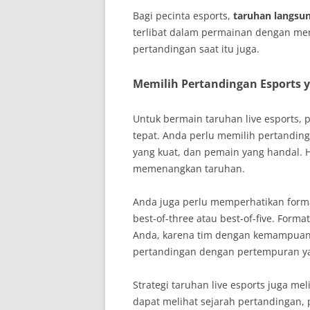
Bagi pecinta esports,
taruhan langsun
terlibat dalam permainan dengan me
pertandingan saat itu juga.
Memilih Pertandingan Esports 
Untuk bermain taruhan live esports, 
tepat. Anda perlu memilih pertandinga
yang kuat, dan pemain yang handal. 
memenangkan taruhan.
Anda juga perlu memperhatikan forma
best-of-three atau best-of-five. For
Anda, karena tim dengan kemampuan 
pertandingan dengan pertempuran ya
Strategi taruhan live esports juga m
dapat melihat sejarah pertandingan, p