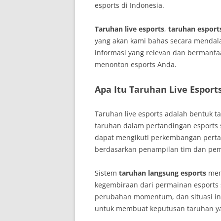
esports di Indonesia.
Taruhan live esports
,
taruhan esport
yang akan kami bahas secara menda
informasi yang relevan dan bermanf
menonton esports Anda.
Apa Itu Taruhan Live Esport
Taruhan live esports adalah bentuk
taruhan dalam pertandingan esports s
dapat mengikuti perkembangan perta
berdasarkan penampilan tim dan pem
Sistem
taruhan langsung esports
mem
kegembiraan dari permainan esports 
perubahan momentum, dan situasi in
untuk membuat keputusan taruhan ya