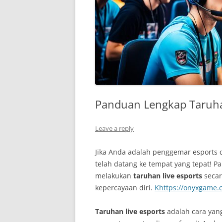
Panduan Lengkap Taruhan
Leave a reply
Jika Anda adalah penggemar esports 
telah datang ke tempat yang tepat! 
melakukan
taruhan live esports
secar
kepercayaan diri.
Khttps://onyxgame.
Taruhan live esports
adalah cara yan