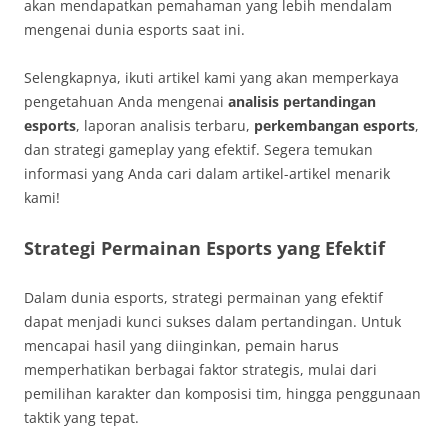
akan mendapatkan pemahaman yang lebih mendalam
mengenai dunia esports saat ini.
Selengkapnya, ikuti artikel kami yang akan memperkaya
pengetahuan Anda mengenai
analisis pertandingan
esports
, laporan analisis terbaru,
perkembangan esports
,
dan strategi gameplay yang efektif. Segera temukan
informasi yang Anda cari dalam artikel-artikel menarik
kami!
Strategi Permainan Esports yang Efektif
Dalam dunia esports, strategi permainan yang efektif
dapat menjadi kunci sukses dalam pertandingan. Untuk
mencapai hasil yang diinginkan, pemain harus
memperhatikan berbagai faktor strategis, mulai dari
pemilihan karakter dan komposisi tim, hingga penggunaan
taktik yang tepat.