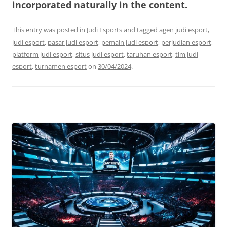
incorporated naturally in the content.
This entry was posted in
Judi Esports
and tagged
agen judi esport
,
judi esport
,
pasar judi esport
,
pemain judi esport
,
perjudian esport
,
platform judi esport
,
situs judi esport
,
taruhan esport
,
tim judi
esport
,
turnamen esport
on
30/04/2024
.