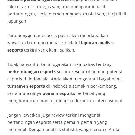
faktor-faktor strategis yang mempengaruhi hasil
pertandingan, serta momen-momen krusial yang terjadi di
lapangan.
Para penggemar esports pasti akan mendapatkan
wawasan baru dan menarik melalui
laporan analisis
esports
terkini yang kami sajikan.
Tidak hanya itu, kami juga akan membahas tentang
perkembangan esports
secara keseluruhan dan potensi
esports di Indonesia. Anda akan mengetahui bagaimana
turnamen esports
di Indonesia semakin berkembang,
serta munculnya
pemain esports
berbakat yang
mengharumkan nama Indonesia di kancah internasional.
Jangan lewatkan juga review terkini mengenai
pertandingan esports serta pemain-pemain yang
menonjol. Dengan analisis statistik yang menarik, Anda