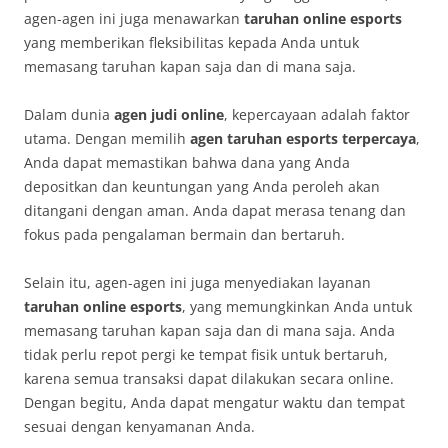
agen-agen ini juga menawarkan
taruhan online esports
yang memberikan fleksibilitas kepada Anda untuk
memasang taruhan kapan saja dan di mana saja.
Dalam dunia
agen judi online
, kepercayaan adalah faktor
utama. Dengan memilih
agen taruhan esports terpercaya
,
Anda dapat memastikan bahwa dana yang Anda
depositkan dan keuntungan yang Anda peroleh akan
ditangani dengan aman. Anda dapat merasa tenang dan
fokus pada pengalaman bermain dan bertaruh.
Selain itu, agen-agen ini juga menyediakan layanan
taruhan online esports
, yang memungkinkan Anda untuk
memasang taruhan kapan saja dan di mana saja. Anda
tidak perlu repot pergi ke tempat fisik untuk bertaruh,
karena semua transaksi dapat dilakukan secara online.
Dengan begitu, Anda dapat mengatur waktu dan tempat
sesuai dengan kenyamanan Anda.