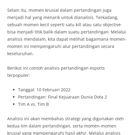
Selain itu, momen krusial dalam pertandingan juga
menjadi hal yang menarik untuk dianalisis. Terkadang,
sebuah momen kecil seperti satu kill atau satu objective
bisa menjadi titik balik dalam suatu pertandingan. Melalui
analisis mendalam, kita dapat melihat bagaimana momen-
momen ini mempengaruhi alur pertandingan secara
keseluruhan.
Berikut ini contoh analisis pertandingan esports
terpopuler:
Tanggal: 10 Februari 2022
Pertandingan: Final Kejuaraan Dunia Dota 2
Tim A vs. Tim B
Analisis ini akan membahas strategi yang digunakan oleh
kedua tim dalam pertandingan, serta momen-momen
krusial yang mempengaruhi hasil akhir. Melalui analisis