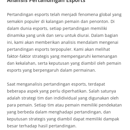
Pertandingan esports telah menjadi fenomena global yang
semakin populer di kalangan pemain dan penonton. Di
dalam dunia esports, setiap pertandingan memiliki
dinamika yang unik dan seru untuk diurai. Dalam bagian
ini, kami akan memberikan analisis mendalam mengenai
pertandingan esports terpopuler. Kami akan melihat
faktor-faktor strategis yang mempengaruhi kemenangan
dan kekalahan, serta keputusan yang diambil oleh pemain
esports yang berpengaruh dalam permainan.
Saat menganalisis pertandingan esports, terdapat
beberapa aspek yang perlu diperhatikan. Salah satunya
adalah strategi tim dan indidividual yang digunakan oleh
para pemain. Setiap tim atau pemain memiliki pendekatan
yang berbeda dalam menghadapi pertandingan, dan
keputusan strategis yang diambil dapat memiliki dampak
besar terhadap hasil pertandingan.