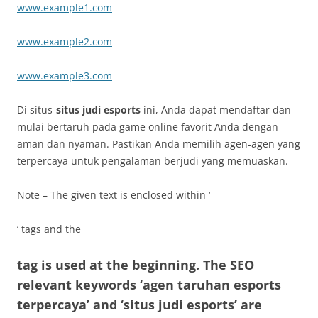
www.example1.com
www.example2.com
www.example3.com
Di situs-
situs judi esports
ini, Anda dapat mendaftar dan
mulai bertaruh pada game online favorit Anda dengan
aman dan nyaman. Pastikan Anda memilih agen-agen yang
terpercaya untuk pengalaman berjudi yang memuaskan.
Note – The given text is enclosed within ‘
‘ tags and the
tag is used at the beginning. The SEO
relevant keywords ‘agen taruhan esports
terpercaya’ and ‘situs judi esports’ are