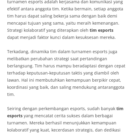
turnamen esports adalah kerjasama dan komunikasi yang
efektif antara anggota tim. Ketika bermain, setiap anggota
tim harus dapat saling bekerja sama dengan baik demi
mencapai tujuan yang sama, yaitu meraih kemenangan.
Strategi kolaboratif yang diterapkan oleh
tim esports
dapat menjadi faktor kunci dalam kesuksesan mereka.
Terkadang, dinamika tim dalam turnamen esports juga
melibatkan perubahan strategi saat pertandingan
berlangsung. Tim harus mampu beradaptasi dengan cepat
terhadap keputusan-keputusan taktis yang diambil oleh
lawan. Hal ini membutuhkan kemampuan berpikir cepat,
koordinasi yang baik, dan saling mendukung antaranggota
tim.
Seiring dengan perkembangan esports, sudah banyak
tim
esports
yang mencatat cerita sukses dalam berbagai
turnamen. Mereka berhasil menunjukkan kemampuan
kolaboratif yang kuat, kecerdasan strategis, dan dedikasi