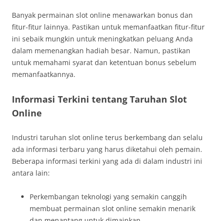
Banyak permainan slot online menawarkan bonus dan
fitur-fitur lainnya. Pastikan untuk memanfaatkan fitur-fitur
ini sebaik mungkin untuk meningkatkan peluang Anda
dalam memenangkan hadiah besar. Namun, pastikan
untuk memahami syarat dan ketentuan bonus sebelum
memanfaatkannya.
Informasi Terkini tentang Taruhan Slot
Online
Industri taruhan slot online terus berkembang dan selalu
ada informasi terbaru yang harus diketahui oleh pemain.
Beberapa informasi terkini yang ada di dalam industri ini
antara lain:
Perkembangan teknologi yang semakin canggih
membuat permainan slot online semakin menarik
dan menantang untuk dimainkan.