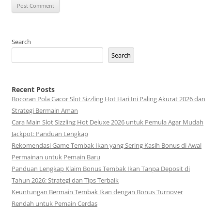
Search
Search
Recent Posts
Bocoran Pola Gacor Slot Sizzling Hot Hari Ini Paling Akurat 2026 dan
Strategi Bermain Aman
Cara Main Slot Sizzling Hot Deluxe 2026 untuk Pemula Agar Mudah
Jackpot: Panduan Lengkap
Rekomendasi Game Tembak Ikan yang Sering Kasih Bonus di Awal
Permainan untuk Pemain Baru
Panduan Lengkap Klaim Bonus Tembak Ikan Tanpa Deposit di
Tahun 2026: Strategi dan Tips Terbaik
Keuntungan Bermain Tembak Ikan dengan Bonus Turnover
Rendah untuk Pemain Cerdas