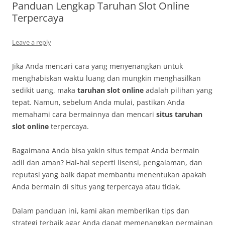
Panduan Lengkap Taruhan Slot Online
Terpercaya
Leave a reply
Jika Anda mencari cara yang menyenangkan untuk
menghabiskan waktu luang dan mungkin menghasilkan
sedikit uang, maka
taruhan slot online
adalah pilihan yang
tepat. Namun, sebelum Anda mulai, pastikan Anda
memahami cara bermainnya dan mencari
situs taruhan
slot online
terpercaya.
Bagaimana Anda bisa yakin situs tempat Anda bermain
adil dan aman? Hal-hal seperti lisensi, pengalaman, dan
reputasi yang baik dapat membantu menentukan apakah
Anda bermain di situs yang terpercaya atau tidak.
Dalam panduan ini, kami akan memberikan tips dan
strategi terbaik agar Anda dapat memenangkan permainan