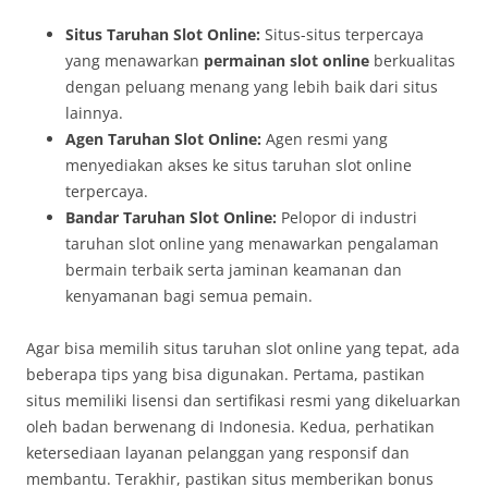
Situs Taruhan Slot Online:
Situs-situs terpercaya
yang menawarkan
permainan slot online
berkualitas
dengan peluang menang yang lebih baik dari situs
lainnya.
Agen Taruhan Slot Online:
Agen resmi yang
menyediakan akses ke situs taruhan slot online
terpercaya.
Bandar Taruhan Slot Online:
Pelopor di industri
taruhan slot online yang menawarkan pengalaman
bermain terbaik serta jaminan keamanan dan
kenyamanan bagi semua pemain.
Agar bisa memilih situs taruhan slot online yang tepat, ada
beberapa tips yang bisa digunakan. Pertama, pastikan
situs memiliki lisensi dan sertifikasi resmi yang dikeluarkan
oleh badan berwenang di Indonesia. Kedua, perhatikan
ketersediaan layanan pelanggan yang responsif dan
membantu. Terakhir, pastikan situs memberikan bonus