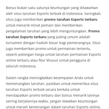
Bonus bukan satu-satunya keuntungan yang ditawarkan
oleh situs taruhan Esports terbaik di Indonesia. Seringkali,
situs juga memberikan
promo taruhan Esports terbaru
untuk menarik minat pemain dan memberikan
pengalaman taruhan yang lebih menguntungkan.
Promo
taruhan Esports terbaru
yang paling umum adalah
turnamen dengan hadiah besar bagi pemenangnya. Situs
juga memberikan promo untuk permainan tertentu,
seperti potongan harga untuk taruhan permainan Esports
online terbaru atau fitur khusus untuk pengguna di
seluruh Indonesia.
Dalam rangka meningkatkan kesempatan Anda untuk
memenangkan taruhan, pastikan untuk memeriksa situs
taruhan Esports terbaik secara berkala untuk
mendapatkan promo terbaru dan bonus menarik lainnya
seiring berjalannya waktu. Jangan lewatkan keuntungan
untuk meraih kemenangan dalam taruhan Esports online,