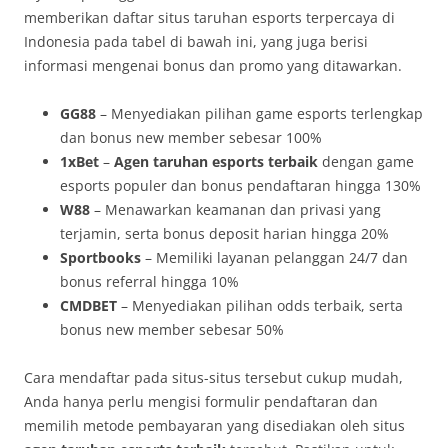
memberikan daftar situs taruhan esports terpercaya di
Indonesia pada tabel di bawah ini, yang juga berisi
informasi mengenai bonus dan promo yang ditawarkan.
GG88
– Menyediakan pilihan game esports terlengkap
dan bonus new member sebesar 100%
1xBet
–
Agen taruhan esports terbaik
dengan game
esports populer dan bonus pendaftaran hingga 130%
W88
– Menawarkan keamanan dan privasi yang
terjamin, serta bonus deposit harian hingga 20%
Sportbooks
– Memiliki layanan pelanggan 24/7 dan
bonus referral hingga 10%
CMDBET
– Menyediakan pilihan odds terbaik, serta
bonus new member sebesar 50%
Cara mendaftar pada situs-situs tersebut cukup mudah,
Anda hanya perlu mengisi formulir pendaftaran dan
memilih metode pembayaran yang disediakan oleh situs