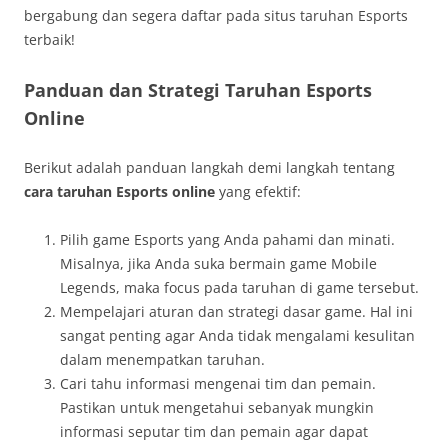
bergabung dan segera daftar pada situs taruhan Esports
terbaik!
Panduan dan Strategi Taruhan Esports
Online
Berikut adalah panduan langkah demi langkah tentang
cara taruhan Esports online
yang efektif:
Pilih game Esports yang Anda pahami dan minati.
Misalnya, jika Anda suka bermain game Mobile
Legends, maka focus pada taruhan di game tersebut.
Mempelajari aturan dan strategi dasar game. Hal ini
sangat penting agar Anda tidak mengalami kesulitan
dalam menempatkan taruhan.
Cari tahu informasi mengenai tim dan pemain.
Pastikan untuk mengetahui sebanyak mungkin
informasi seputar tim dan pemain agar dapat