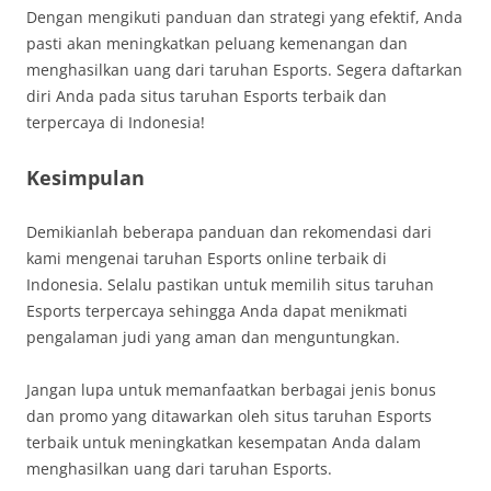
Dengan mengikuti panduan dan strategi yang efektif, Anda
pasti akan meningkatkan peluang kemenangan dan
menghasilkan uang dari taruhan Esports. Segera daftarkan
diri Anda pada situs taruhan Esports terbaik dan
terpercaya di Indonesia!
Kesimpulan
Demikianlah beberapa panduan dan rekomendasi dari
kami mengenai taruhan Esports online terbaik di
Indonesia. Selalu pastikan untuk memilih situs taruhan
Esports terpercaya sehingga Anda dapat menikmati
pengalaman judi yang aman dan menguntungkan.
Jangan lupa untuk memanfaatkan berbagai jenis bonus
dan promo yang ditawarkan oleh situs taruhan Esports
terbaik untuk meningkatkan kesempatan Anda dalam
menghasilkan uang dari taruhan Esports.