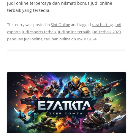
judi online terpercaya dan nikmati bonus judi online
terbaik yang tersedia.
This entry was posted in
Slot Online
and tagged
cara betting
,
judi
esports
,
judi esports terbaik
,
judi online terbaik
,
judi terbaik 2023
,
panduan judi online
,
taruhan online
on
05/01/2024
.