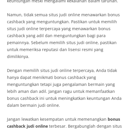
keuntungan meski mengalami kekalahan dalam taruhan.
Namun, tidak semua situs judi online menawarkan bonus
cashback yang menguntungkan. Pastikan untuk memilih
situs judi online terpercaya yang menawarkan bonus
cashback yang adil dan menguntungkan bagi para
pemainnya. Sebelum memilih situs judi online, pastikan
untuk memeriksa reputasi dan lisensi resmi yang
dimilikinya.
Dengan memilih situs judi online terpercaya, Anda tidak
hanya dapat menikmati bonus cashback yang
menguntungkan tetapi juga pengalaman bermain yang
lebih aman dan adil. Jangan ragu untuk memanfaatkan
bonus cashback ini untuk meningkatkan keuntungan Anda
dalam bermain judi online.
Jangan lewatkan kesempatan untuk memenangkan
bonus
cashback judi online
terbesar. Bergabunglah dengan situs