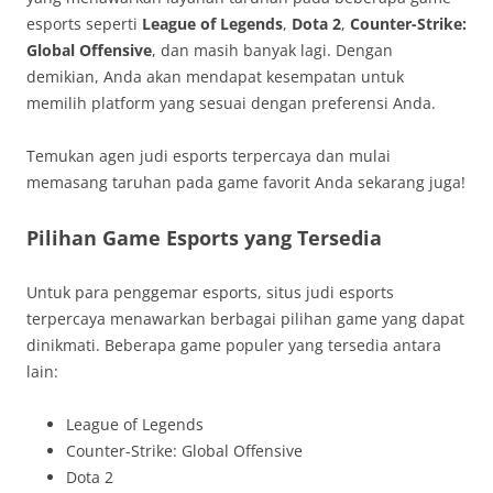
esports seperti
League of Legends
,
Dota 2
,
Counter-Strike:
Global Offensive
, dan masih banyak lagi. Dengan
demikian, Anda akan mendapat kesempatan untuk
memilih platform yang sesuai dengan preferensi Anda.
Temukan agen judi esports terpercaya dan mulai
memasang taruhan pada game favorit Anda sekarang juga!
Pilihan Game Esports yang Tersedia
Untuk para penggemar esports, situs judi esports
terpercaya menawarkan berbagai pilihan game yang dapat
dinikmati. Beberapa game populer yang tersedia antara
lain:
League of Legends
Counter-Strike: Global Offensive
Dota 2