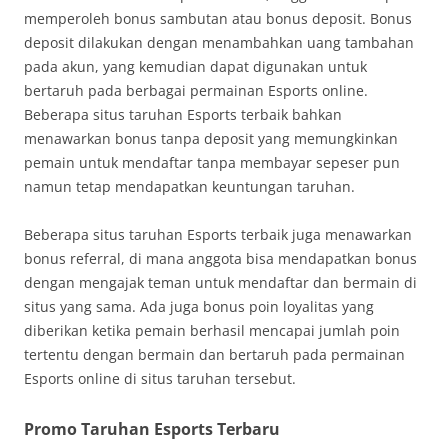
memperoleh bonus sambutan atau bonus deposit. Bonus
deposit dilakukan dengan menambahkan uang tambahan
pada akun, yang kemudian dapat digunakan untuk
bertaruh pada berbagai permainan Esports online.
Beberapa situs taruhan Esports terbaik bahkan
menawarkan bonus tanpa deposit yang memungkinkan
pemain untuk mendaftar tanpa membayar sepeser pun
namun tetap mendapatkan keuntungan taruhan.
Beberapa situs taruhan Esports terbaik juga menawarkan
bonus referral, di mana anggota bisa mendapatkan bonus
dengan mengajak teman untuk mendaftar dan bermain di
situs yang sama. Ada juga bonus poin loyalitas yang
diberikan ketika pemain berhasil mencapai jumlah poin
tertentu dengan bermain dan bertaruh pada permainan
Esports online di situs taruhan tersebut.
Promo Taruhan Esports Terbaru