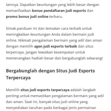
lainnya. Dapatkan keuntungan yang lebih besar dengan
memanfaatkan
bonus pendaftaran judi esports
dan
promo bonus judi online
terbaru.
Simak panduan ini dan temukan cara terbaik untuk
meningkatkan keuntungan Anda dalam bermain judi
online. Nikmati pengalaman bermain yang adil dan aman
dengan memilih
agen judi esports terbaik
dan situs
terpercaya. Jangan lewatkan kesempatan untuk
memenangkan hadiah besar dan bergabunglah sekarang!
Bergabunglah dengan Situs Judi Esports
Terpercaya
Memilih
situs judi esports terpercaya
adalah langkah
penting untuk memastikan pengalaman bermain yang adil
dan aman. Saat ini, banyak situs judi online yang
menyediakan taruhan pada berbagai jenis permainan