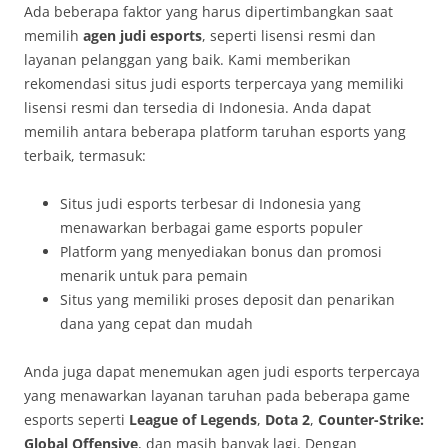
Ada beberapa faktor yang harus dipertimbangkan saat
memilih
agen judi esports
, seperti lisensi resmi dan
layanan pelanggan yang baik. Kami memberikan
rekomendasi situs judi esports terpercaya yang memiliki
lisensi resmi dan tersedia di Indonesia. Anda dapat
memilih antara beberapa platform taruhan esports yang
terbaik, termasuk:
Situs judi esports terbesar di Indonesia yang
menawarkan berbagai game esports populer
Platform yang menyediakan bonus dan promosi
menarik untuk para pemain
Situs yang memiliki proses deposit dan penarikan
dana yang cepat dan mudah
Anda juga dapat menemukan agen judi esports terpercaya
yang menawarkan layanan taruhan pada beberapa game
esports seperti
League of Legends
,
Dota 2
,
Counter-Strike:
Global Offensive
, dan masih banyak lagi. Dengan