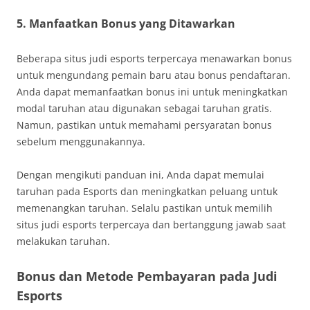
5. Manfaatkan Bonus yang Ditawarkan
Beberapa situs judi esports terpercaya menawarkan bonus
untuk mengundang pemain baru atau bonus pendaftaran.
Anda dapat memanfaatkan bonus ini untuk meningkatkan
modal taruhan atau digunakan sebagai taruhan gratis.
Namun, pastikan untuk memahami persyaratan bonus
sebelum menggunakannya.
Dengan mengikuti panduan ini, Anda dapat memulai
taruhan pada Esports dan meningkatkan peluang untuk
memenangkan taruhan. Selalu pastikan untuk memilih
situs judi esports terpercaya dan bertanggung jawab saat
melakukan taruhan.
Bonus dan Metode Pembayaran pada Judi
Esports