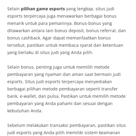
Selain
pilihan game esports
yang lengkap, situs judi
esports terpercaya juga menawarkan berbagai bonus
menarik untuk para pemainnya. Bonus-bonus yang
ditawarkan antara lain bonus deposit, bonus referral, dan
bonus cashback. Agar dapat memanfaatkan bonus
tersebut, pastikan untuk membaca syarat dan ketentuan
yang berlaku di situs judi yang Anda pilih.
Selain bonus, penting juga untuk memilih metode
pembayaran yang nyaman dan aman saat bermain judi
esports. Situs judi esports terpercaya menyediakan
berbagai pilihan metode pembayaran seperti transfer
bank, e-wallet, dan pulsa. Pastikan untuk memilih metode
pembayaran yang Anda pahami dan sesuai dengan
kebutuhan Anda.
Sebelum melakukan transaksi pembayaran, pastikan situs
judi esports yang Anda pilih memiliki sistem keamanan