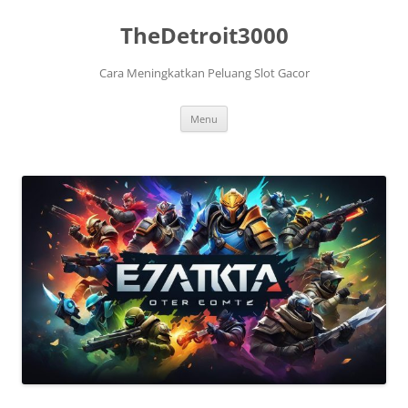
TheDetroit3000
Cara Meningkatkan Peluang Slot Gacor
Skip
Menu
to
content