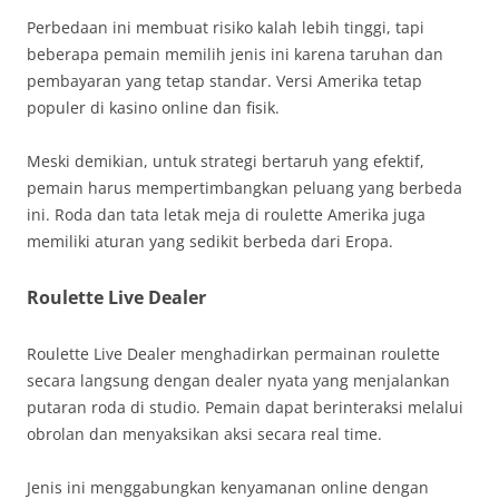
Perbedaan ini membuat risiko kalah lebih tinggi, tapi
beberapa pemain memilih jenis ini karena taruhan dan
pembayaran yang tetap standar. Versi Amerika tetap
populer di kasino online dan fisik.
Meski demikian, untuk strategi bertaruh yang efektif,
pemain harus mempertimbangkan peluang yang berbeda
ini. Roda dan tata letak meja di roulette Amerika juga
memiliki aturan yang sedikit berbeda dari Eropa.
Roulette Live Dealer
Roulette Live Dealer menghadirkan permainan roulette
secara langsung dengan dealer nyata yang menjalankan
putaran roda di studio. Pemain dapat berinteraksi melalui
obrolan dan menyaksikan aksi secara real time.
Jenis ini menggabungkan kenyamanan online dengan