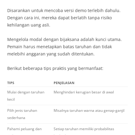
Disarankan untuk mencoba versi demo terlebih dahulu.
Dengan cara ini, mereka dapat berlatih tanpa risiko
kehilangan uang asli.
Mengelola modal dengan bijaksana adalah kunci utama.
Pemain harus menetapkan batas taruhan dan tidak
melebihi anggaran yang sudah ditentukan.
Berikut beberapa tips praktis yang bermanfaat:
TIPS
PENJELASAN
Mulai dengan taruhan
Menghindari kerugian besar di awal
kecil
Pilih jenis taruhan
Misalnya taruhan warna atau genap-ganjil
sederhana
Pahami peluang dan
Setiap taruhan memiliki probabilitas