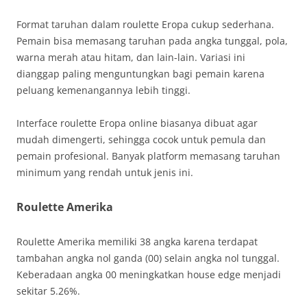
Format taruhan dalam roulette Eropa cukup sederhana.
Pemain bisa memasang taruhan pada angka tunggal, pola,
warna merah atau hitam, dan lain-lain. Variasi ini
dianggap paling menguntungkan bagi pemain karena
peluang kemenangannya lebih tinggi.
Interface roulette Eropa online biasanya dibuat agar
mudah dimengerti, sehingga cocok untuk pemula dan
pemain profesional. Banyak platform memasang taruhan
minimum yang rendah untuk jenis ini.
Roulette Amerika
Roulette Amerika memiliki 38 angka karena terdapat
tambahan angka nol ganda (00) selain angka nol tunggal.
Keberadaan angka 00 meningkatkan house edge menjadi
sekitar 5.26%.