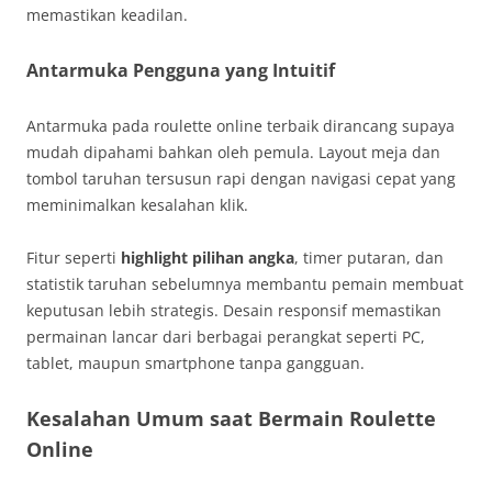
memastikan keadilan.
Antarmuka Pengguna yang Intuitif
Antarmuka pada roulette online terbaik dirancang supaya
mudah dipahami bahkan oleh pemula. Layout meja dan
tombol taruhan tersusun rapi dengan navigasi cepat yang
meminimalkan kesalahan klik.
Fitur seperti
highlight pilihan angka
, timer putaran, dan
statistik taruhan sebelumnya membantu pemain membuat
keputusan lebih strategis. Desain responsif memastikan
permainan lancar dari berbagai perangkat seperti PC,
tablet, maupun smartphone tanpa gangguan.
Kesalahan Umum saat Bermain Roulette
Online