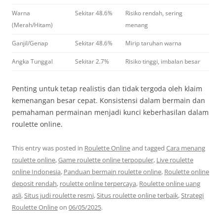
Warna
Sekitar 48.6%
Risiko rendah, sering
(Merah/Hitam)
menang
Ganjil/Genap
Sekitar 48.6%
Mirip taruhan warna
Angka Tunggal
Sekitar 2.7%
Risiko tinggi, imbalan besar
Penting untuk tetap realistis dan tidak tergoda oleh klaim
kemenangan besar cepat. Konsistensi dalam bermain dan
pemahaman permainan menjadi kunci keberhasilan dalam
roulette online.
This entry was posted in
Roulette Online
and tagged
Cara menang
roulette online
,
Game roulette online terpopuler
,
Live roulette
online Indonesia
,
Panduan bermain roulette online
,
Roulette online
deposit rendah
,
roulette online terpercaya
,
Roulette online uang
asli
,
Situs judi roulette resmi
,
Situs roulette online terbaik
,
Strategi
Roulette Online
on
06/05/2025
.