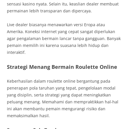
sensasi kasino nyata. Selain itu, keaslian dealer membuat
permainan lebih transparan dan dipercaya.
Live dealer biasanya menawarkan versi Eropa atau
Amerika. Koneksi internet yang cepat sangat diperlukan
agar pengalaman bermain lancar tanpa gangguan. Banyak
pemain memilih ini karena suasana lebih hidup dan
interaktif.
Strategi Menang Bermain Roulette Online
Keberhasilan dalam roulette online bergantung pada
penerapan pola taruhan yang tepat, pengelolaan modal
yang disiplin, serta strategi yang dapat meningkatkan
peluang menang. Memahami dan mempraktikkan hal-hal
ini akan membantu pemain mengurangi risiko dan
memaksimalkan hasil.