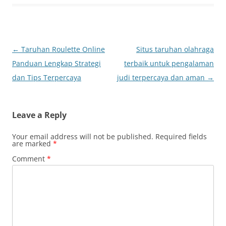
Post
←
Taruhan Roulette Online
Situs taruhan olahraga
navigation
Panduan Lengkap Strategi
terbaik untuk pengalaman
dan Tips Terpercaya
judi terpercaya dan aman
→
Leave a Reply
Your email address will not be published.
Required fields
are marked
*
Comment
*