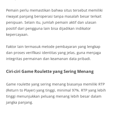
Pemain perlu memastikan bahwa situs tersebut memiliki
riwayat panjang beroperasi tanpa masalah besar terkait
penipuan. Selain itu, jumlah pemain aktif dan ulasan
positif dari pengguna lain bisa dijadikan indikator
kepercayaan.
Faktor lain termasuk metode pembayaran yang lengkap
dan proses verifikasi identitas yang jelas, guna menjaga
integritas permainan dan keamanan data pribadi.
Ciri-ciri Game Roulette yang Sering Menang
Game roulette yang sering menang biasanya memiliki RTP
(Return to Player) yang tinggi, minimal 97%. RTP yang lebih
tinggi menunjukkan peluang menang lebih besar dalam
jangka panjang.