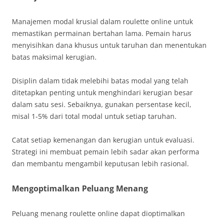
Manajemen modal krusial dalam roulette online untuk
memastikan permainan bertahan lama. Pemain harus
menyisihkan dana khusus untuk taruhan dan menentukan
batas maksimal kerugian.
Disiplin dalam tidak melebihi batas modal yang telah
ditetapkan penting untuk menghindari kerugian besar
dalam satu sesi. Sebaiknya, gunakan persentase kecil,
misal 1-5% dari total modal untuk setiap taruhan.
Catat setiap kemenangan dan kerugian untuk evaluasi.
Strategi ini membuat pemain lebih sadar akan performa
dan membantu mengambil keputusan lebih rasional.
Mengoptimalkan Peluang Menang
Peluang menang roulette online dapat dioptimalkan