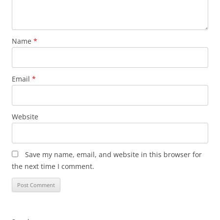
Name
*
Email
*
Website
Save my name, email, and website in this browser for
the next time I comment.