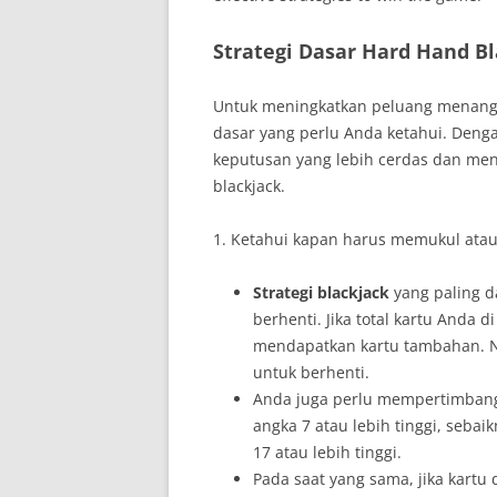
Strategi Dasar Hard Hand Bl
Untuk meningkatkan peluang menang 
dasar yang perlu Anda ketahui. Deng
keputusan yang lebih cerdas dan m
blackjack.
1. Ketahui kapan harus memukul atau
Strategi blackjack
yang paling 
berhenti. Jika total kartu Anda
mendapatkan kartu tambahan. Na
untuk berhenti.
Anda juga perlu mempertimbangk
angka 7 atau lebih tinggi, seba
17 atau lebih tinggi.
Pada saat yang sama, jika kartu