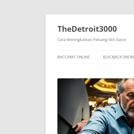
TheDetroit3000
Cara Meningkatkan Peluang Slot Gacor
BACCARAT ONLINE
BLACKJACK ONLIN