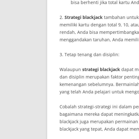
bisa berhenti jika total kartu An
2.
Strategi blackjack
tambahan untuk 
memiliki kartu dengan total 9, 10, at
rendah, Anda bisa mempertimbangka
menggandakan taruhan, Anda memili
3. Tetap tenang dan disiplin:
Walaupun
strategi blackjack
dapat m
dan disiplin merupakan faktor pentin
kemenangan sebelumnya. Bermainlah d
yang telah Anda pelajari untuk men
Cobalah strategi-strategi ini dalam p
bagaimana mereka dapat meningkatk
blackjack juga merupakan permainan
blackjack yang tepat, Anda dapat m