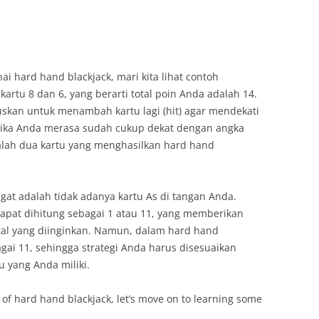
 hard hand blackjack, mari kita lihat contoh
artu 8 dan 6, yang berarti total poin Anda adalah 14.
uskan untuk menambah kartu lagi (hit) agar mendekati
) jika Anda merasa sudah cukup dekat dengan angka
dalah dua kartu yang menghasilkan hard hand
ngat adalah tidak adanya kartu As di tangan Anda.
dapat dihitung sebagai 1 atau 11, yang memberikan
otal yang diinginkan. Namun, dalam hard hand
bagai 11, sehingga strategi Anda harus disesuaikan
 yang Anda miliki.
of hard hand blackjack, let’s move on to learning some