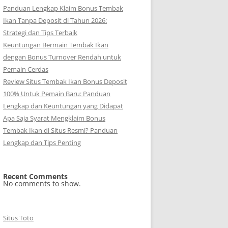
Panduan Lengkap Klaim Bonus Tembak
Ikan Tanpa Deposit di Tahun 2026:
Strategi dan Tips Terbaik
Keuntungan Bermain Tembak Ikan
dengan Bonus Turnover Rendah untuk
Pemain Cerdas
Review Situs Tembak Ikan Bonus Deposit
100% Untuk Pemain Baru: Panduan
Lengkap dan Keuntungan yang Didapat
Apa Saja Syarat Mengklaim Bonus
Tembak Ikan di Situs Resmi? Panduan
Lengkap dan Tips Penting
Recent Comments
No comments to show.
Situs Toto