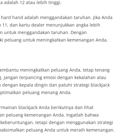
da adalah 12 atau lebih tinggi.
hard hand adalah menggandakan taruhan. Jika Anda
au 11, dan kartu dealer menunjukkan angka lebih
n untuk menggandakan taruhan. Dengan
ki peluang untuk meningkatkan kemenangan Anda.
embantu meningkatkan peluang Anda, tetap tenang
g. Jangan terpancing emosi dengan kekalahan atau
engan kepala dingin dan patuhi strategi blackjack
goptimalkan peluang menang Anda.
ermainan blackjack Anda berikutnya dan lihat
an peluang kemenangan Anda. Ingatlah bahwa
 keberuntungan, tetapi dengan menggunakan strategi
emaksimalkan peluang Anda untuk meraih kemenangan.