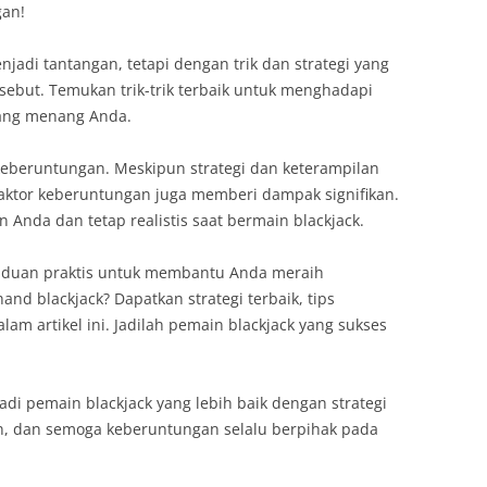
gan!
jadi tantangan, tetapi dengan trik dan strategi yang
rsebut. Temukan trik-trik terbaik untuk menghadapi
uang menang Anda.
keberuntungan. Meskipun strategi dan keterampilan
aktor keberuntungan juga memberi dampak signifikan.
 Anda dan tetap realistis saat bermain blackjack.
nduan praktis untuk membantu Anda meraih
d blackjack? Dapatkan strategi terbaik, tips
alam artikel ini. Jadilah pemain blackjack yang sukses
di pemain blackjack yang lebih baik dengan strategi
in, dan semoga keberuntungan selalu berpihak pada