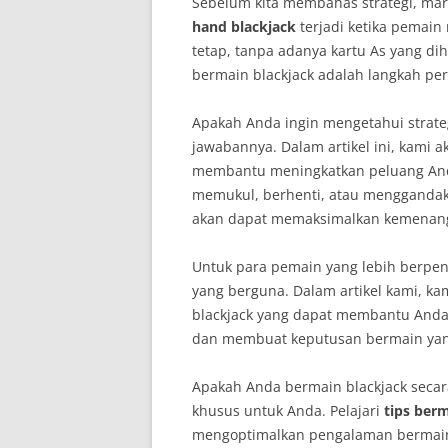
Sebelum kita membahas strategi, mar
hand blackjack
terjadi ketika pemain
tetap, tanpa adanya kartu As yang di
bermain blackjack adalah langkah pe
Apakah Anda ingin mengetahui strate
jawabannya. Dalam artikel ini, kami 
membantu meningkatkan peluang And
memukul, berhenti, atau menggandaka
akan dapat memaksimalkan kemenan
Untuk para pemain yang lebih berpen
yang berguna. Dalam artikel kami, k
blackjack yang dapat membantu Anda
dan membuat keputusan bermain yang
Apakah Anda bermain blackjack secara
khusus untuk Anda. Pelajari
tips ber
mengoptimalkan pengalaman bermain