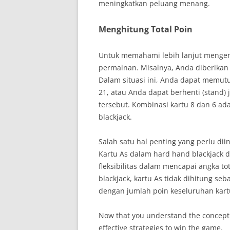
meningkatkan peluang menang.
Menghitung Total Poin
Untuk memahami lebih lanjut mengenai
permainan. Misalnya, Anda diberikan k
Dalam situasi ini, Anda dapat memut
21, atau Anda dapat berhenti (stand
tersebut. Kombinasi kartu 8 dan 6 a
blackjack.
Salah satu hal penting yang perlu dii
Kartu As dalam hard hand blackjack 
fleksibilitas dalam mencapai angka t
blackjack, kartu As tidak dihitung se
dengan jumlah poin keseluruhan kartu
Now that you understand the concept 
effective strategies to win the game.