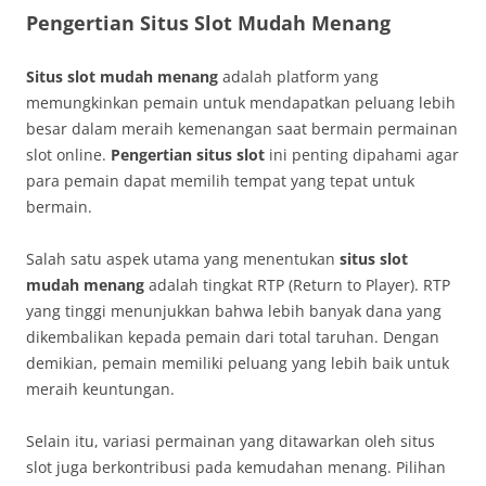
Pengertian Situs Slot Mudah Menang
Situs slot mudah menang
adalah platform yang
memungkinkan pemain untuk mendapatkan peluang lebih
besar dalam meraih kemenangan saat bermain permainan
slot online.
Pengertian situs slot
ini penting dipahami agar
para pemain dapat memilih tempat yang tepat untuk
bermain.
Salah satu aspek utama yang menentukan
situs slot
mudah menang
adalah tingkat RTP (Return to Player). RTP
yang tinggi menunjukkan bahwa lebih banyak dana yang
dikembalikan kepada pemain dari total taruhan. Dengan
demikian, pemain memiliki peluang yang lebih baik untuk
meraih keuntungan.
Selain itu, variasi permainan yang ditawarkan oleh situs
slot juga berkontribusi pada kemudahan menang. Pilihan