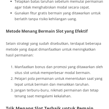
Tetapkan batas taruhan sebelum memulai permainan
agar tidak menghabiskan modal secara cepat.
Gunakan fitur gratis bermain yang ditawarkan untuk
berlatih tanpa risiko kehilangan uang.
Metode Menang Bermain Slot yang Efektif
Selain strategi yang sudah disebutkan, terdapat beberapa
metode yang dapat dimanfaatkan untuk meningkatkan
hasil permainan:
Manfaatkan bonus dan promosi yang ditawarkan oleh
situs slot untuk memperbesar modal bermain.
Pelajari pola permainan untuk menentukan saat yang
tepat untuk bermain dan menaikkan taruhan.
Jangan terburu-buru, nikmati permainan dan tetap
tenang saat mengalami kekalahan.
Trik Menang Slot Terbaik untuk Pemain