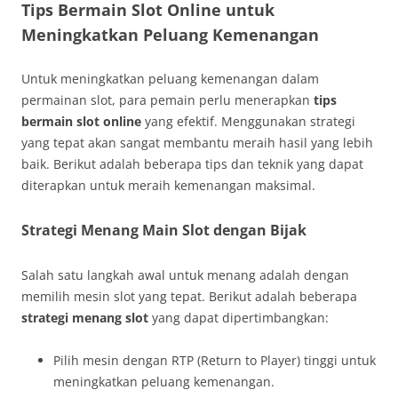
Tips Bermain Slot Online untuk
Meningkatkan Peluang Kemenangan
Untuk meningkatkan peluang kemenangan dalam
permainan slot, para pemain perlu menerapkan
tips
bermain slot online
yang efektif. Menggunakan strategi
yang tepat akan sangat membantu meraih hasil yang lebih
baik. Berikut adalah beberapa tips dan teknik yang dapat
diterapkan untuk meraih kemenangan maksimal.
Strategi Menang Main Slot dengan Bijak
Salah satu langkah awal untuk menang adalah dengan
memilih mesin slot yang tepat. Berikut adalah beberapa
strategi menang slot
yang dapat dipertimbangkan:
Pilih mesin dengan RTP (Return to Player) tinggi untuk
meningkatkan peluang kemenangan.