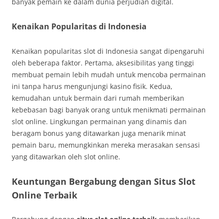
banyak pemain ke dalam dunia perjudian digital.
Kenaikan Popularitas di Indonesia
Kenaikan popularitas slot di Indonesia sangat dipengaruhi
oleh beberapa faktor. Pertama, aksesibilitas yang tinggi
membuat pemain lebih mudah untuk mencoba permainan
ini tanpa harus mengunjungi kasino fisik. Kedua,
kemudahan untuk bermain dari rumah memberikan
kebebasan bagi banyak orang untuk menikmati permainan
slot online. Lingkungan permainan yang dinamis dan
beragam bonus yang ditawarkan juga menarik minat
pemain baru, memungkinkan mereka merasakan sensasi
yang ditawarkan oleh slot online.
Keuntungan Bergabung dengan Situs Slot
Online Terbaik