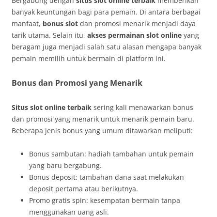
Bergabung dengan
situs slot online terbaik
memberikan
banyak keuntungan bagi para pemain. Di antara berbagai
manfaat,
bonus slot
dan promosi menarik menjadi daya
tarik utama. Selain itu,
akses permainan slot online
yang
beragam juga menjadi salah satu alasan mengapa banyak
pemain memilih untuk bermain di platform ini.
Bonus dan Promosi yang Menarik
Situs slot online terbaik
sering kali menawarkan bonus
dan promosi yang menarik untuk menarik pemain baru.
Beberapa jenis bonus yang umum ditawarkan meliputi:
Bonus sambutan: hadiah tambahan untuk pemain
yang baru bergabung.
Bonus deposit: tambahan dana saat melakukan
deposit pertama atau berikutnya.
Promo gratis spin: kesempatan bermain tanpa
menggunakan uang asli.