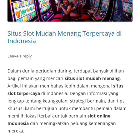
Situs Slot Mudah Menang Terpercaya di
Indonesia
Leave a reply
Dalam dunia perjudian daring, terdapat banyak pilihan
bagi pemain yang mencari
situs slot mudah menang
.
Artikel ini akan membahas lebih dalam mengenai
situs
slot terpercaya
di Indonesia. Dengan informasi yang
lengkap tentang keunggulan, strategi bermain, dan tips
khusus, kami bertujuan untuk membantu pemain dalam
memilih lokasi terbaik untuk bermain
slot online
Indonesia
dan meningkatkan peluang kemenangan
mereka.