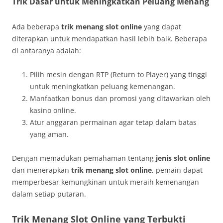
Trik Dasar untuk Meningkatkan Peluang Menang
Ada beberapa
trik menang slot online
yang dapat
diterapkan untuk mendapatkan hasil lebih baik. Beberapa
di antaranya adalah:
Pilih mesin dengan RTP (Return to Player) yang tinggi
untuk meningkatkan peluang kemenangan.
Manfaatkan bonus dan promosi yang ditawarkan oleh
kasino online.
Atur anggaran permainan agar tetap dalam batas
yang aman.
Dengan memadukan pemahaman tentang
jenis slot online
dan menerapkan
trik menang slot online
, pemain dapat
memperbesar kemungkinan untuk meraih kemenangan
dalam setiap putaran.
Trik Menang Slot Online yang Terbukti