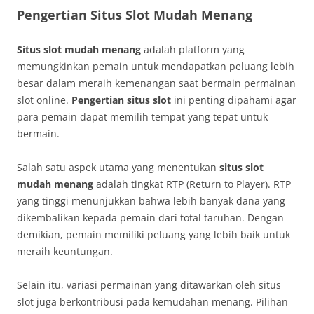
Pengertian Situs Slot Mudah Menang
Situs slot mudah menang
adalah platform yang
memungkinkan pemain untuk mendapatkan peluang lebih
besar dalam meraih kemenangan saat bermain permainan
slot online.
Pengertian situs slot
ini penting dipahami agar
para pemain dapat memilih tempat yang tepat untuk
bermain.
Salah satu aspek utama yang menentukan
situs slot
mudah menang
adalah tingkat RTP (Return to Player). RTP
yang tinggi menunjukkan bahwa lebih banyak dana yang
dikembalikan kepada pemain dari total taruhan. Dengan
demikian, pemain memiliki peluang yang lebih baik untuk
meraih keuntungan.
Selain itu, variasi permainan yang ditawarkan oleh situs
slot juga berkontribusi pada kemudahan menang. Pilihan