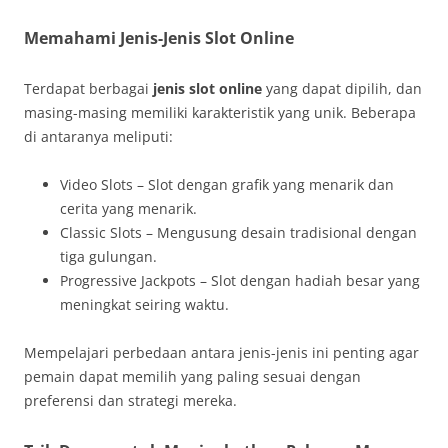
Memahami Jenis-Jenis Slot Online
Terdapat berbagai
jenis slot online
yang dapat dipilih, dan
masing-masing memiliki karakteristik yang unik. Beberapa
di antaranya meliputi:
Video Slots – Slot dengan grafik yang menarik dan
cerita yang menarik.
Classic Slots – Mengusung desain tradisional dengan
tiga gulungan.
Progressive Jackpots – Slot dengan hadiah besar yang
meningkat seiring waktu.
Mempelajari perbedaan antara jenis-jenis ini penting agar
pemain dapat memilih yang paling sesuai dengan
preferensi dan strategi mereka.