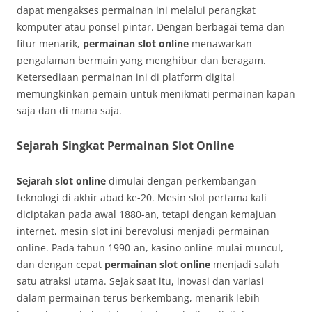
dapat mengakses permainan ini melalui perangkat
komputer atau ponsel pintar. Dengan berbagai tema dan
fitur menarik,
permainan slot online
menawarkan
pengalaman bermain yang menghibur dan beragam.
Ketersediaan permainan ini di platform digital
memungkinkan pemain untuk menikmati permainan kapan
saja dan di mana saja.
Sejarah Singkat Permainan Slot Online
Sejarah slot online
dimulai dengan perkembangan
teknologi di akhir abad ke-20. Mesin slot pertama kali
diciptakan pada awal 1880-an, tetapi dengan kemajuan
internet, mesin slot ini berevolusi menjadi permainan
online. Pada tahun 1990-an, kasino online mulai muncul,
dan dengan cepat
permainan slot online
menjadi salah
satu atraksi utama. Sejak saat itu, inovasi dan variasi
dalam permainan terus berkembang, menarik lebih