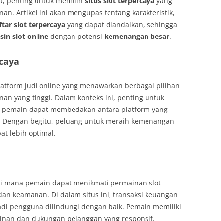
ia, penting untuk memilih
situs slot terpercaya
yang
 Artikel ini akan mengupas tentang karakteristik,
ftar slot terpercaya
yang dapat diandalkan, sehingga
in slot online
dengan potensi
kemenangan besar
.
rcaya
atform judi online yang menawarkan berbagai pilihan
an yang tinggi. Dalam konteks ini, penting untuk
 pemain dapat membedakan antara platform yang
 Dengan begitu, peluang untuk meraih kemenangan
at lebih optimal.
i mana pemain dapat menikmati permainan slot
n keamanan. Di dalam situs ini, transaksi keuangan
adi pengguna dilindungi dengan baik. Pemain memiliki
inan dan dukungan pelanggan yang responsif.