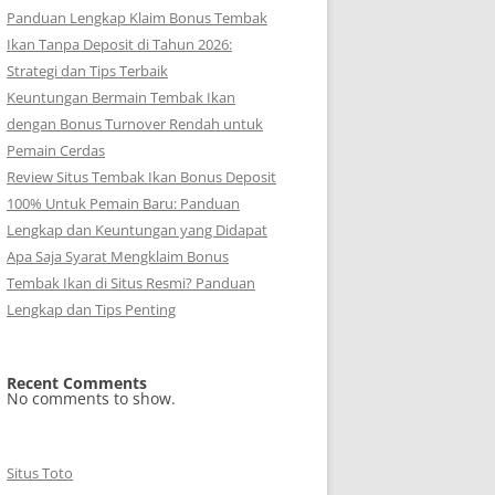
Panduan Lengkap Klaim Bonus Tembak
Ikan Tanpa Deposit di Tahun 2026:
Strategi dan Tips Terbaik
Keuntungan Bermain Tembak Ikan
dengan Bonus Turnover Rendah untuk
Pemain Cerdas
Review Situs Tembak Ikan Bonus Deposit
100% Untuk Pemain Baru: Panduan
Lengkap dan Keuntungan yang Didapat
Apa Saja Syarat Mengklaim Bonus
Tembak Ikan di Situs Resmi? Panduan
Lengkap dan Tips Penting
Recent Comments
No comments to show.
Situs Toto