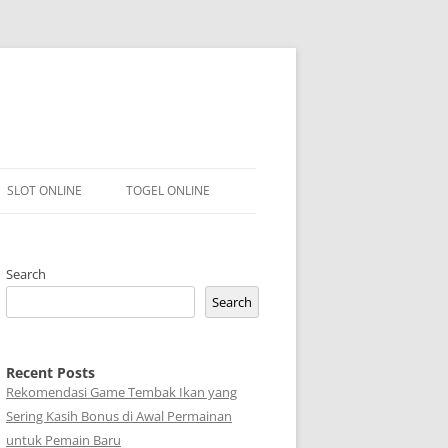
SLOT ONLINE
TOGEL ONLINE
Search
Search
Recent Posts
Rekomendasi Game Tembak Ikan yang
Sering Kasih Bonus di Awal Permainan
untuk Pemain Baru