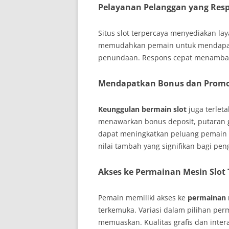
Pelayanan Pelanggan yang Resp
Situs slot terpercaya menyediakan la
memudahkan pemain untuk mendapatk
penundaan. Respons cepat menambah
Mendapatkan Bonus dan Promo
Keunggulan bermain slot
juga terlet
menawarkan bonus deposit, putaran g
dapat meningkatkan peluang pemain
nilai tambah yang signifikan bagi pe
Akses ke Permainan Mesin Slot 
Pemain memiliki akses ke
permainan m
terkemuka. Variasi dalam pilihan pe
memuaskan. Kualitas grafis dan inter