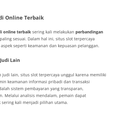
di Online Terbaik
di online terbaik
sering kali melakukan
perbandingan
ing sesuai. Dalam hal ini, situs slot terpercaya
 aspek seperti keamanan dan kepuasan pelanggan.
Judi Lain
udi lain, situs slot terpercaya unggul karena memiliki
jamin keamanan informasi pribadi dan transaksi
adalah sistem pembayaran yang transparan,
. Melalui analisis mendalam, pemain dapat
sering kali menjadi pilihan utama.