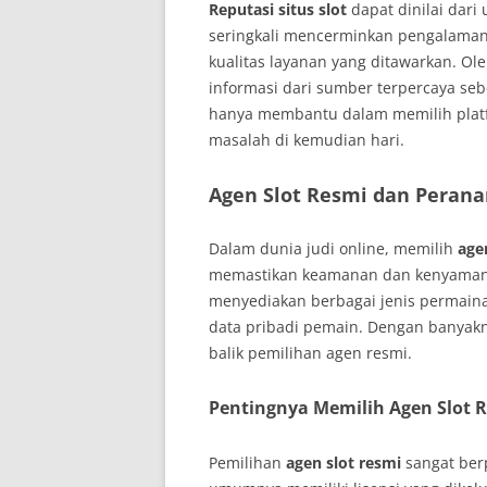
Reputasi situs slot
dapat dinilai dari
seringkali mencerminkan pengalaman
kualitas layanan yang ditawarkan. Ol
informasi dari sumber terpercaya sebe
hanya membantu dalam memilih platfo
masalah di kemudian hari.
Agen Slot Resmi dan Peran
Dalam dunia judi online, memilih
age
memastikan keamanan dan kenyaman
menyediakan berbagai jenis permain
data pribadi pemain. Dengan banyakn
balik pemilihan agen resmi.
Pentingnya Memilih Agen Slot 
Pemilihan
agen slot resmi
sangat ber