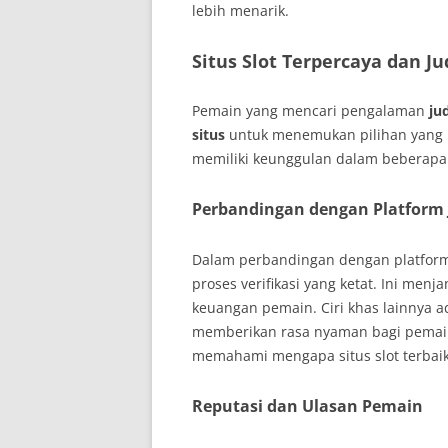
lebih menarik.
Situs Slot Terpercaya dan Ju
Pemain yang mencari pengalaman
ju
situs
untuk menemukan pilihan yang pal
memiliki keunggulan dalam beberapa
Perbandingan dengan Platform 
Dalam perbandingan dengan platform j
proses verifikasi yang ketat. Ini men
keuangan pemain. Ciri khas lainnya 
memberikan rasa nyaman bagi pemain
memahami mengapa situs slot terbaik 
Reputasi dan Ulasan Pemain