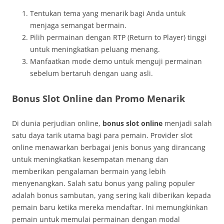
Tentukan tema yang menarik bagi Anda untuk
menjaga semangat bermain.
Pilih permainan dengan RTP (Return to Player) tinggi
untuk meningkatkan peluang menang.
Manfaatkan mode demo untuk menguji permainan
sebelum bertaruh dengan uang asli.
Bonus Slot Online dan Promo Menarik
Di dunia perjudian online,
bonus slot online
menjadi salah
satu daya tarik utama bagi para pemain. Provider slot
online menawarkan berbagai jenis bonus yang dirancang
untuk meningkatkan kesempatan menang dan
memberikan pengalaman bermain yang lebih
menyenangkan. Salah satu bonus yang paling populer
adalah bonus sambutan, yang sering kali diberikan kepada
pemain baru ketika mereka mendaftar. Ini memungkinkan
pemain untuk memulai permainan dengan modal