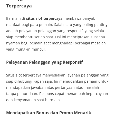
Terpercaya
Bermain di
situs slot terpercaya
membawa banyak
manfaat bagi para pemain. Salah satu yang paling penting
adalah pelayanan pelanggan yang responsif, yang selalu
siap membantu setiap saat. Hal ini menciptakan suasana
nyaman bagi pemain saat menghadapi berbagai masalah
yang mungkin muncul.
Pelayanan Pelanggan yang Responsif
Situs slot terpercaya menyediakan layanan pelanggan yang
siap dihubungi kapan saja. Ini memudahkan pemain untuk
mendapatkan jawaban atas pertanyaan atau masalah
tanpa penundaan. Respons cepat menambah kepercayaan
dan kenyamanan saat bermain.
Mendapatkan Bonus dan Promo Menarik