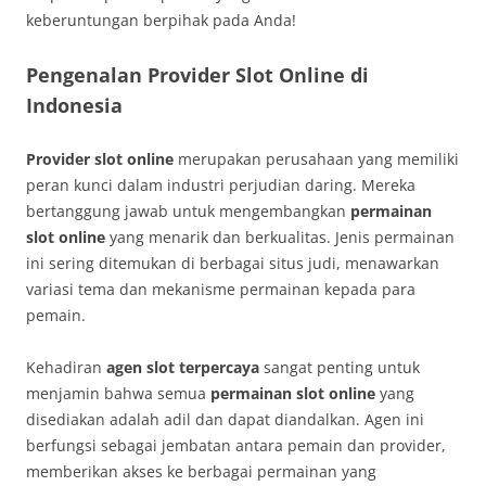
keberuntungan berpihak pada Anda!
Pengenalan Provider Slot Online di
Indonesia
Provider slot online
merupakan perusahaan yang memiliki
peran kunci dalam industri perjudian daring. Mereka
bertanggung jawab untuk mengembangkan
permainan
slot online
yang menarik dan berkualitas. Jenis permainan
ini sering ditemukan di berbagai situs judi, menawarkan
variasi tema dan mekanisme permainan kepada para
pemain.
Kehadiran
agen slot terpercaya
sangat penting untuk
menjamin bahwa semua
permainan slot online
yang
disediakan adalah adil dan dapat diandalkan. Agen ini
berfungsi sebagai jembatan antara pemain dan provider,
memberikan akses ke berbagai permainan yang