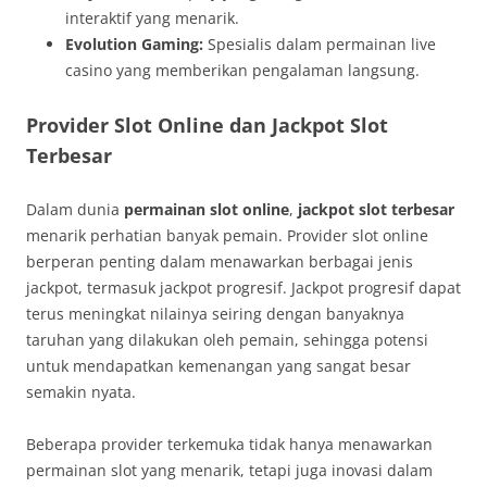
interaktif yang menarik.
Evolution Gaming:
Spesialis dalam permainan live
casino yang memberikan pengalaman langsung.
Provider Slot Online dan Jackpot Slot
Terbesar
Dalam dunia
permainan slot online
,
jackpot slot terbesar
menarik perhatian banyak pemain. Provider slot online
berperan penting dalam menawarkan berbagai jenis
jackpot, termasuk jackpot progresif. Jackpot progresif dapat
terus meningkat nilainya seiring dengan banyaknya
taruhan yang dilakukan oleh pemain, sehingga potensi
untuk mendapatkan kemenangan yang sangat besar
semakin nyata.
Beberapa provider terkemuka tidak hanya menawarkan
permainan slot yang menarik, tetapi juga inovasi dalam