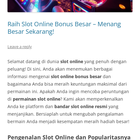
Raih Slot Online Bonus Besar – Menang
Besar Sekarang!
Leave a reply
Selamat datang di dunia
slot online
yang penuh dengan
peluang! Di sini, Anda akan menemukan berbagai
informasi mengenai
slot online bonus besar
dan
bagaimana Anda bisa meraih keuntungan maksimal dari
permainan ini. Apakah Anda ingin mencoba peruntungan
di
permainan slot online
? Kami akan memperkenalkan
Anda ke platform dan
bandar slot online resmi
yang
menjanjikan. Bersiaplah untuk mengubah pengalaman
bermain Anda menjadi kesempatan meraih hadiah besar!
Pengenalan Slot Online dan Popularitasnya