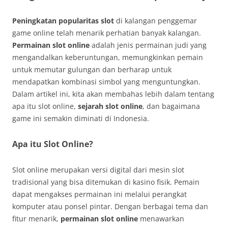
Peningkatan popularitas slot
di kalangan penggemar
game online telah menarik perhatian banyak kalangan.
Permainan slot online
adalah jenis permainan judi yang
mengandalkan keberuntungan, memungkinkan pemain
untuk memutar gulungan dan berharap untuk
mendapatkan kombinasi simbol yang menguntungkan.
Dalam artikel ini, kita akan membahas lebih dalam tentang
apa itu slot online,
sejarah slot online
, dan bagaimana
game ini semakin diminati di Indonesia.
Apa itu Slot Online?
Slot online merupakan versi digital dari mesin slot
tradisional yang bisa ditemukan di kasino fisik. Pemain
dapat mengakses permainan ini melalui perangkat
komputer atau ponsel pintar. Dengan berbagai tema dan
fitur menarik,
permainan slot online
menawarkan