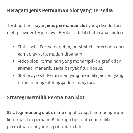
Beragam Jenis Permainan Slot yang Tersedia
Terdapat berbagai
jenis permainan slot
yang disediakan
oleh provider terpercaya. Berikut adalah beberapa contoh:
Slot klasik: Permainan dengan simbol sederhana dan
gameplay yang mudah dipahami.
Video slot: Permainan yang menampilkan grafik dan
animasi menarik, serta banyak fitur bonus.
Slot progresif: Permainan yang memiliki jackpot yang
terus meningkat hingga dimenangkan.
Strategi Memilih Permainan Slot
Strategi menang slot online
dapat sangat mempengaruhi
keberhasilan pemain. Beberapa tips untuk memilih
permainan slot yang tepat antara lain: