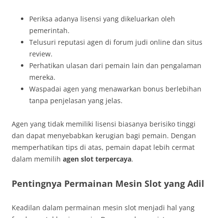
Periksa adanya lisensi yang dikeluarkan oleh
pemerintah.
Telusuri reputasi agen di forum judi online dan situs
review.
Perhatikan ulasan dari pemain lain dan pengalaman
mereka.
Waspadai agen yang menawarkan bonus berlebihan
tanpa penjelasan yang jelas.
Agen yang tidak memiliki lisensi biasanya berisiko tinggi
dan dapat menyebabkan kerugian bagi pemain. Dengan
memperhatikan tips di atas, pemain dapat lebih cermat
dalam memilih
agen slot terpercaya
.
Pentingnya Permainan Mesin Slot yang Adil
Keadilan dalam permainan mesin slot menjadi hal yang