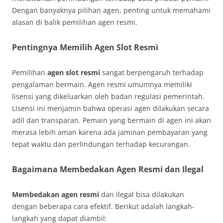
Dengan banyaknya pilihan agen, penting untuk memahami
alasan di balik pemilihan agen resmi.
Pentingnya Memilih Agen Slot Resmi
Pemilihan
agen slot resmi
sangat berpengaruh terhadap
pengalaman bermain. Agen resmi umumnya memiliki
lisensi yang dikeluarkan oleh badan regulasi pemerintah.
Lisensi ini menjamin bahwa operasi agen dilakukan secara
adil dan transparan. Pemain yang bermain di agen ini akan
merasa lebih aman karena ada jaminan pembayaran yang
tepat waktu dan perlindungan terhadap kecurangan.
Bagaimana Membedakan Agen Resmi dan Ilegal
Membedakan agen resmi
dan ilegal bisa dilakukan
dengan beberapa cara efektif. Berikut adalah langkah-
langkah yang dapat diambil: