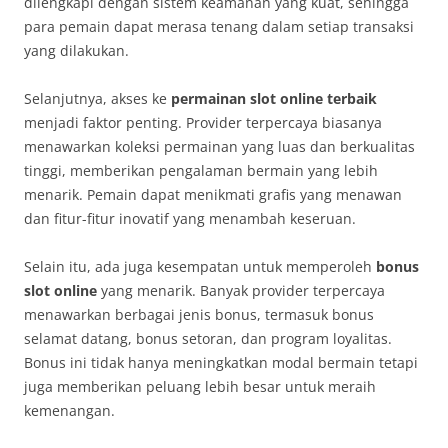
dilengkapi dengan sistem keamanan yang kuat, sehingga
para pemain dapat merasa tenang dalam setiap transaksi
yang dilakukan.
Selanjutnya, akses ke
permainan slot online terbaik
menjadi faktor penting. Provider terpercaya biasanya
menawarkan koleksi permainan yang luas dan berkualitas
tinggi, memberikan pengalaman bermain yang lebih
menarik. Pemain dapat menikmati grafis yang menawan
dan fitur-fitur inovatif yang menambah keseruan.
Selain itu, ada juga kesempatan untuk memperoleh
bonus
slot online
yang menarik. Banyak provider terpercaya
menawarkan berbagai jenis bonus, termasuk bonus
selamat datang, bonus setoran, dan program loyalitas.
Bonus ini tidak hanya meningkatkan modal bermain tetapi
juga memberikan peluang lebih besar untuk meraih
kemenangan.