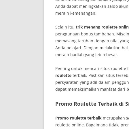
Anda dapat meningkatkan saldo akun
meraih kemenangan.
Selain itu,
trik menang roulette onlin
penggunaan bonus tambahan. Misaln
memasang taruhan dengan nilai yang 
Anda pelajari. Dengan melakukan hal
meraih hadiah yang lebih besar.
Penting untuk mencari situs roulett
roulette
terbaik. Pastikan situs terse
persyaratan yang adil dalam penggun
dapat memaksimalkan manfaat dari
b
Promo Roulette Terbaik di S
Promo roulette terbaik
merupakan sal
roulette online. Bagaimana tidak, p