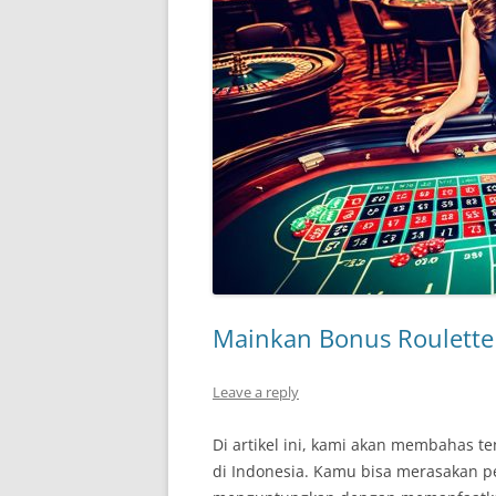
Mainkan Bonus Roulette 
Leave a reply
Di artikel ini, kami akan membahas 
di Indonesia. Kamu bisa merasakan 