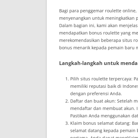
Bagi para penggemar roulette online
menyenangkan untuk meningkatkan 
Dalam bagian ini, kami akan menjelas
mendapatkan bonus roulette yang men
merekomendasikan beberapa situs rou
bonus menarik kepada pemain baru m
Langkah-langkah untuk mendap
Pilih situs roulette terpercaya: 
memiliki reputasi baik di Indones
dengan preferensi Anda.
Daftar dan buat akun: Setelah m
mendaftar dan membuat akun. Is
Pastikan Anda menggunakan data
Klaim bonus selamat datang: Ba
selamat datang kepada pemain b
pertama, Anda dapat mengklaim