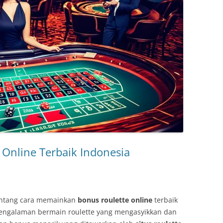
Online Terbaik Indonesia
tentang cara memainkan
bonus roulette online
terbaik
pengalaman bermain roulette yang mengasyikkan dan