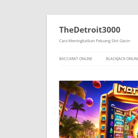
TheDetroit3000
Cara Meningkatkan Peluang Slot Gacor
BACCARAT ONLINE
BLACKJACK ONLIN