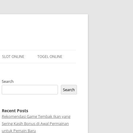
SLOT ONLINE
TOGEL ONLINE
Search
Search
Recent Posts
Rekomendasi Game Tembak Ikan yang
Sering Kasih Bonus di Awal Permainan
untuk Pemain Baru