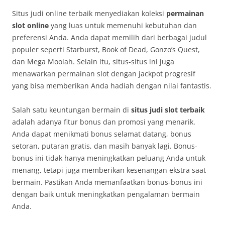
Situs judi online terbaik menyediakan koleksi
permainan
slot online
yang luas untuk memenuhi kebutuhan dan
preferensi Anda. Anda dapat memilih dari berbagai judul
populer seperti Starburst, Book of Dead, Gonzo’s Quest,
dan Mega Moolah. Selain itu, situs-situs ini juga
menawarkan permainan slot dengan jackpot progresif
yang bisa memberikan Anda hadiah dengan nilai fantastis.
Salah satu keuntungan bermain di
situs judi slot terbaik
adalah adanya fitur bonus dan promosi yang menarik.
Anda dapat menikmati bonus selamat datang, bonus
setoran, putaran gratis, dan masih banyak lagi. Bonus-
bonus ini tidak hanya meningkatkan peluang Anda untuk
menang, tetapi juga memberikan kesenangan ekstra saat
bermain. Pastikan Anda memanfaatkan bonus-bonus ini
dengan baik untuk meningkatkan pengalaman bermain
Anda.