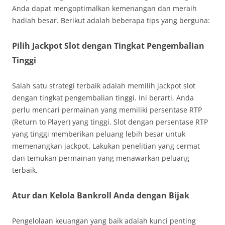
Anda dapat mengoptimalkan kemenangan dan meraih
hadiah besar. Berikut adalah beberapa tips yang berguna:
Pilih Jackpot Slot dengan Tingkat Pengembalian
Tinggi
Salah satu strategi terbaik adalah memilih jackpot slot
dengan tingkat pengembalian tinggi. Ini berarti, Anda
perlu mencari permainan yang memiliki persentase RTP
(Return to Player) yang tinggi. Slot dengan persentase RTP
yang tinggi memberikan peluang lebih besar untuk
memenangkan jackpot. Lakukan penelitian yang cermat
dan temukan permainan yang menawarkan peluang
terbaik.
Atur dan Kelola Bankroll Anda dengan Bijak
Pengelolaan keuangan yang baik adalah kunci penting