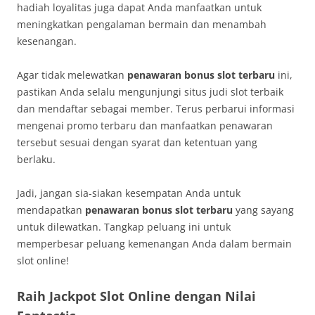
hadiah loyalitas juga dapat Anda manfaatkan untuk
meningkatkan pengalaman bermain dan menambah
kesenangan.
Agar tidak melewatkan
penawaran bonus slot terbaru
ini,
pastikan Anda selalu mengunjungi situs judi slot terbaik
dan mendaftar sebagai member. Terus perbarui informasi
mengenai promo terbaru dan manfaatkan penawaran
tersebut sesuai dengan syarat dan ketentuan yang
berlaku.
Jadi, jangan sia-siakan kesempatan Anda untuk
mendapatkan
penawaran bonus slot terbaru
yang sayang
untuk dilewatkan. Tangkap peluang ini untuk
memperbesar peluang kemenangan Anda dalam bermain
slot online!
Raih Jackpot Slot Online dengan Nilai