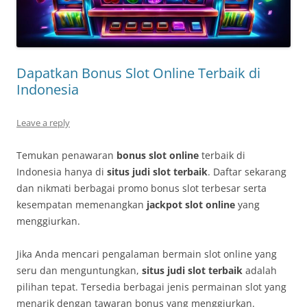
Dapatkan Bonus Slot Online Terbaik di
Indonesia
Leave a reply
Temukan penawaran
bonus slot online
terbaik di
Indonesia hanya di
situs judi slot terbaik
. Daftar sekarang
dan nikmati berbagai promo bonus slot terbesar serta
kesempatan memenangkan
jackpot slot online
yang
menggiurkan.
Jika Anda mencari pengalaman bermain slot online yang
seru dan menguntungkan,
situs judi slot terbaik
adalah
pilihan tepat. Tersedia berbagai jenis permainan slot yang
menarik dengan tawaran bonus yang menggiurkan.