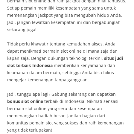
bermain slot online dan raih jackpot dengan nilai fantastis.
Setiap pemain memiliki kesempatan yang sama untuk
memenangkan jackpot yang bisa mengubah hidup Anda.
Jadi, jangan lewatkan kesempatan ini dan bergabunglah
sekarang juga!
Tidak perlu khawatir tentang kemudahan akses. Anda
dapat menikmati bermain slot online di mana saja dan
kapan saja. Dengan dukungan teknologi terkini,
situs judi
slot terbaik Indonesia
memberikan kenyamanan dan
keamanan dalam bermain, sehingga Anda bisa fokus
mengejar kemenangan tanpa gangguan.
Jadi, tunggu apa lagi? Gabung sekarang dan dapatkan
bonus slot online
terbaik di Indonesia. Nikmati sensasi
bermain slot online yang seru dan kesempatan
memenangkan hadiah besar. Jadilah bagian dari
komunitas pemain slot yang sukses dan raih kemenangan
yang tidak terlupakan!