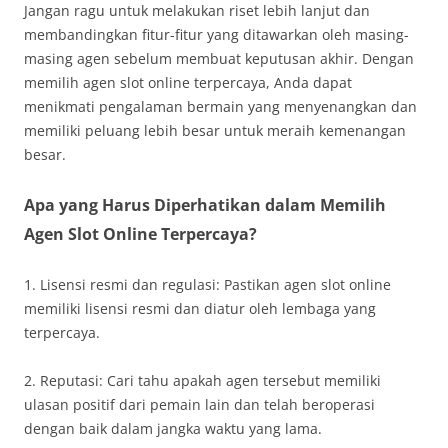
Jangan ragu untuk melakukan riset lebih lanjut dan
membandingkan fitur-fitur yang ditawarkan oleh masing-
masing agen sebelum membuat keputusan akhir. Dengan
memilih agen slot online terpercaya, Anda dapat
menikmati pengalaman bermain yang menyenangkan dan
memiliki peluang lebih besar untuk meraih kemenangan
besar.
Apa yang Harus Diperhatikan dalam Memilih
Agen Slot Online Terpercaya?
1. Lisensi resmi dan regulasi: Pastikan agen slot online
memiliki lisensi resmi dan diatur oleh lembaga yang
terpercaya.
2. Reputasi: Cari tahu apakah agen tersebut memiliki
ulasan positif dari pemain lain dan telah beroperasi
dengan baik dalam jangka waktu yang lama.