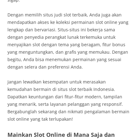
Dengan memilih situs judi slot terbaik, Anda juga akan
mendapatkan akses ke koleksi permainan slot online yang
lengkap dan bervariasi. Situs-situs ini bekerja sama
dengan penyedia perangkat lunak terkemuka untuk
menyajikan slot dengan tema yang beragam, fitur bonus
yang menguntungkan, dan grafis yang memukau. Dengan
begitu, Anda bisa menemukan permainan yang sesuai
dengan selera dan preferensi Anda.
Jangan lewatkan kesempatan untuk merasakan
kemudahan bermain di situs slot terbaik Indonesia.
Dapatkan keuntungan dari fitur-fitur modern, tampilan
yang menarik, serta layanan pelanggan yang responsif.
Bergabunglah sekarang dan nikmati pengalaman bermain
slot online yang tak terlupakan!
Mainkan Slot Online di Mana Saja dan