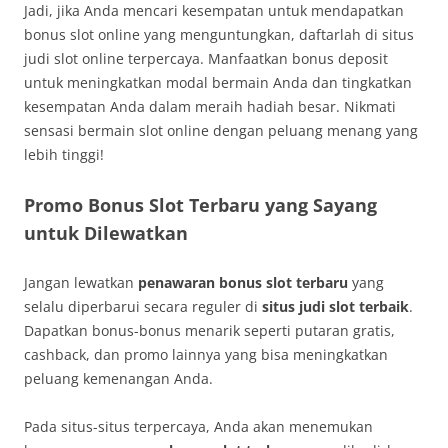
Jadi, jika Anda mencari kesempatan untuk mendapatkan
bonus slot online yang menguntungkan, daftarlah di situs
judi slot online terpercaya. Manfaatkan bonus deposit
untuk meningkatkan modal bermain Anda dan tingkatkan
kesempatan Anda dalam meraih hadiah besar. Nikmati
sensasi bermain slot online dengan peluang menang yang
lebih tinggi!
Promo Bonus Slot Terbaru yang Sayang
untuk Dilewatkan
Jangan lewatkan
penawaran bonus slot terbaru
yang
selalu diperbarui secara reguler di
situs judi slot terbaik
.
Dapatkan bonus-bonus menarik seperti putaran gratis,
cashback, dan promo lainnya yang bisa meningkatkan
peluang kemenangan Anda.
Pada situs-situs terpercaya, Anda akan menemukan