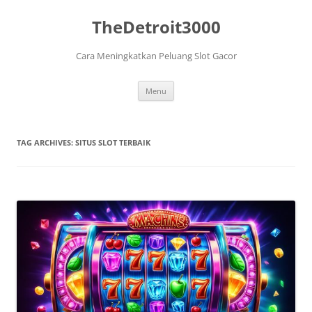
TheDetroit3000
Cara Meningkatkan Peluang Slot Gacor
Skip
Menu
to
content
TAG ARCHIVES:
SITUS SLOT TERBAIK