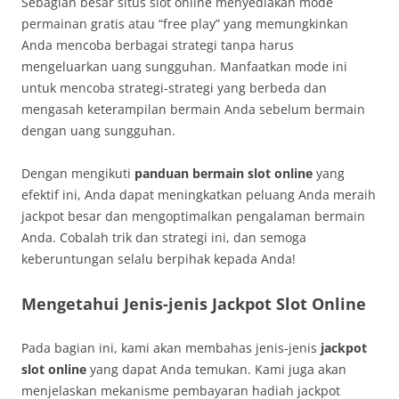
Sebagian besar situs slot online menyediakan mode
permainan gratis atau “free play” yang memungkinkan
Anda mencoba berbagai strategi tanpa harus
mengeluarkan uang sungguhan. Manfaatkan mode ini
untuk mencoba strategi-strategi yang berbeda dan
mengasah keterampilan bermain Anda sebelum bermain
dengan uang sungguhan.
Dengan mengikuti
panduan bermain slot online
yang
efektif ini, Anda dapat meningkatkan peluang Anda meraih
jackpot besar dan mengoptimalkan pengalaman bermain
Anda. Cobalah trik dan strategi ini, dan semoga
keberuntungan selalu berpihak kepada Anda!
Mengetahui Jenis-jenis Jackpot Slot Online
Pada bagian ini, kami akan membahas jenis-jenis
jackpot
slot online
yang dapat Anda temukan. Kami juga akan
menjelaskan mekanisme pembayaran hadiah jackpot