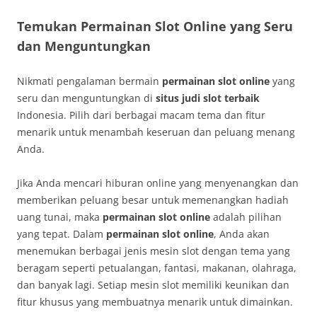
Temukan Permainan Slot Online yang Seru
dan Menguntungkan
Nikmati pengalaman bermain
permainan slot online
yang
seru dan menguntungkan di
situs judi slot terbaik
Indonesia. Pilih dari berbagai macam tema dan fitur
menarik untuk menambah keseruan dan peluang menang
Anda.
Jika Anda mencari hiburan online yang menyenangkan dan
memberikan peluang besar untuk memenangkan hadiah
uang tunai, maka
permainan slot online
adalah pilihan
yang tepat. Dalam
permainan slot online
, Anda akan
menemukan berbagai jenis mesin slot dengan tema yang
beragam seperti petualangan, fantasi, makanan, olahraga,
dan banyak lagi. Setiap mesin slot memiliki keunikan dan
fitur khusus yang membuatnya menarik untuk dimainkan.