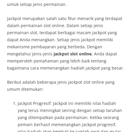
untuk setiap jenis permainan.
Jackpot merupakan salah satu fitur menarik yang terdapat
dalam permainan slot online. Dalam setiap jenis
permainan slot, terdapat berbagai macam jackpot yang
dapat Anda menangkan. Setiap jenis jackpot memiliki
mekanisme pembayaran yang berbeda. Dengan
mengetahui jenis-jenis
jackpot slot online
, Anda dapat
memperoleh pemahaman yang lebih baik tentang
bagaimana cara memenangkan hadiah jackpot yang besar.
Berikut adalah beberapa jenis jackpot slot online yang
umum ditemukan:
Jackpot Progresif: Jackpot ini memiliki nilai hadiah
yang terus meningkat seiring dengan setiap taruhan
yang ditempatkan pada permainan. Ketika seorang
pemain berhasil memenangkan jackpot progresif,
nilai hadiah akan kembali ke jumlah awal dan mulai