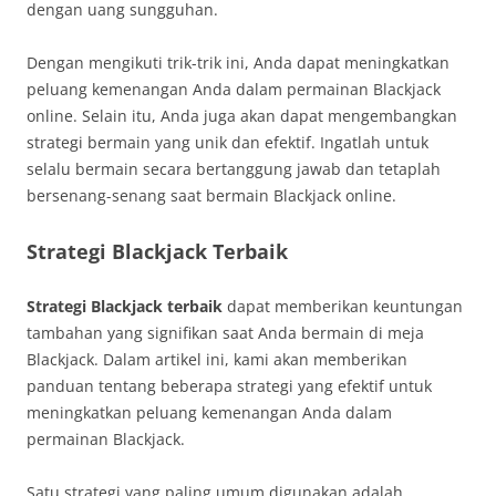
dengan uang sungguhan.
Dengan mengikuti trik-trik ini, Anda dapat meningkatkan
peluang kemenangan Anda dalam permainan Blackjack
online. Selain itu, Anda juga akan dapat mengembangkan
strategi bermain yang unik dan efektif. Ingatlah untuk
selalu bermain secara bertanggung jawab dan tetaplah
bersenang-senang saat bermain Blackjack online.
Strategi Blackjack Terbaik
Strategi Blackjack terbaik
dapat memberikan keuntungan
tambahan yang signifikan saat Anda bermain di meja
Blackjack. Dalam artikel ini, kami akan memberikan
panduan tentang beberapa strategi yang efektif untuk
meningkatkan peluang kemenangan Anda dalam
permainan Blackjack.
Satu strategi yang paling umum digunakan adalah