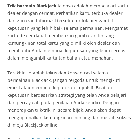
Trik bermain Blackjack
lainnya adalah mempelajari kartu
dealer dengan cermat. Perhatikan kartu terbuka dealer
dan gunakan informasi tersebut untuk mengambil
keputusan yang lebih baik selama permainan. Mengamati
kartu dealer dapat memberikan gambaran tentang
kemungkinan total kartu yang dimiliki oleh dealer dan
membantu Anda membuat keputusan yang lebih cerdas
dalam mengambil kartu tambahan atau menahan.
Terakhir, tetaplah fokus dan konsentrasi selama
permainan Blackjack. Jangan tergoda untuk mengikuti
emosi atau membuat keputusan impulsif. Buatlah
keputusan berdasarkan strategi yang telah Anda pelajari
dan percayalah pada penilaian Anda sendiri. Dengan
menerapkan trik-trik ini secara bijak, Anda akan dapat
mengoptimalkan kemungkinan menang dan meraih sukses
di meja Blackjack online.