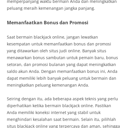
memperpanjang waktu bermain Anda dan meningkatkan
peluang meraih kemenangan jangka panjang.
Memanfaatkan Bonus dan Promosi
Saat bermain blackjack online, jangan lewatkan
kesempatan untuk memanfaatkan bonus dan promosi
yang ditawarkan oleh situs judi online. Banyak situs
menawarkan bonus sambutan untuk pemain baru, bonus
setoran, dan promosi bulanan yang dapat meningkatkan
saldo akun Anda. Dengan memanfaatkan bonus ini, Anda
dapat memiliki lebih banyak peluang untuk bermain dan
meningkatkan peluang kemenangan Anda.
Seiring dengan itu, ada beberapa aspek teknis yang perlu
diperhatikan ketika bermain blackjack online. Pastikan
Anda memiliki koneksi internet yang stabil untuk
menghindari kesalahan saat bermain. Selain itu, pilihlah
situs blackjack online yang terpercaya dan aman, sehingga