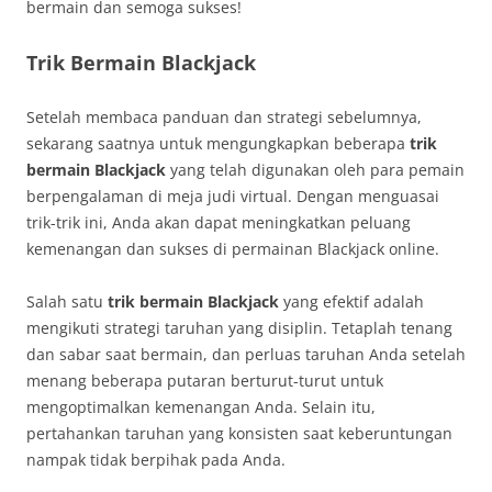
bermain dan semoga sukses!
Trik Bermain Blackjack
Setelah membaca panduan dan strategi sebelumnya,
sekarang saatnya untuk mengungkapkan beberapa
trik
bermain Blackjack
yang telah digunakan oleh para pemain
berpengalaman di meja judi virtual. Dengan menguasai
trik-trik ini, Anda akan dapat meningkatkan peluang
kemenangan dan sukses di permainan Blackjack online.
Salah satu
trik bermain Blackjack
yang efektif adalah
mengikuti strategi taruhan yang disiplin. Tetaplah tenang
dan sabar saat bermain, dan perluas taruhan Anda setelah
menang beberapa putaran berturut-turut untuk
mengoptimalkan kemenangan Anda. Selain itu,
pertahankan taruhan yang konsisten saat keberuntungan
nampak tidak berpihak pada Anda.