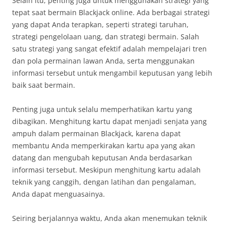
Selain itu, penting juga untuk menggunakan strategi yang
tepat saat bermain Blackjack online. Ada berbagai strategi
yang dapat Anda terapkan, seperti strategi taruhan,
strategi pengelolaan uang, dan strategi bermain. Salah
satu strategi yang sangat efektif adalah mempelajari tren
dan pola permainan lawan Anda, serta menggunakan
informasi tersebut untuk mengambil keputusan yang lebih
baik saat bermain.
Penting juga untuk selalu memperhatikan kartu yang
dibagikan. Menghitung kartu dapat menjadi senjata yang
ampuh dalam permainan Blackjack, karena dapat
membantu Anda memperkirakan kartu apa yang akan
datang dan mengubah keputusan Anda berdasarkan
informasi tersebut. Meskipun menghitung kartu adalah
teknik yang canggih, dengan latihan dan pengalaman,
Anda dapat menguasainya.
Seiring berjalannya waktu, Anda akan menemukan teknik