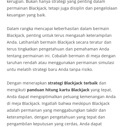
kerugian. Bukan hanya strategi yang penting dalam
permainan Blackjack, tetapi juga disiplin dan pengelolaan
keuangan yang baik.
Dalam rangka mencapai keberhasilan dalam bermain
Blackjack, penting untuk terus mengasah keterampilan
Anda. Latihanlah bermain Blackjack secara teratur dan
terus tingkatkan pengetahuan dan pemahaman Anda
tentang permainan ini. Cobalah bermain di meja dengan
taruhan rendah atau menggunakan permainan simulasi
untu melatih strategi baru Anda tanpa risiko.
Dengan menerapkan
strategi Blackjack terbaik
dan
mengikuti
panduan hitung kartu Blackjack
yang tepat,
Anda dapat mengoptimalkan peluang kemenangan Anda
di meja Blackjack. Ingatlah bahwa meskipun Blackjack
adalah permainan yang menggabungkan takdir dan
keterampilan, dengan pengetahuan yang tepat dan
pengambilan keputusan yang cerdas, Anda dapat