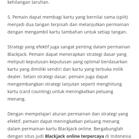
kehilangan taruhan.
5. Pemain dapat membagi kartu yang bernilai sama (split)
menjadi dua tangan terpisah dan melanjutkan permainan
dengan mengambil kartu tambahan untuk setiap tangan.
Strategi yang efektif juga sangat penting dalam permainan
Blackjack. Pemain dapat menerapkan strategi dasar yang
meliputi keputusan-keputusan yang optimal berdasarkan
kartu yang dimiliki sendiri dan kartu yang terbuka milik
dealer. Selain strategi dasar, pemain juga dapat
mengembangkan strategi lanjutan seperti menghitung
kartu (card counting) untuk meningkatkan peluang
menang.
Dengan mempelajari aturan permainan dan strategi yang
efektif, pemain dapat meningkatkan peluang menang
dalam permainan kartu Blackjack online. Bergabunglah
dengan situs judi
Blackjack online terpercaya
di Indonesia