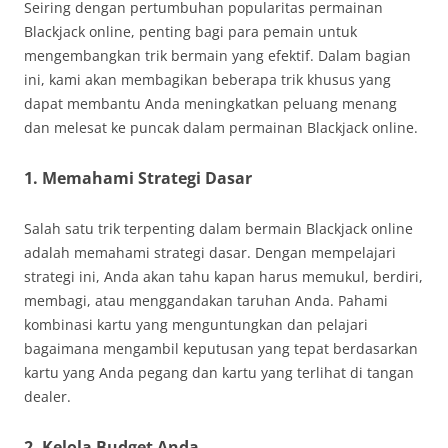
Seiring dengan pertumbuhan popularitas permainan
Blackjack online, penting bagi para pemain untuk
mengembangkan trik bermain yang efektif. Dalam bagian
ini, kami akan membagikan beberapa trik khusus yang
dapat membantu Anda meningkatkan peluang menang
dan melesat ke puncak dalam permainan Blackjack online.
1. Memahami Strategi Dasar
Salah satu trik terpenting dalam bermain Blackjack online
adalah memahami strategi dasar. Dengan mempelajari
strategi ini, Anda akan tahu kapan harus memukul, berdiri,
membagi, atau menggandakan taruhan Anda. Pahami
kombinasi kartu yang menguntungkan dan pelajari
bagaimana mengambil keputusan yang tepat berdasarkan
kartu yang Anda pegang dan kartu yang terlihat di tangan
dealer.
2. Kelola Budget Anda