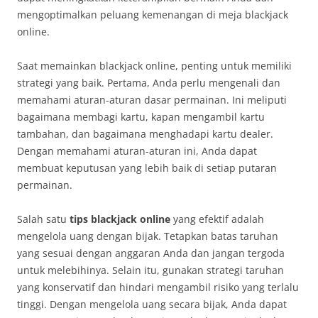
mengoptimalkan peluang kemenangan di meja blackjack
online.
Saat memainkan blackjack online, penting untuk memiliki
strategi yang baik. Pertama, Anda perlu mengenali dan
memahami aturan-aturan dasar permainan. Ini meliputi
bagaimana membagi kartu, kapan mengambil kartu
tambahan, dan bagaimana menghadapi kartu dealer.
Dengan memahami aturan-aturan ini, Anda dapat
membuat keputusan yang lebih baik di setiap putaran
permainan.
Salah satu
tips blackjack online
yang efektif adalah
mengelola uang dengan bijak. Tetapkan batas taruhan
yang sesuai dengan anggaran Anda dan jangan tergoda
untuk melebihinya. Selain itu, gunakan strategi taruhan
yang konservatif dan hindari mengambil risiko yang terlalu
tinggi. Dengan mengelola uang secara bijak, Anda dapat