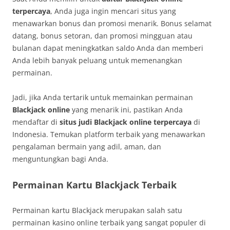
terpercaya
, Anda juga ingin mencari situs yang
menawarkan bonus dan promosi menarik. Bonus selamat
datang, bonus setoran, dan promosi mingguan atau
bulanan dapat meningkatkan saldo Anda dan memberi
Anda lebih banyak peluang untuk memenangkan
permainan.
Jadi, jika Anda tertarik untuk memainkan permainan
Blackjack online
yang menarik ini, pastikan Anda
mendaftar di
situs judi Blackjack online terpercaya
di
Indonesia. Temukan platform terbaik yang menawarkan
pengalaman bermain yang adil, aman, dan
menguntungkan bagi Anda.
Permainan Kartu Blackjack Terbaik
Permainan kartu Blackjack merupakan salah satu
permainan kasino online terbaik yang sangat populer di