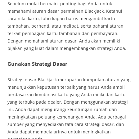
Sebelum mulai bermain, penting bagi Anda untuk
memahami aturan dasar permainan Blackjack. Ketahui
cara nilai kartu, tahu kapan harus mengambil kartu
tambahan, berhenti, atau melipat, serta pahami aturan
terkait pembagian kartu tambahan dan pembayaran.
Dengan memahami aturan dasar, Anda akan memiliki
pijakan yang kuat dalam mengembangkan strategi Anda.
Gunakan Strategi Dasar
Strategi dasar Blackjack merupakan kumpulan aturan yang
menunjukkan keputusan terbaik yang harus Anda ambil
berdasarkan kombinasi kartu yang Anda miliki dan kartu
yang terbuka pada dealer. Dengan menggunakan strategi
ini, Anda dapat mengurangi keuntungan rumah dan
meningkatkan peluang kemenangan Anda. Ada berbagai
sumber yang menyediakan tata cara strategi dasar, dan
Anda dapat mempelajarinya untuk meningkatkan