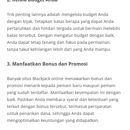
Trik penting lainnya adalah mengelola budget Anda
dengan bijak. Tetapkan batas berapa yang dapat Anda
pertaruhkan dan hindari tergoda untuk bermain melebihi
batas tersebut. Dengan mengatur budget dengan baik,
Anda dapat tetap tenang dan fokus pada permainan,
tanpa takut kehilangan lebih dari yang Anda mampu.
3. Manfaatkan Bonus dan Promosi
Banyak situs Blackjack online menawarkan bonus dan
promosi menarik kepada pemain baru maupun pemain
yang sudah terdaftar. Manfaatkan kesempatan ini dengan
baik. Pastikan Anda membaca syarat dan ketentuan yang
terkait dengan bonus tersebut, termasuk persyaratan
untuk penarikan dana, sehingga Anda dapat
mengoptimalkan keuntungan yang didapatkan.