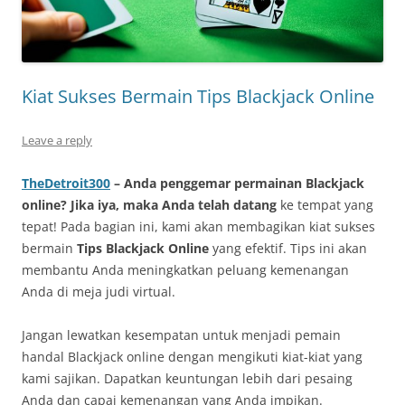
Kiat Sukses Bermain Tips Blackjack Online
Leave a reply
TheDetroit300
– Anda penggemar permainan Blackjack
online? Jika iya, maka Anda telah datang
ke tempat yang
tepat! Pada bagian ini, kami akan membagikan kiat sukses
bermain
Tips Blackjack Online
yang efektif. Tips ini akan
membantu Anda meningkatkan peluang kemenangan
Anda di meja judi virtual.
Jangan lewatkan kesempatan untuk menjadi pemain
handal Blackjack online dengan mengikuti kiat-kiat yang
kami sajikan. Dapatkan keuntungan lebih dari pesaing
Anda dan capai kemenangan yang Anda impikan.