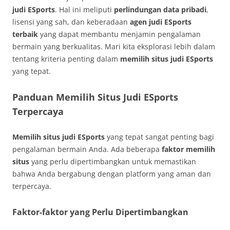
judi ESports
. Hal ini meliputi
perlindungan data pribadi
,
lisensi yang sah, dan keberadaan
agen judi ESports
terbaik
yang dapat membantu menjamin pengalaman
bermain yang berkualitas. Mari kita eksplorasi lebih dalam
tentang kriteria penting dalam
memilih situs judi ESports
yang tepat.
Panduan Memilih Situs Judi ESports
Terpercaya
Memilih situs judi ESports
yang tepat sangat penting bagi
pengalaman bermain Anda. Ada beberapa
faktor memilih
situs
yang perlu dipertimbangkan untuk memastikan
bahwa Anda bergabung dengan platform yang aman dan
terpercaya.
Faktor-faktor yang Perlu Dipertimbangkan