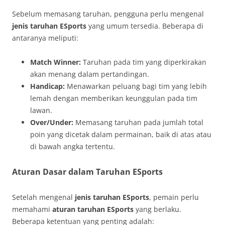
Sebelum memasang taruhan, pengguna perlu mengenal
jenis taruhan ESports
yang umum tersedia. Beberapa di
antaranya meliputi:
Match Winner:
Taruhan pada tim yang diperkirakan
akan menang dalam pertandingan.
Handicap:
Menawarkan peluang bagi tim yang lebih
lemah dengan memberikan keunggulan pada tim
lawan.
Over/Under:
Memasang taruhan pada jumlah total
poin yang dicetak dalam permainan, baik di atas atau
di bawah angka tertentu.
Aturan Dasar dalam Taruhan ESports
Setelah mengenal
jenis taruhan ESports
, pemain perlu
memahami
aturan taruhan ESports
yang berlaku.
Beberapa ketentuan yang penting adalah: