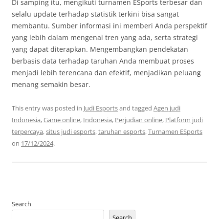
Di samping itu, mengikuti turnamen ESports terbesar dan
selalu update terhadap statistik terkini bisa sangat
membantu. Sumber informasi ini memberi Anda perspektif
yang lebih dalam mengenai tren yang ada, serta strategi
yang dapat diterapkan. Mengembangkan pendekatan
berbasis data terhadap taruhan Anda membuat proses
menjadi lebih terencana dan efektif, menjadikan peluang
menang semakin besar.
This entry was posted in
Judi Esports
and tagged
Agen judi
Indonesia
,
Game online
,
Indonesia
,
Perjudian online
,
Platform judi
terpercaya
,
situs judi esports
,
taruhan esports
,
Turnamen ESports
on
17/12/2024
.
Search
Search