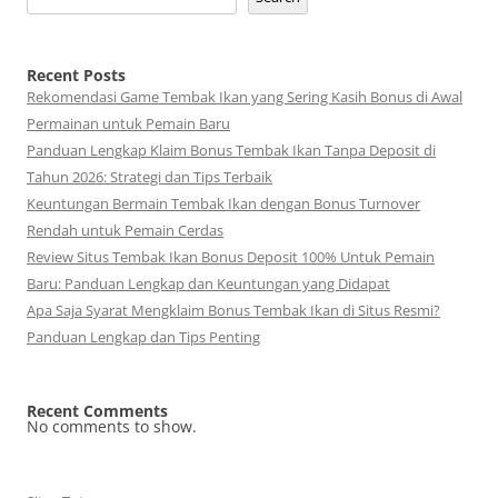
Recent Posts
Rekomendasi Game Tembak Ikan yang Sering Kasih Bonus di Awal
Permainan untuk Pemain Baru
Panduan Lengkap Klaim Bonus Tembak Ikan Tanpa Deposit di
Tahun 2026: Strategi dan Tips Terbaik
Keuntungan Bermain Tembak Ikan dengan Bonus Turnover
Rendah untuk Pemain Cerdas
Review Situs Tembak Ikan Bonus Deposit 100% Untuk Pemain
Baru: Panduan Lengkap dan Keuntungan yang Didapat
Apa Saja Syarat Mengklaim Bonus Tembak Ikan di Situs Resmi?
Panduan Lengkap dan Tips Penting
Recent Comments
No comments to show.