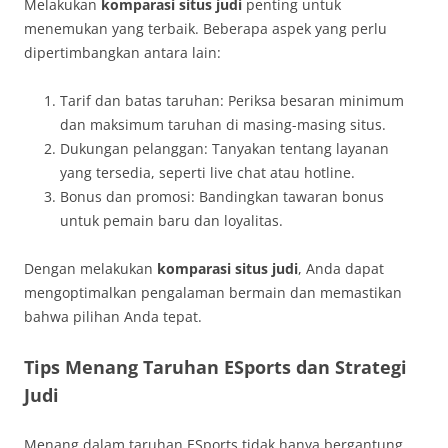
Melakukan
komparasi situs judi
penting untuk
menemukan yang terbaik. Beberapa aspek yang perlu
dipertimbangkan antara lain:
Tarif dan batas taruhan: Periksa besaran minimum
dan maksimum taruhan di masing-masing situs.
Dukungan pelanggan: Tanyakan tentang layanan
yang tersedia, seperti live chat atau hotline.
Bonus dan promosi: Bandingkan tawaran bonus
untuk pemain baru dan loyalitas.
Dengan melakukan
komparasi situs judi
, Anda dapat
mengoptimalkan pengalaman bermain dan memastikan
bahwa pilihan Anda tepat.
Tips Menang Taruhan ESports dan Strategi
Judi
Menang dalam taruhan ESports tidak hanya bergantung