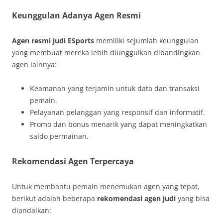
Keunggulan Adanya Agen Resmi
Agen resmi judi ESports
memiliki sejumlah keunggulan
yang membuat mereka lebih diunggulkan dibandingkan
agen lainnya:
Keamanan yang terjamin untuk data dan transaksi
pemain.
Pelayanan pelanggan yang responsif dan informatif.
Promo dan bonus menarik yang dapat meningkatkan
saldo permainan.
Rekomendasi Agen Terpercaya
Untuk membantu pemain menemukan agen yang tepat,
berikut adalah beberapa
rekomendasi agen judi
yang bisa
diandalkan: