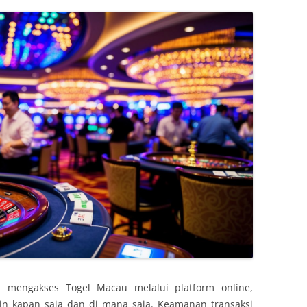
mengakses Togel Macau melalui platform online,
 kapan saja dan di mana saja. Keamanan transaksi