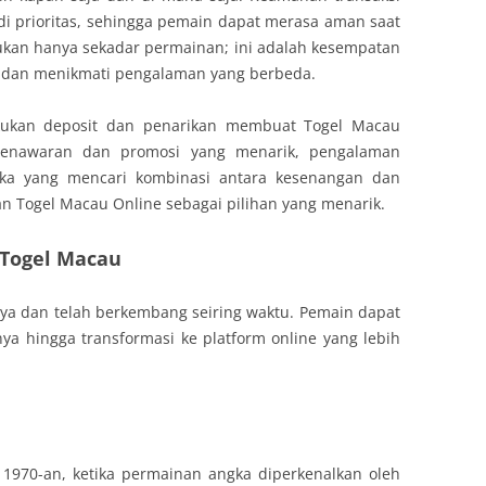
di prioritas, sehingga pemain dapat merasa aman saat
bukan hanya sekadar permainan; ini adalah kesempatan
s dan menikmati pengalaman yang berbeda.
kukan deposit dan penarikan membuat Togel Macau
penawaran dan promosi yang menarik, pengalaman
ka yang mencari kombinasi antara kesenangan dan
 Togel Macau Online sebagai pilihan yang menarik.
Togel Macau
aya dan telah berkembang seiring waktu. Pemain dapat
lnya hingga transformasi ke platform online yang lebih
1970-an, ketika permainan angka diperkenalkan oleh