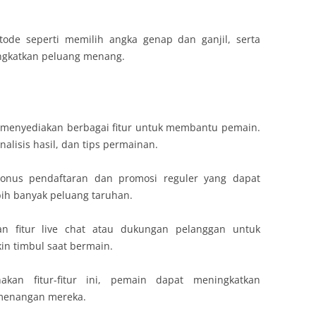
de seperti memilih angka genap dan ganjil, serta
ngkatkan peluang menang.
g menyediakan berbagai fitur untuk membantu pemain.
analisis hasil, dan tips permainan.
onus pendaftaran dan promosi reguler yang dapat
ih banyak peluang taruhan.
n fitur live chat atau dukungan pelanggan untuk
n timbul saat bermain.
n fitur-fitur ini, pemain dapat meningkatkan
menangan mereka.