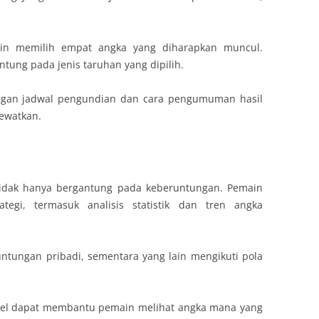
ain memilih empat angka yang diharapkan muncul.
tung pada jenis taruhan yang dipilih.
ngan jadwal pengundian dan cara pengumuman hasil
lewatkan.
idak hanya bergantung pada keberuntungan. Pemain
egi, termasuk analisis statistik dan tren angka
ntungan pribadi, sementara yang lain mengikuti pola
bel dapat membantu pemain melihat angka mana yang