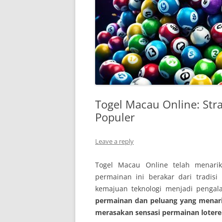
Togel Macau Online: Str
Populer
Leave a reply
Togel Macau Online telah menari
permainan ini berakar dari tradis
kemajuan teknologi menjadi penga
permainan dan peluang yang menari
merasakan sensasi permainan lotere