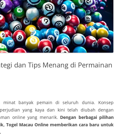
ategi dan Tips Menang di Permainan
k minat banyak pemain di seluruh dunia. Konsep
i perjudian yang kaya dan kini telah diubah dengan
laman online yang menarik.
Dengan berbagai pilihan
k, Togel Macau Online memberikan cara baru untuk
.