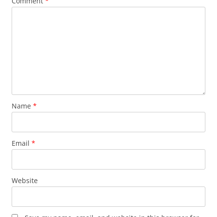
Comment
*
Name
*
Email
*
Website