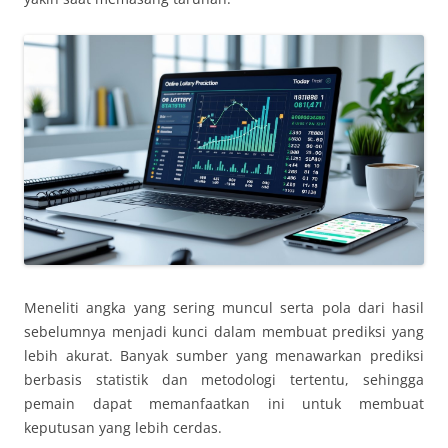
Meneliti angka yang sering muncul serta pola dari hasil
sebelumnya menjadi kunci dalam membuat prediksi yang
lebih akurat. Banyak sumber yang menawarkan prediksi
berbasis statistik dan metodologi tertentu, sehingga
pemain dapat memanfaatkan ini untuk membuat
keputusan yang lebih cerdas.