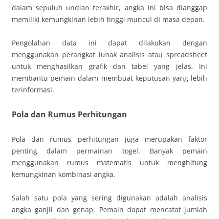
dalam sepuluh undian terakhir, angka ini bisa dianggap
memiliki kemungkinan lebih tinggi muncul di masa depan.
Pengolahan data ini dapat dilakukan dengan
menggunakan perangkat lunak analisis atau spreadsheet
untuk menghasilkan grafik dan tabel yang jelas. Ini
membantu pemain dalam membuat keputusan yang lebih
terinformasi.
Pola dan Rumus Perhitungan
Pola dan rumus perhitungan juga merupakan faktor
penting dalam permainan togel. Banyak pemain
menggunakan rumus matematis untuk menghitung
kemungkinan kombinasi angka.
Salah satu pola yang sering digunakan adalah analisis
angka ganjil dan genap. Pemain dapat mencatat jumlah