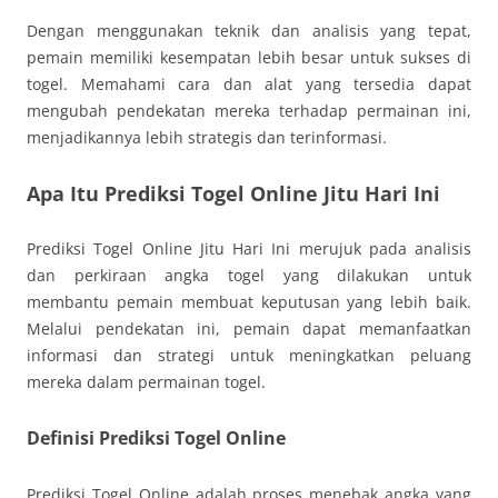
Dengan menggunakan teknik dan analisis yang tepat,
pemain memiliki kesempatan lebih besar untuk sukses di
togel. Memahami cara dan alat yang tersedia dapat
mengubah pendekatan mereka terhadap permainan ini,
menjadikannya lebih strategis dan terinformasi.
Apa Itu Prediksi Togel Online Jitu Hari Ini
Prediksi Togel Online Jitu Hari Ini merujuk pada analisis
dan perkiraan angka togel yang dilakukan untuk
membantu pemain membuat keputusan yang lebih baik.
Melalui pendekatan ini, pemain dapat memanfaatkan
informasi dan strategi untuk meningkatkan peluang
mereka dalam permainan togel.
Definisi Prediksi Togel Online
Prediksi Togel Online adalah proses menebak angka yang