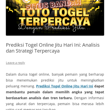
Prediksi Togel Online Jitu Hari Ini: Analisis
dan Strategi Terpercaya
Leave a reply
Dalam dunia togel online, banyak pemain yang berharap
bisa menemukan prediksi jitu untuk meningkatkan
peluang menang.
Prediksi Togel Online Jitu Hari Ini
dapat
membantu pemain dalam memilih angka yang tepat
berdasarkan analisis dan tren terbaru.
Dengan informasi
yang akurat dan terpercaya, pemain bisa merasa lebih
yakin saat memasang taruhan.