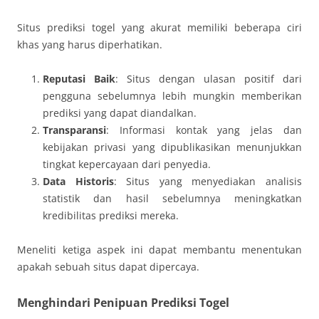
Situs prediksi togel yang akurat memiliki beberapa ciri
khas yang harus diperhatikan.
Reputasi Baik
: Situs dengan ulasan positif dari
pengguna sebelumnya lebih mungkin memberikan
prediksi yang dapat diandalkan.
Transparansi
: Informasi kontak yang jelas dan
kebijakan privasi yang dipublikasikan menunjukkan
tingkat kepercayaan dari penyedia.
Data Historis
: Situs yang menyediakan analisis
statistik dan hasil sebelumnya meningkatkan
kredibilitas prediksi mereka.
Meneliti ketiga aspek ini dapat membantu menentukan
apakah sebuah situs dapat dipercaya.
Menghindari Penipuan Prediksi Togel