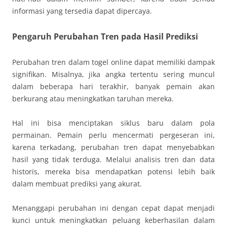
informasi yang tersedia dapat dipercaya.
Pengaruh Perubahan Tren pada Hasil Prediksi
Perubahan tren dalam togel online dapat memiliki dampak
signifikan. Misalnya, jika angka tertentu sering muncul
dalam beberapa hari terakhir, banyak pemain akan
berkurang atau meningkatkan taruhan mereka.
Hal ini bisa menciptakan siklus baru dalam pola
permainan. Pemain perlu mencermati pergeseran ini,
karena terkadang, perubahan tren dapat menyebabkan
hasil yang tidak terduga. Melalui analisis tren dan data
historis, mereka bisa mendapatkan potensi lebih baik
dalam membuat prediksi yang akurat.
Menanggapi perubahan ini dengan cepat dapat menjadi
kunci untuk meningkatkan peluang keberhasilan dalam