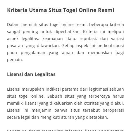
Kriteria Utama Situs Togel Online Resmi
Dalam memilih situs togel online resmi, beberapa kriteria
sangat penting untuk diperhatikan. Kriteria ini meliputi
aspek legalitas, keamanan data, reputasi, dan variasi
pasaran yang ditawarkan. Setiap aspek ini berkontribusi
pada pengalaman yang aman dan memuaskan bagi
pemain.
Lisensi dan Legalitas
Lisensi merupakan indikasi pertama dari legitimasi sebuah
situs togel online. Sebuah situs yang terpercaya harus
memiliki lisensi yang dikeluarkan oleh otoritas yang diakui.
Lisensi ini menjamin bahwa situs tersebut beroperasi
secara legal dan mengikuti aturan yang ditetapkan.