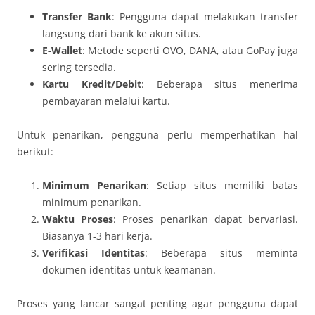
Transfer Bank
: Pengguna dapat melakukan transfer
langsung dari bank ke akun situs.
E-Wallet
: Metode seperti OVO, DANA, atau GoPay juga
sering tersedia.
Kartu Kredit/Debit
: Beberapa situs menerima
pembayaran melalui kartu.
Untuk penarikan, pengguna perlu memperhatikan hal
berikut:
Minimum Penarikan
: Setiap situs memiliki batas
minimum penarikan.
Waktu Proses
: Proses penarikan dapat bervariasi.
Biasanya 1-3 hari kerja.
Verifikasi Identitas
: Beberapa situs meminta
dokumen identitas untuk keamanan.
Proses yang lancar sangat penting agar pengguna dapat