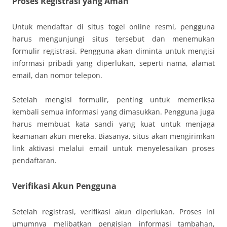
Proses Registrasi yang Aman
Untuk mendaftar di situs togel online resmi, pengguna
harus mengunjungi situs tersebut dan menemukan
formulir registrasi. Pengguna akan diminta untuk mengisi
informasi pribadi yang diperlukan, seperti nama, alamat
email, dan nomor telepon.
Setelah mengisi formulir, penting untuk memeriksa
kembali semua informasi yang dimasukkan. Pengguna juga
harus membuat kata sandi yang kuat untuk menjaga
keamanan akun mereka. Biasanya, situs akan mengirimkan
link aktivasi melalui email untuk menyelesaikan proses
pendaftaran.
Verifikasi Akun Pengguna
Setelah registrasi, verifikasi akun diperlukan. Proses ini
umumnya melibatkan pengisian informasi tambahan,