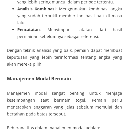
yang lebih sering muncul dalam periode tertentu.
Analisis Kombinasi
: Menggunakan kombinasi angka
yang sudah terbukti memberikan hasil baik di masa
lalu.
Pencatatan
: Menyimpan catatan dari hasil
permainan sebelumnya sebagai referensi.
Dengan teknik analisis yang baik, pemain dapat membuat
keputusan yang lebih terinformasi tentang angka yang
akan mereka pilih.
Manajemen Modal Bermain
Manajemen modal sangat penting untuk menjaga
keseimbangan saat bermain togel. Pemain perlu
menetapkan anggaran yang jelas sebelum memulai dan
bertahan pada batas tersebut.
Beberapa tips dalam manajemen modal adalah: