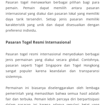
Pasaran togel menawarkan berbagai pilihan bagi para
pemain. Pemain dapat memilih antara pasaran
internasional yang diakui dan pasaran lokal yang memiliki
daya tarik tersendiri. Setiap jenis pasaran memiliki
karakteristik yang unik dan dapat disesuaikan dengan
preferensi individu.
Pasaran Togel Resmi Internasional
Pasaran togel resmi internasional menyediakan berbagai
jenis permainan yang diakui secara global. Contohnya,
pasaran seperti Togel Singapore dan Togel Hongkong
sangat populer karena keandalan dan transparansi
sistemnya.
Permainan ini biasanya diselenggarakan oleh lembaga
pemerintah yang memastikan bahwa semua hasil adalah
fair dan terbuka. Pemain lebih percaya diri berpartisipasi
dalam pasaran ini karena adanya regulasi ketat yang