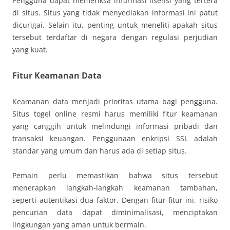
Pengguna dapat memeriksa informasi lisensi yang tertera
di situs. Situs yang tidak menyediakan informasi ini patut
dicurigai. Selain itu, penting untuk meneliti apakah situs
tersebut terdaftar di negara dengan regulasi perjudian
yang kuat.
Fitur Keamanan Data
Keamanan data menjadi prioritas utama bagi pengguna.
Situs togel online resmi harus memiliki fitur keamanan
yang canggih untuk melindungi informasi pribadi dan
transaksi keuangan. Penggunaan enkripsi SSL adalah
standar yang umum dan harus ada di setiap situs.
Pemain perlu memastikan bahwa situs tersebut
menerapkan langkah-langkah keamanan tambahan,
seperti autentikasi dua faktor. Dengan fitur-fitur ini, risiko
pencurian data dapat diminimalisasi, menciptakan
lingkungan yang aman untuk bermain.