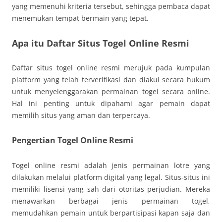
yang memenuhi kriteria tersebut, sehingga pembaca dapat
menemukan tempat bermain yang tepat.
Apa itu Daftar Situs Togel Online Resmi
Daftar situs togel online resmi merujuk pada kumpulan
platform yang telah terverifikasi dan diakui secara hukum
untuk menyelenggarakan permainan togel secara online.
Hal ini penting untuk dipahami agar pemain dapat
memilih situs yang aman dan terpercaya.
Pengertian Togel Online Resmi
Togel online resmi adalah jenis permainan lotre yang
dilakukan melalui platform digital yang legal. Situs-situs ini
memiliki lisensi yang sah dari otoritas perjudian. Mereka
menawarkan berbagai jenis permainan togel,
memudahkan pemain untuk berpartisipasi kapan saja dan