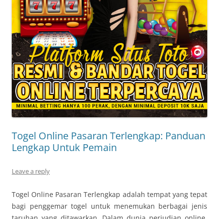
Togel Online Pasaran Terlengkap: Panduan
Lengkap Untuk Pemain
Leave a reply
Togel Online Pasaran Terlengkap adalah tempat yang tepat
bagi penggemar togel untuk menemukan berbagai jenis
taruhan yang ditawarkan. Dalam dunia perjudian online,