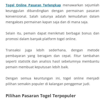
Togel Online Pasaran Terlengkap
menawarkan sejumlah
keunggulan dibandingkan dengan permainan pasaran
konvensional. Salah satunya adalah kemudahan dalam
mengakses permainan kapan saja dan di mana saja.
Selain itu, pemain dapat menikmati berbagai bonus dan
promosi dalam banyak platform togel online.
Transaksi juga lebih sederhana, dengan metode
pembayaran yang beragam dan cepat. Fitur tambahan
seperti statistik dan analisis hasil sebelumnya membantu
pemain membuat keputusan lebih baik.
Dengan semua keuntungan ini, togel online menjadi
pilihan semakin populer di kalangan penggemar judi.
Pilihan Pasaran Togel Terpopuler