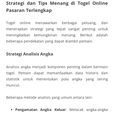
Strategi dan Tips Menang di Togel Online
Pasaran Terlengkap
Togel online menawarkan berbagai peluang, dan
menerapkan strategi yang tepat sangat penting untuk
meningkatkan kemungkinan menang. Berikut adalah
beberapa pendekatan yang dapat diambil pemain.
Strategi Analisis Angka
Analisis angka menjadi komponen penting dalam bermain
togel. Pemain dapat memanfaatkan data historis dan
statistik untuk menentukan pola angka yang sering
muncul.
Beberapa metode analisis yang umum antara lain:
Pengamatan Angka Keluar
: Melacak angka-angka