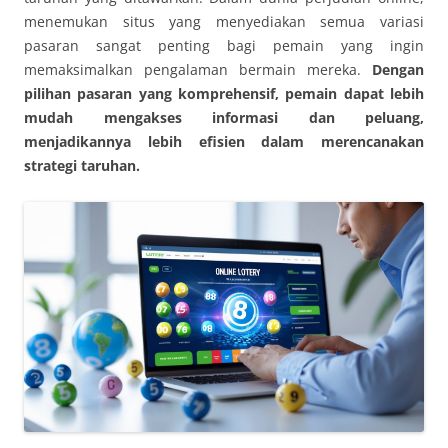
menemukan situs yang menyediakan semua variasi
pasaran sangat penting bagi pemain yang ingin
memaksimalkan pengalaman bermain mereka.
Dengan
pilihan pasaran yang komprehensif, pemain dapat lebih
mudah mengakses informasi dan peluang,
menjadikannya lebih efisien dalam merencanakan
strategi taruhan.