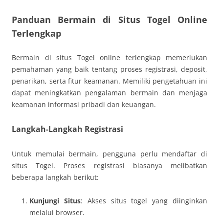
Panduan Bermain di Situs Togel Online
Terlengkap
Bermain di situs Togel online terlengkap memerlukan
pemahaman yang baik tentang proses registrasi, deposit,
penarikan, serta fitur keamanan. Memiliki pengetahuan ini
dapat meningkatkan pengalaman bermain dan menjaga
keamanan informasi pribadi dan keuangan.
Langkah-Langkah Registrasi
Untuk memulai bermain, pengguna perlu mendaftar di
situs Togel. Proses registrasi biasanya melibatkan
beberapa langkah berikut:
Kunjungi Situs
: Akses situs togel yang diinginkan
melalui browser.