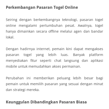
Perkembangan Pasaran Togel Online
Seiring dengan berkembangnya teknologi, pasaran togel
online mengalami pertumbuhan pesat. Awalnya, togel
hanya dimainkan secara offline melalui agen dan bandar
lokal.
Dengan hadirnya internet, pemain kini dapat mengakses
pasaran togel yang lebih luas. Banyak platform
menyediakan fitur seperti chat langsung dan aplikasi
mobile untuk memudahkan akses permainan.
Perubahan ini memberikan peluang lebih besar bagi
pemain untuk memilih pasaran yang sesuai dengan minat
dan strategi mereka.
Keunggulan Dibandingkan Pasaran Biasa