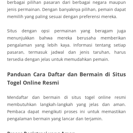
berbagai pilihan pasaran dari berbagai negara maupun
jenis permainan. Dengan banyaknya pilihan, pemain dapat
memilih yang paling sesuai dengan preferensi mereka.
Situs dengan opsi permainan yang beragam juga
menunjukkan bahwa mereka berusaha memberikan
pengalaman yang lebih kaya. Informasi tentang setiap
pasaran, termasuk jadwal dan jenis taruhan, harus
tersedia dengan jelas untuk memudahkan pemain.
Panduan Cara Daftar dan Bermain di Situs
Togel Online Resmi
Mendaftar dan bermain di situs togel online resmi
membutuhkan langkah-langkah yang jelas dan aman.
Pembaca dapat mengikuti proses ini untuk memastikan
pengalaman bermain yang lancar dan terjamin.