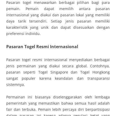
Pasaran togel menawarkan berbagai pilihan bagi para
pemain. Pemain dapat memilih antara pasaran
internasional yang diakui dan pasaran lokal yang memiliki
daya tarik tersendiri. Setiap jenis pasaran memiliki
karakteristik yang unik dan dapat disesuaikan dengan
preferensi individu.
Pasaran Togel Resmi Internasional
Pasaran togel resmi internasional menyediakan berbagai
jenis permainan yang diakui secara global. Contohnya,
pasaran seperti Togel Singapore dan Togel Hongkong
sangat populer karena keandalan dan transparansi
sistemnya.
Permainan ini biasanya diselenggarakan oleh lembaga
pemerintah yang memastikan bahwa semua hasil adalah
fair dan terbuka. Pemain lebih percaya diri berpartisipasi
dalam pasaran ini karena adanya regulasi ketat yang