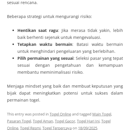
sesuai rencana.
Beberapa strategi untuk mengurangi risiko:
Hentikan saat ragu
: Jika merasa tidak yakin, lebih
baik berhenti sejenak untuk mengevaluasi.
Tetapkan waktu bermain
: Batasi waktu bermain
untuk menghindari pengeluaran yang berlebihan.
Pilih permainan yang sesuai
: Seleksi pasar yang tepat
sesuai dengan pengetahuan dan kemampuan
membantu meminimalisasi risiko.
Menjaga mindset yang baik dan membuat keputusan yang
bijak dapat meningkatkan potensi untuk sukses dalam
permainan togel.
This entry was posted in
Togel Online
and tagged
Main Togel
,
Pasaran Togel
,
Togel Aman
,
Togel Gacor
,
Togel Hari Ini
,
Togel
Online
,
Togel Resmi
,
Togel Terpercaya
on
18/09/2025
.