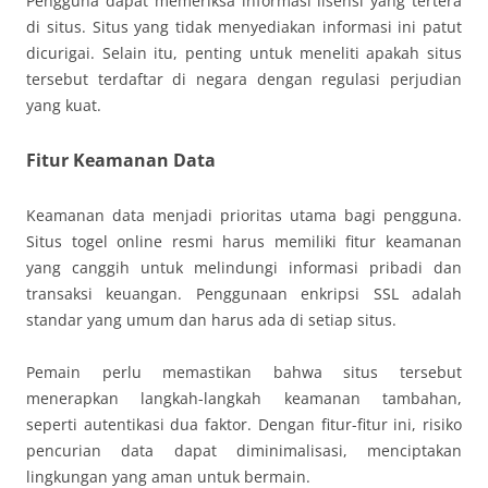
Pengguna dapat memeriksa informasi lisensi yang tertera
di situs. Situs yang tidak menyediakan informasi ini patut
dicurigai. Selain itu, penting untuk meneliti apakah situs
tersebut terdaftar di negara dengan regulasi perjudian
yang kuat.
Fitur Keamanan Data
Keamanan data menjadi prioritas utama bagi pengguna.
Situs togel online resmi harus memiliki fitur keamanan
yang canggih untuk melindungi informasi pribadi dan
transaksi keuangan. Penggunaan enkripsi SSL adalah
standar yang umum dan harus ada di setiap situs.
Pemain perlu memastikan bahwa situs tersebut
menerapkan langkah-langkah keamanan tambahan,
seperti autentikasi dua faktor. Dengan fitur-fitur ini, risiko
pencurian data dapat diminimalisasi, menciptakan
lingkungan yang aman untuk bermain.