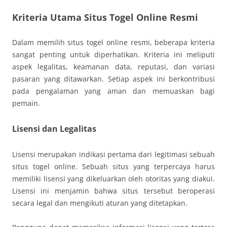
Kriteria Utama Situs Togel Online Resmi
Dalam memilih situs togel online resmi, beberapa kriteria
sangat penting untuk diperhatikan. Kriteria ini meliputi
aspek legalitas, keamanan data, reputasi, dan variasi
pasaran yang ditawarkan. Setiap aspek ini berkontribusi
pada pengalaman yang aman dan memuaskan bagi
pemain.
Lisensi dan Legalitas
Lisensi merupakan indikasi pertama dari legitimasi sebuah
situs togel online. Sebuah situs yang terpercaya harus
memiliki lisensi yang dikeluarkan oleh otoritas yang diakui.
Lisensi ini menjamin bahwa situs tersebut beroperasi
secara legal dan mengikuti aturan yang ditetapkan.