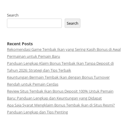
Search
Search
Recent Posts
Rekomendasi Game Tembak Ikan yang Sering Kasih Bonus di Awal
Permainan untuk Pemain Baru
Panduan Lengkap Klaim Bonus Tembak Ikan Tanpa Deposit di
Tahun 2026: Strategi dan Tips Terbaik
Keuntungan Bermain Tembak Ikan dengan Bonus Turnover
Rendah untuk Pemain Cerdas
Review Situs Tembak Ikan Bonus Deposit 100% Untuk Pemain
Baru: Panduan Lengkap dan Keuntungan yang Didapat
Apa Saja Syarat Mengklaim Bonus Tembak Ikan di Situs Resmi?
Panduan Lengkap dan Tips Penting