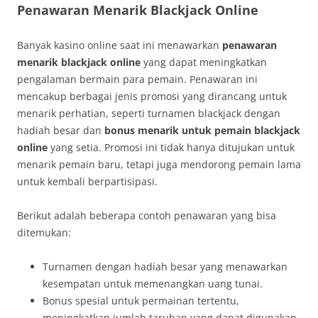
Penawaran Menarik Blackjack Online
Banyak kasino online saat ini menawarkan
penawaran
menarik blackjack online
yang dapat meningkatkan
pengalaman bermain para pemain. Penawaran ini
mencakup berbagai jenis promosi yang dirancang untuk
menarik perhatian, seperti turnamen blackjack dengan
hadiah besar dan
bonus menarik untuk pemain blackjack
online
yang setia. Promosi ini tidak hanya ditujukan untuk
menarik pemain baru, tetapi juga mendorong pemain lama
untuk kembali berpartisipasi.
Berikut adalah beberapa contoh penawaran yang bisa
ditemukan:
Turnamen dengan hadiah besar yang menawarkan
kesempatan untuk memenangkan uang tunai.
Bonus spesial untuk permainan tertentu,
meningkatkan jumlah taruhan yang dapat digunakan