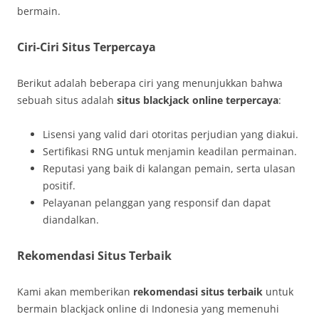
bermain.
Ciri-Ciri Situs Terpercaya
Berikut adalah beberapa ciri yang menunjukkan bahwa
sebuah situs adalah
situs blackjack online terpercaya
:
Lisensi yang valid dari otoritas perjudian yang diakui.
Sertifikasi RNG untuk menjamin keadilan permainan.
Reputasi yang baik di kalangan pemain, serta ulasan
positif.
Pelayanan pelanggan yang responsif dan dapat
diandalkan.
Rekomendasi Situs Terbaik
Kami akan memberikan
rekomendasi situs terbaik
untuk
bermain blackjack online di Indonesia yang memenuhi