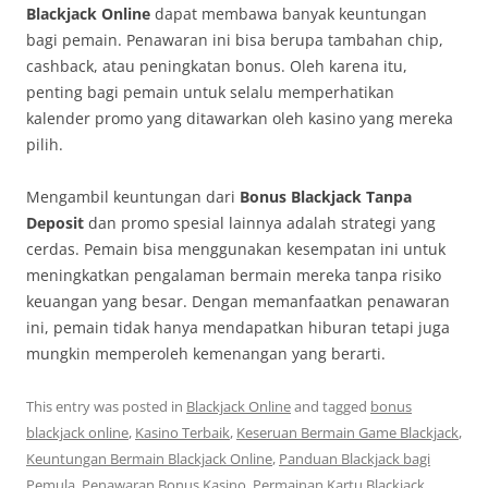
Blackjack Online
dapat membawa banyak keuntungan
bagi pemain. Penawaran ini bisa berupa tambahan chip,
cashback, atau peningkatan bonus. Oleh karena itu,
penting bagi pemain untuk selalu memperhatikan
kalender promo yang ditawarkan oleh kasino yang mereka
pilih.
Mengambil keuntungan dari
Bonus Blackjack Tanpa
Deposit
dan promo spesial lainnya adalah strategi yang
cerdas. Pemain bisa menggunakan kesempatan ini untuk
meningkatkan pengalaman bermain mereka tanpa risiko
keuangan yang besar. Dengan memanfaatkan penawaran
ini, pemain tidak hanya mendapatkan hiburan tetapi juga
mungkin memperoleh kemenangan yang berarti.
This entry was posted in
Blackjack Online
and tagged
bonus
blackjack online
,
Kasino Terbaik
,
Keseruan Bermain Game Blackjack
,
Keuntungan Bermain Blackjack Online
,
Panduan Blackjack bagi
Pemula
,
Penawaran Bonus Kasino
,
Permainan Kartu Blackjack
,