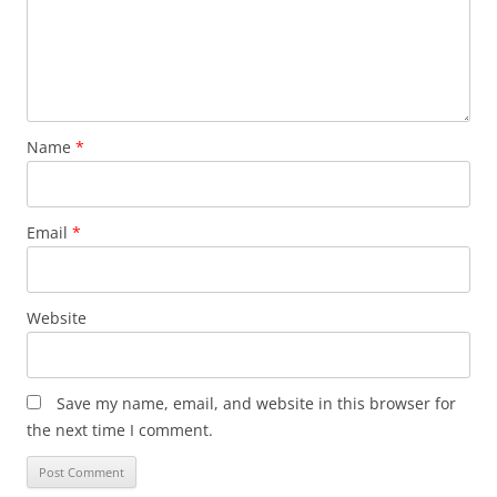
Name
*
Email
*
Website
Save my name, email, and website in this browser for
the next time I comment.