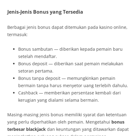
Jenis-Jenis Bonus yang Tersedia
Berbagai jenis bonus dapat ditemukan pada kasino online,
termasuk:
Bonus sambutan — diberikan kepada pemain baru
setelah mendaftar.
Bonus deposit — diberikan saat pemain melakukan
setoran pertama.
Bonus tanpa deposit — memungkinkan pemain
bermain tanpa harus menyetor uang terlebih dahulu.
Cashback — memberikan persentase kembali dari
kerugian yang dialami selama bermain.
Masing-masing jenis bonus memiliki syarat dan ketentuan
yang perlu diperhatikan oleh pemain. Mengetahui
bonus
terbesar blackjack
dan keuntungan yang ditawarkan dapat