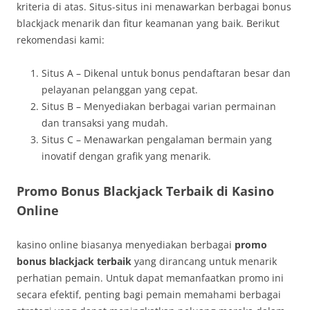
kriteria di atas. Situs-situs ini menawarkan berbagai bonus
blackjack menarik dan fitur keamanan yang baik. Berikut
rekomendasi kami:
Situs A – Dikenal untuk bonus pendaftaran besar dan
pelayanan pelanggan yang cepat.
Situs B – Menyediakan berbagai varian permainan
dan transaksi yang mudah.
Situs C – Menawarkan pengalaman bermain yang
inovatif dengan grafik yang menarik.
Promo Bonus Blackjack Terbaik di Kasino
Online
kasino online biasanya menyediakan berbagai
promo
bonus blackjack terbaik
yang dirancang untuk menarik
perhatian pemain. Untuk dapat memanfaatkan promo ini
secara efektif, penting bagi pemain memahami berbagai