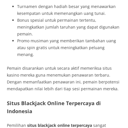
Turnamen dengan hadiah besar yang menawarkan
kesempatan untuk memenangkan uang tunai.
Bonus spesial untuk permainan tertentu,
meningkatkan jumlah taruhan yang dapat digunakan
pemain.
Promo musiman yang memberikan tambahan uang
atau spin gratis untuk meningkatkan peluang
menang.
Pemain disarankan untuk secara aktif memeriksa situs
kasino mereka guna menemukan penawaran terbaru.
Dengan memanfaatkan penawaran ini, pemain berpotensi
mendapatkan nilai lebih dari tiap sesi permainan mereka.
Situs Blackjack Online Terpercaya di
Indonesia
Pemilihan
situs blackjack online terpercaya
sangat