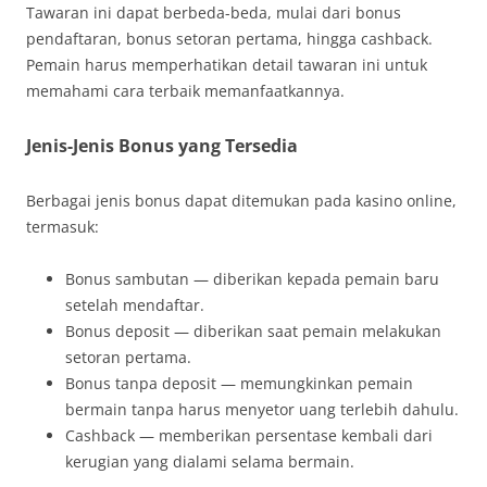
Tawaran ini dapat berbeda-beda, mulai dari bonus
pendaftaran, bonus setoran pertama, hingga cashback.
Pemain harus memperhatikan detail tawaran ini untuk
memahami cara terbaik memanfaatkannya.
Jenis-Jenis Bonus yang Tersedia
Berbagai jenis bonus dapat ditemukan pada kasino online,
termasuk:
Bonus sambutan — diberikan kepada pemain baru
setelah mendaftar.
Bonus deposit — diberikan saat pemain melakukan
setoran pertama.
Bonus tanpa deposit — memungkinkan pemain
bermain tanpa harus menyetor uang terlebih dahulu.
Cashback — memberikan persentase kembali dari
kerugian yang dialami selama bermain.