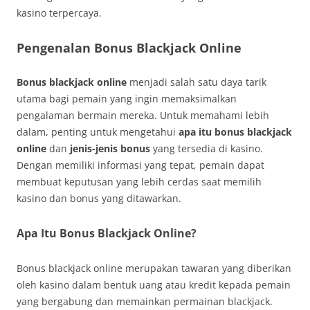
kasino terpercaya.
Pengenalan Bonus Blackjack Online
Bonus blackjack online
menjadi salah satu daya tarik
utama bagi pemain yang ingin memaksimalkan
pengalaman bermain mereka. Untuk memahami lebih
dalam, penting untuk mengetahui
apa itu bonus blackjack
online
dan
jenis-jenis bonus
yang tersedia di kasino.
Dengan memiliki informasi yang tepat, pemain dapat
membuat keputusan yang lebih cerdas saat memilih
kasino dan bonus yang ditawarkan.
Apa Itu Bonus Blackjack Online?
Bonus blackjack online merupakan tawaran yang diberikan
oleh kasino dalam bentuk uang atau kredit kepada pemain
yang bergabung dan memainkan permainan blackjack.