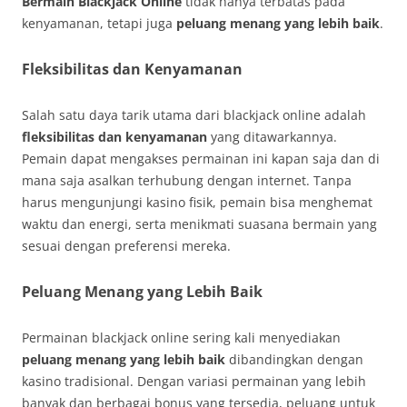
Bermain Blackjack Online
tidak hanya terbatas pada
kenyamanan, tetapi juga
peluang menang yang lebih baik
.
Fleksibilitas dan Kenyamanan
Salah satu daya tarik utama dari blackjack online adalah
fleksibilitas dan kenyamanan
yang ditawarkannya.
Pemain dapat mengakses permainan ini kapan saja dan di
mana saja asalkan terhubung dengan internet. Tanpa
harus mengunjungi kasino fisik, pemain bisa menghemat
waktu dan energi, serta menikmati suasana bermain yang
sesuai dengan preferensi mereka.
Peluang Menang yang Lebih Baik
Permainan blackjack online sering kali menyediakan
peluang menang yang lebih baik
dibandingkan dengan
kasino tradisional. Dengan variasi permainan yang lebih
banyak dan berbagai bonus yang tersedia, peluang untuk