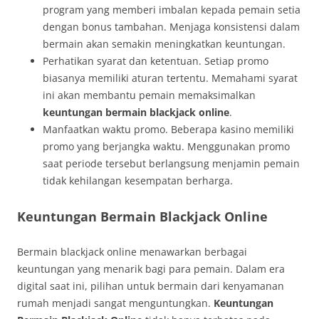
program yang memberi imbalan kepada pemain setia
dengan bonus tambahan. Menjaga konsistensi dalam
bermain akan semakin meningkatkan keuntungan.
Perhatikan syarat dan ketentuan. Setiap promo
biasanya memiliki aturan tertentu. Memahami syarat
ini akan membantu pemain memaksimalkan
keuntungan bermain blackjack online
.
Manfaatkan waktu promo. Beberapa kasino memiliki
promo yang berjangka waktu. Menggunakan promo
saat periode tersebut berlangsung menjamin pemain
tidak kehilangan kesempatan berharga.
Keuntungan Bermain Blackjack Online
Bermain blackjack online menawarkan berbagai
keuntungan yang menarik bagi para pemain. Dalam era
digital saat ini, pilihan untuk bermain dari kenyamanan
rumah menjadi sangat menguntungkan.
Keuntungan