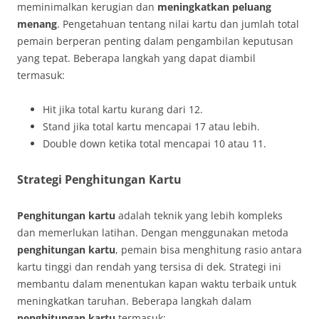
meminimalkan kerugian dan
meningkatkan peluang
menang
. Pengetahuan tentang nilai kartu dan jumlah total
pemain berperan penting dalam pengambilan keputusan
yang tepat. Beberapa langkah yang dapat diambil
termasuk:
Hit jika total kartu kurang dari 12.
Stand jika total kartu mencapai 17 atau lebih.
Double down ketika total mencapai 10 atau 11.
Strategi Penghitungan Kartu
Penghitungan kartu
adalah teknik yang lebih kompleks
dan memerlukan latihan. Dengan menggunakan metoda
penghitungan kartu
, pemain bisa menghitung rasio antara
kartu tinggi dan rendah yang tersisa di dek. Strategi ini
membantu dalam menentukan kapan waktu terbaik untuk
meningkatkan taruhan. Beberapa langkah dalam
penghitungan kartu
termasuk: