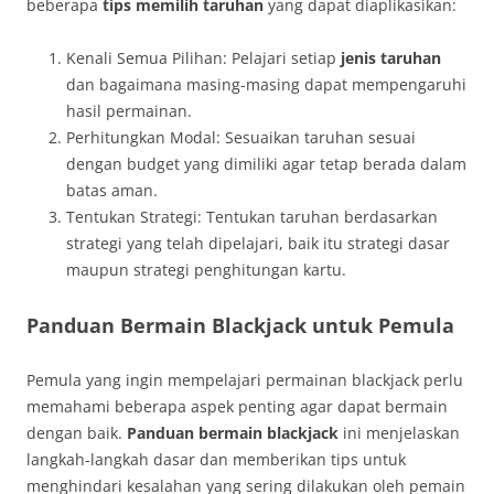
beberapa
tips memilih taruhan
yang dapat diaplikasikan:
Kenali Semua Pilihan: Pelajari setiap
jenis taruhan
dan bagaimana masing-masing dapat mempengaruhi
hasil permainan.
Perhitungkan Modal: Sesuaikan taruhan sesuai
dengan budget yang dimiliki agar tetap berada dalam
batas aman.
Tentukan Strategi: Tentukan taruhan berdasarkan
strategi yang telah dipelajari, baik itu strategi dasar
maupun strategi penghitungan kartu.
Panduan Bermain Blackjack untuk Pemula
Pemula yang ingin mempelajari permainan blackjack perlu
memahami beberapa aspek penting agar dapat bermain
dengan baik.
Panduan bermain blackjack
ini menjelaskan
langkah-langkah dasar dan memberikan tips untuk
menghindari kesalahan yang sering dilakukan oleh pemain