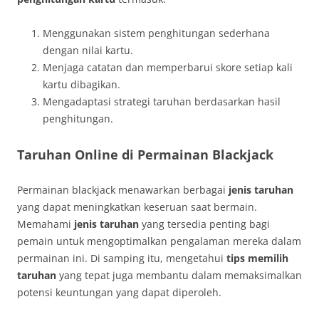
Menggunakan sistem penghitungan sederhana
dengan nilai kartu.
Menjaga catatan dan memperbarui skore setiap kali
kartu dibagikan.
Mengadaptasi strategi taruhan berdasarkan hasil
penghitungan.
Taruhan Online di Permainan Blackjack
Permainan blackjack menawarkan berbagai
jenis taruhan
yang dapat meningkatkan keseruan saat bermain.
Memahami
jenis taruhan
yang tersedia penting bagi
pemain untuk mengoptimalkan pengalaman mereka dalam
permainan ini. Di samping itu, mengetahui
tips memilih
taruhan
yang tepat juga membantu dalam memaksimalkan
potensi keuntungan yang dapat diperoleh.