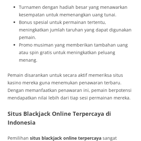
Turnamen dengan hadiah besar yang menawarkan
kesempatan untuk memenangkan uang tunai.
Bonus spesial untuk permainan tertentu,
meningkatkan jumlah taruhan yang dapat digunakan
pemain.
Promo musiman yang memberikan tambahan uang
atau spin gratis untuk meningkatkan peluang
menang.
Pemain disarankan untuk secara aktif memeriksa situs
kasino mereka guna menemukan penawaran terbaru.
Dengan memanfaatkan penawaran ini, pemain berpotensi
mendapatkan nilai lebih dari tiap sesi permainan mereka.
Situs Blackjack Online Terpercaya di
Indonesia
Pemilihan
situs blackjack online terpercaya
sangat