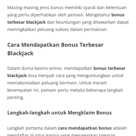
Masing-masing jenis bonus memiliki syarat dan ketentuan
yang perlu diperhatikan oleh pemain. Mengetahui
bonus
terbesar blackjack
dan keuntungan yang ditawarkan dapat
meningkatkan peluang sukses dalam permainan.
Cara Mendapatkan Bonus Terbesar
Blackjack
Dalam dunia kasino online, mendapatkan
bonus terbesar
blackjack
bisa menjadi cara yang menguntungkan untuk
memaksimalkan peluang bermain. Untuk meraih
kesempatan ini, pemain perlu melalui beberapa langkah
penting.
Langkah-langkah untuk Mengklaim Bonus
Langkah pertama dalam
cara mendapatkan bonus
adalah
mendaftar di situs kasino yang menawarkan tawaran