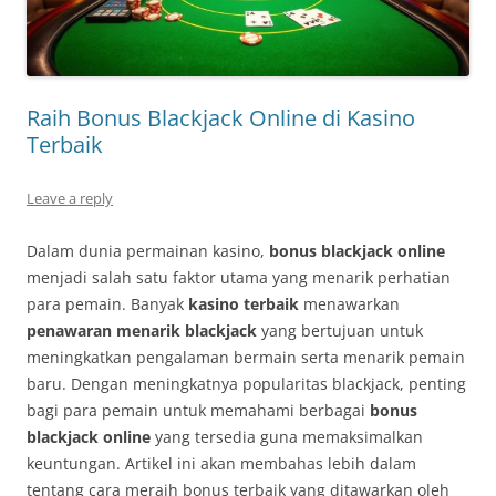
Raih Bonus Blackjack Online di Kasino
Terbaik
Leave a reply
Dalam dunia permainan kasino,
bonus blackjack online
menjadi salah satu faktor utama yang menarik perhatian
para pemain. Banyak
kasino terbaik
menawarkan
penawaran menarik blackjack
yang bertujuan untuk
meningkatkan pengalaman bermain serta menarik pemain
baru. Dengan meningkatnya popularitas blackjack, penting
bagi para pemain untuk memahami berbagai
bonus
blackjack online
yang tersedia guna memaksimalkan
keuntungan. Artikel ini akan membahas lebih dalam
tentang cara meraih bonus terbaik yang ditawarkan oleh