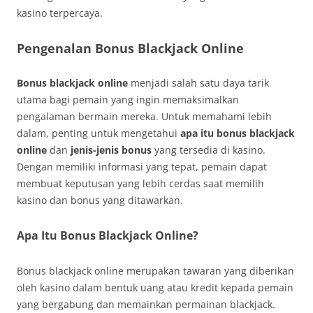
kasino terpercaya.
Pengenalan Bonus Blackjack Online
Bonus blackjack online
menjadi salah satu daya tarik
utama bagi pemain yang ingin memaksimalkan
pengalaman bermain mereka. Untuk memahami lebih
dalam, penting untuk mengetahui
apa itu bonus blackjack
online
dan
jenis-jenis bonus
yang tersedia di kasino.
Dengan memiliki informasi yang tepat, pemain dapat
membuat keputusan yang lebih cerdas saat memilih
kasino dan bonus yang ditawarkan.
Apa Itu Bonus Blackjack Online?
Bonus blackjack online merupakan tawaran yang diberikan
oleh kasino dalam bentuk uang atau kredit kepada pemain
yang bergabung dan memainkan permainan blackjack.