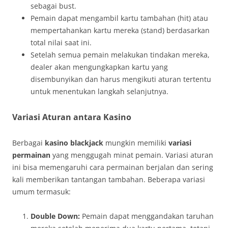
sebagai bust.
Pemain dapat mengambil kartu tambahan (hit) atau
mempertahankan kartu mereka (stand) berdasarkan
total nilai saat ini.
Setelah semua pemain melakukan tindakan mereka,
dealer akan mengungkapkan kartu yang
disembunyikan dan harus mengikuti aturan tertentu
untuk menentukan langkah selanjutnya.
Variasi Aturan antara Kasino
Berbagai
kasino blackjack
mungkin memiliki
variasi
permainan
yang menggugah minat pemain. Variasi aturan
ini bisa memengaruhi cara permainan berjalan dan sering
kali memberikan tantangan tambahan. Beberapa variasi
umum termasuk:
Double Down:
Pemain dapat menggandakan taruhan