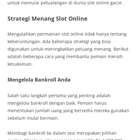
untuk memulai petualangan di dunia slot online gacor.
Strategi Menang Slot Online
Mengalahkan permainan slot online tidak hanya tentang
keberuntungan. Ada beberapa strategi yang bisa
digunakan untuk meningkatkan peluang menang. Berikut
adalah beberapa cara yang membantu pemain meraih
kesuksesan.
Mengelola Bankroll Anda
Salah satu langkah pertama yang penting adalah
mengelola bankroll dengan baik. Pemain harus
menentukan jumlah uang yang bersedia mereka gunakan
sebelum mulai bermain.
Membagi bankroll ke dalam sesi merupakan pilihan