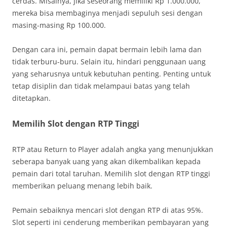
cerdas. Misalnya, jika seseorang memiliki Rp 1.000.000,
mereka bisa membaginya menjadi sepuluh sesi dengan
masing-masing Rp 100.000.
Dengan cara ini, pemain dapat bermain lebih lama dan
tidak terburu-buru. Selain itu, hindari penggunaan uang
yang seharusnya untuk kebutuhan penting. Penting untuk
tetap disiplin dan tidak melampaui batas yang telah
ditetapkan.
Memilih Slot dengan RTP Tinggi
RTP atau Return to Player adalah angka yang menunjukkan
seberapa banyak uang yang akan dikembalikan kepada
pemain dari total taruhan. Memilih slot dengan RTP tinggi
memberikan peluang menang lebih baik.
Pemain sebaiknya mencari slot dengan RTP di atas 95%.
Slot seperti ini cenderung memberikan pembayaran yang