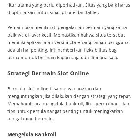
fitur utama yang perlu diperhatikan. Situs yang baik harus
dioptimalkan untuk smartphone dan tablet.
Pemain bisa menikmati pengalaman bermain yang sama
baiknya di layar kecil. Memastikan bahwa situs tersebut
memiliki aplikasi atau versi mobile yang ramah pengguna
adalah hal penting. Ini memberikan fleksibilitas bagi
pemain untuk bermain kapan saja dan di mana saja.
Strategi Bermain Slot Online
Bermain slot online bisa menyenangkan dan
menguntungkan jika dilakukan dengan strategi yang tepat.
Memahami cara mengelola bankroll, fitur permainan, dan
tips untuk pemula sangat penting untuk meningkatkan
pengalaman bermain.
Mengelola Bankroll