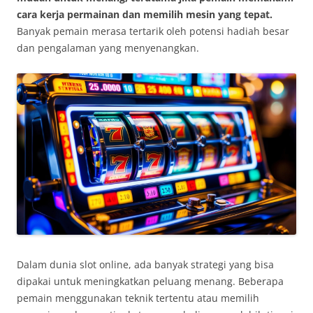
cara kerja permainan dan memilih mesin yang tepat.
Banyak pemain merasa tertarik oleh potensi hadiah besar
dan pengalaman yang menyenangkan.
Dalam dunia slot online, ada banyak strategi yang bisa
dipakai untuk meningkatkan peluang menang. Beberapa
pemain menggunakan teknik tertentu atau memilih