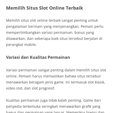
Memilih Situs Slot Online Terbaik
Memilih situs slot online terbaik sangat penting untuk
pengalaman bermain yang menyenangkan. Pemain perlu
mempertimbangkan variasi permainan, bonus yang
ditawarkan, dan seberapa baik situs tersebut berjalan di
perangkat mobile.
Variasi dan Kualitas Permainan
Variasi permainan sangat penting dalam memilih situs slot
online. Pemain harus memastikan bahwa situs tersebut
menawarkan beragam jenis game. Ini termasuk slot klasik,
video slot, dan slot progresif.
Kualitas permainan juga tidak kalah penting. Game dari
penyedia terkemuka seringkali menawarkan grafik yang
bagus dan permainan yang lancar. Memeriksa lisensi dan