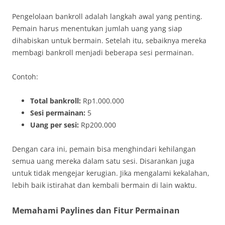
Pengelolaan bankroll adalah langkah awal yang penting.
Pemain harus menentukan jumlah uang yang siap
dihabiskan untuk bermain. Setelah itu, sebaiknya mereka
membagi bankroll menjadi beberapa sesi permainan.
Contoh:
Total bankroll:
Rp1.000.000
Sesi permainan:
5
Uang per sesi:
Rp200.000
Dengan cara ini, pemain bisa menghindari kehilangan
semua uang mereka dalam satu sesi. Disarankan juga
untuk tidak mengejar kerugian. Jika mengalami kekalahan,
lebih baik istirahat dan kembali bermain di lain waktu.
Memahami Paylines dan Fitur Permainan