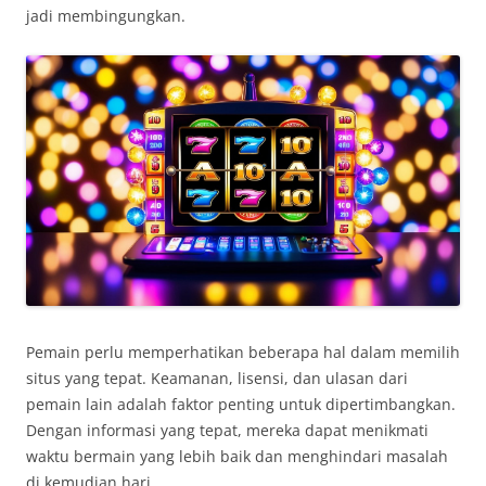
jadi membingungkan.
Pemain perlu memperhatikan beberapa hal dalam memilih
situs yang tepat. Keamanan, lisensi, dan ulasan dari
pemain lain adalah faktor penting untuk dipertimbangkan.
Dengan informasi yang tepat, mereka dapat menikmati
waktu bermain yang lebih baik dan menghindari masalah
di kemudian hari.