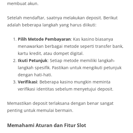
membuat akun.
Setelah mendaftar, saatnya melakukan deposit. Berikut
adalah beberapa langkah yang harus diikuti:
Pilih Metode Pembayaran
: Kas kasino biasanya
menawarkan berbagai metode seperti transfer bank,
kartu kredit, atau dompet digital.
Ikuti Petunjuk
: Setiap metode memiliki langkah-
langkah spesifik. Pastikan untuk mengikuti petunjuk
dengan hati-hati.
Verifikasi
: Beberapa kasino mungkin meminta
verifikasi identitas sebelum menyetujui deposit.
Memastikan deposit terlaksana dengan benar sangat
penting untuk memulai bermain.
Memahami Aturan dan Fitur Slot