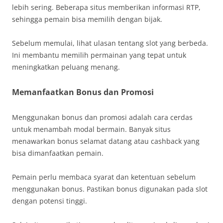
lebih sering. Beberapa situs memberikan informasi RTP,
sehingga pemain bisa memilih dengan bijak.
Sebelum memulai, lihat ulasan tentang slot yang berbeda.
Ini membantu memilih permainan yang tepat untuk
meningkatkan peluang menang.
Memanfaatkan Bonus dan Promosi
Menggunakan bonus dan promosi adalah cara cerdas
untuk menambah modal bermain. Banyak situs
menawarkan bonus selamat datang atau cashback yang
bisa dimanfaatkan pemain.
Pemain perlu membaca syarat dan ketentuan sebelum
menggunakan bonus. Pastikan bonus digunakan pada slot
dengan potensi tinggi.