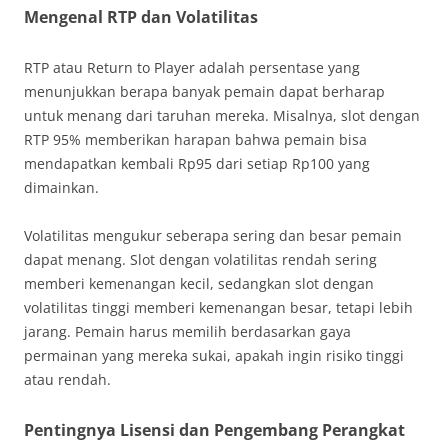
Mengenal RTP dan Volatilitas
RTP atau Return to Player adalah persentase yang
menunjukkan berapa banyak pemain dapat berharap
untuk menang dari taruhan mereka. Misalnya, slot dengan
RTP 95% memberikan harapan bahwa pemain bisa
mendapatkan kembali Rp95 dari setiap Rp100 yang
dimainkan.
Volatilitas mengukur seberapa sering dan besar pemain
dapat menang. Slot dengan volatilitas rendah sering
memberi kemenangan kecil, sedangkan slot dengan
volatilitas tinggi memberi kemenangan besar, tetapi lebih
jarang. Pemain harus memilih berdasarkan gaya
permainan yang mereka sukai, apakah ingin risiko tinggi
atau rendah.
Pentingnya Lisensi dan Pengembang Perangkat