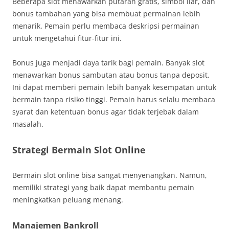
Beberapa slot menawarkan putaran gratis, simbol liar, dan
bonus tambahan yang bisa membuat permainan lebih
menarik. Pemain perlu membaca deskripsi permainan
untuk mengetahui fitur-fitur ini.
Bonus juga menjadi daya tarik bagi pemain. Banyak slot
menawarkan bonus sambutan atau bonus tanpa deposit.
Ini dapat memberi pemain lebih banyak kesempatan untuk
bermain tanpa risiko tinggi. Pemain harus selalu membaca
syarat dan ketentuan bonus agar tidak terjebak dalam
masalah.
Strategi Bermain Slot Online
Bermain slot online bisa sangat menyenangkan. Namun,
memiliki strategi yang baik dapat membantu pemain
meningkatkan peluang menang.
Manajemen Bankroll