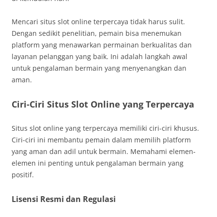
Mencari situs slot online terpercaya tidak harus sulit.
Dengan sedikit penelitian, pemain bisa menemukan
platform yang menawarkan permainan berkualitas dan
layanan pelanggan yang baik. Ini adalah langkah awal
untuk pengalaman bermain yang menyenangkan dan
aman.
Ciri-Ciri Situs Slot Online yang Terpercaya
Situs slot online yang terpercaya memiliki ciri-ciri khusus.
Ciri-ciri ini membantu pemain dalam memilih platform
yang aman dan adil untuk bermain. Memahami elemen-
elemen ini penting untuk pengalaman bermain yang
positif.
Lisensi Resmi dan Regulasi