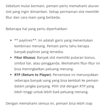
Sebelum mulai bermain, pemain perlu memahami aturan
slot yang ingin dimainkan. Setiap permainan slot memiliki
fitur dan cara main yang berbeda.
Beberapa hal yang perlu diperhatikan:
** paylines**: Ini adalah garis yang menentukan
kombinasi menang. Pemain perlu tahu berapa
banyak paylines yang tersedia.
Fitur Khusus
: Banyak slot memiliki putaran bonus,
simbol liar, atau pengganda. Memahami fitur-fitur ini
bisa meningkatkan peluang menang.
RTP (Return to Player)
: Persentase ini menunjukkan
seberapa banyak uang yang bisa kembali ke pemain
dalam jangka panjang. Pilih slot dengan RTP yang
lebih tinggi untuk lebih baik peluang menang.
Dengan memahami semua ini, pemain bisa lebih siap