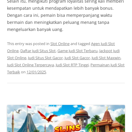
Selain itu, mengikuti program loyalitas sering kali memberi
kesempatan untuk mendapatkan lebih banyak bonus.
Dengan cara ini, pemain bisa memperpanjang waktu
bermain dan meningkatkan peluang menang tanpa
mengeluarkan banyak uang.
This entry was posted in
Slot Online
and tagged
Agen Judi Slot
Online
,
Daftar Judi Situs Slot
,
Game Judi Slot Terbaru
,
Jackpot Judi
Slot Online
,
Judi Situs Slot Gacor
,
Judi Slot Gacor
,
Judi Slot Maxwin
,
Judi Slot Online Terpercaya
,
Judi Slot RTP Tinggi
,
Permainan Judi Slot
Terbaik
on
12/01/2025
.