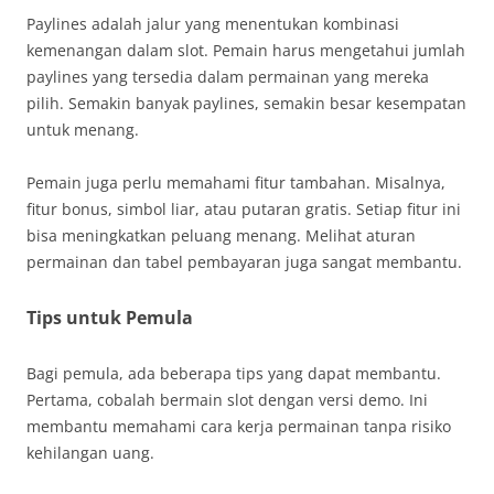
Paylines adalah jalur yang menentukan kombinasi
kemenangan dalam slot. Pemain harus mengetahui jumlah
paylines yang tersedia dalam permainan yang mereka
pilih. Semakin banyak paylines, semakin besar kesempatan
untuk menang.
Pemain juga perlu memahami fitur tambahan. Misalnya,
fitur bonus, simbol liar, atau putaran gratis. Setiap fitur ini
bisa meningkatkan peluang menang. Melihat aturan
permainan dan tabel pembayaran juga sangat membantu.
Tips untuk Pemula
Bagi pemula, ada beberapa tips yang dapat membantu.
Pertama, cobalah bermain slot dengan versi demo. Ini
membantu memahami cara kerja permainan tanpa risiko
kehilangan uang.