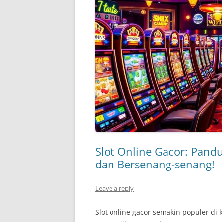
Slot Online Gacor: Pan
dan Bersenang-senang!
Leave a reply
Slot online gacor semakin populer di