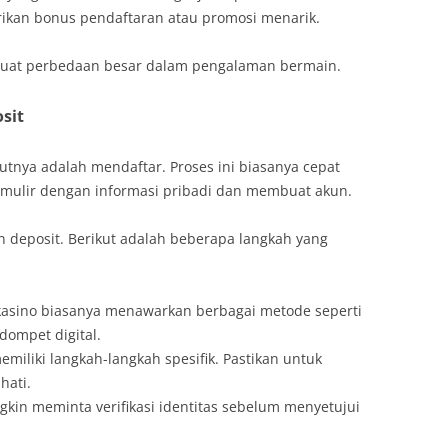
rikan bonus pendaftaran atau promosi menarik.
buat perbedaan besar dalam pengalaman bermain.
sit
kutnya adalah mendaftar. Proses ini biasanya cepat
rmulir dengan informasi pribadi dan membuat akun.
n deposit. Berikut adalah beberapa langkah yang
 kasino biasanya menawarkan berbagai metode seperti
 dompet digital.
emiliki langkah-langkah spesifik. Pastikan untuk
hati.
gkin meminta verifikasi identitas sebelum menyetujui