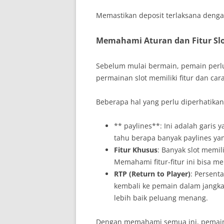
Memastikan deposit terlaksana denga
Memahami Aturan dan Fitur Sl
Sebelum mulai bermain, pemain perlu
permainan slot memiliki fitur dan ca
Beberapa hal yang perlu diperhatikan
** paylines**: Ini adalah gari
tahu berapa banyak paylines yan
Fitur Khusus
: Banyak slot memil
Memahami fitur-fitur ini bisa 
RTP (Return to Player)
: Persent
kembali ke pemain dalam jangka 
lebih baik peluang menang.
Dengan memahami semua ini, pemain 