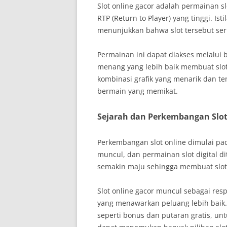
Slot online gacor adalah permainan sl
RTP (Return to Player) yang tinggi. Is
menunjukkan bahwa slot tersebut s
Permainan ini dapat diakses melalui 
menang yang lebih baik membuat slot
kombinasi grafik yang menarik dan t
bermain yang memikat.
Sejarah dan Perkembangan Slot
Perkembangan slot online dimulai pad
muncul, dan permainan slot digital d
semakin maju sehingga membuat slot m
Slot online gacor muncul sebagai re
yang menawarkan peluang lebih baik
seperti bonus dan putaran gratis, un