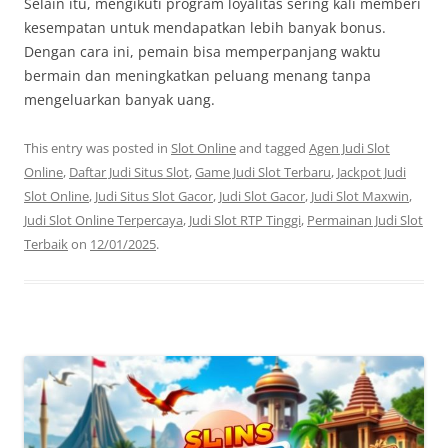
Selain itu, mengikuti program loyalitas sering kali memberi
kesempatan untuk mendapatkan lebih banyak bonus.
Dengan cara ini, pemain bisa memperpanjang waktu
bermain dan meningkatkan peluang menang tanpa
mengeluarkan banyak uang.
This entry was posted in
Slot Online
and tagged
Agen Judi Slot
Online
,
Daftar Judi Situs Slot
,
Game Judi Slot Terbaru
,
Jackpot Judi
Slot Online
,
Judi Situs Slot Gacor
,
Judi Slot Gacor
,
Judi Slot Maxwin
,
Judi Slot Online Terpercaya
,
Judi Slot RTP Tinggi
,
Permainan Judi Slot
Terbaik
on
12/01/2025
.