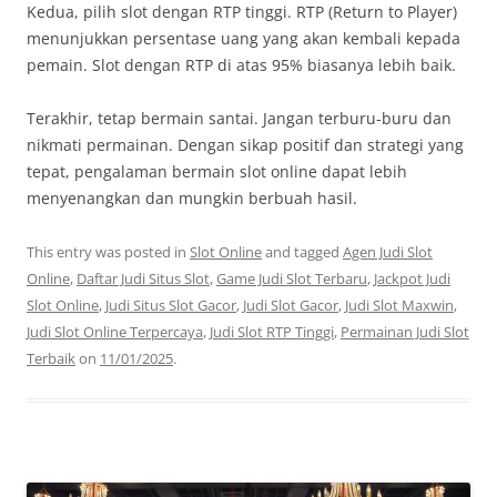
Kedua, pilih slot dengan RTP tinggi. RTP (Return to Player)
menunjukkan persentase uang yang akan kembali kepada
pemain. Slot dengan RTP di atas 95% biasanya lebih baik.
Terakhir, tetap bermain santai. Jangan terburu-buru dan
nikmati permainan. Dengan sikap positif dan strategi yang
tepat, pengalaman bermain slot online dapat lebih
menyenangkan dan mungkin berbuah hasil.
This entry was posted in
Slot Online
and tagged
Agen Judi Slot
Online
,
Daftar Judi Situs Slot
,
Game Judi Slot Terbaru
,
Jackpot Judi
Slot Online
,
Judi Situs Slot Gacor
,
Judi Slot Gacor
,
Judi Slot Maxwin
,
Judi Slot Online Terpercaya
,
Judi Slot RTP Tinggi
,
Permainan Judi Slot
Terbaik
on
11/01/2025
.