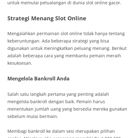
untuk memulai petualangan di dunia slot online gacor.
Strategi Menang Slot Online
Mengalahkan permainan slot online tidak hanya tentang
keberuntungan. Ada beberapa strategi yang bisa
digunakan untuk meningkatkan peluang menang. Berikut
adalah beberapa cara yang membantu pemain meraih
kesuksesan.
Mengelola Bankroll Anda
Salah satu langkah pertama yang penting adalah
mengelola bankroll dengan baik. Pemain harus
menentukan jumlah uang yang bersedia mereka gunakan
sebelum mulai bermain.
Membagi bankroll ke dalam sesi merupakan pilihan