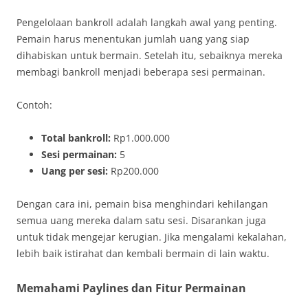
Pengelolaan bankroll adalah langkah awal yang penting.
Pemain harus menentukan jumlah uang yang siap
dihabiskan untuk bermain. Setelah itu, sebaiknya mereka
membagi bankroll menjadi beberapa sesi permainan.
Contoh:
Total bankroll:
Rp1.000.000
Sesi permainan:
5
Uang per sesi:
Rp200.000
Dengan cara ini, pemain bisa menghindari kehilangan
semua uang mereka dalam satu sesi. Disarankan juga
untuk tidak mengejar kerugian. Jika mengalami kekalahan,
lebih baik istirahat dan kembali bermain di lain waktu.
Memahami Paylines dan Fitur Permainan