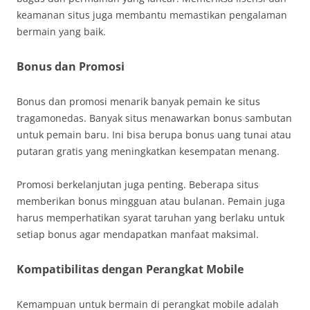
keamanan situs juga membantu memastikan pengalaman
bermain yang baik.
Bonus dan Promosi
Bonus dan promosi menarik banyak pemain ke situs
tragamonedas. Banyak situs menawarkan bonus sambutan
untuk pemain baru. Ini bisa berupa bonus uang tunai atau
putaran gratis yang meningkatkan kesempatan menang.
Promosi berkelanjutan juga penting. Beberapa situs
memberikan bonus mingguan atau bulanan. Pemain juga
harus memperhatikan syarat taruhan yang berlaku untuk
setiap bonus agar mendapatkan manfaat maksimal.
Kompatibilitas dengan Perangkat Mobile
Kemampuan untuk bermain di perangkat mobile adalah