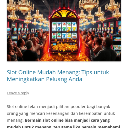
Slot Online Mudah Menang: Tips untuk
Meningkatkan Peluang Anda
Leave a reply
Slot online telah menjadi pilihan populer bagi banyak
orang yang mencari kesenangan dan kesempatan untuk
menang.
Bermain slot online bisa menjadi cara yang
mudah untuk menang, terutama jika pemain memahami