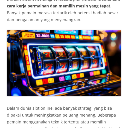
cara kerja permainan dan memilih mesin yang tepat.
Banyak pemain merasa tertarik oleh potensi hadiah besar
dan pengalaman yang menyenangkan.
Dalam dunia slot online, ada banyak strategi yang bisa
dipakai untuk meningkatkan peluang menang. Beberapa
pemain menggunakan teknik tertentu atau memilih