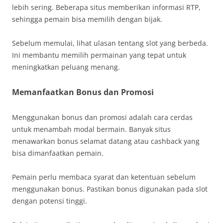
lebih sering. Beberapa situs memberikan informasi RTP,
sehingga pemain bisa memilih dengan bijak.
Sebelum memulai, lihat ulasan tentang slot yang berbeda.
Ini membantu memilih permainan yang tepat untuk
meningkatkan peluang menang.
Memanfaatkan Bonus dan Promosi
Menggunakan bonus dan promosi adalah cara cerdas
untuk menambah modal bermain. Banyak situs
menawarkan bonus selamat datang atau cashback yang
bisa dimanfaatkan pemain.
Pemain perlu membaca syarat dan ketentuan sebelum
menggunakan bonus. Pastikan bonus digunakan pada slot
dengan potensi tinggi.