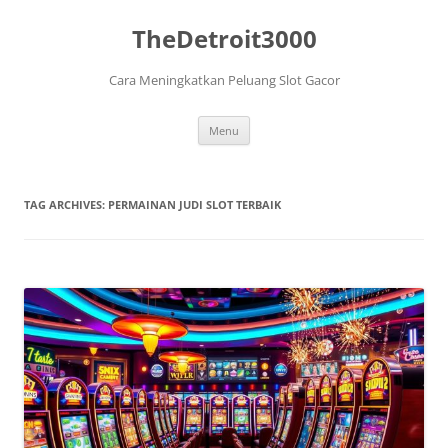
TheDetroit3000
Cara Meningkatkan Peluang Slot Gacor
Skip
Menu
to
content
TAG ARCHIVES:
PERMAINAN JUDI SLOT TERBAIK