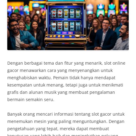
Dengan berbagai tema dan fitur yang menarik, slot online
gacor menawarkan cara yang menyenangkan untuk
menghabiskan waktu. Pemain tidak hanya mendapat
kesempatan untuk menang, tetapi juga untuk menikmati
grafis dan alunan musik yang membuat pengalaman
bermain semakin seru.
Banyak orang mencari informasi tentang slot gacor untuk
menemukan mesin yang paling menguntungkan. Dengan
pengetahuan yang tepat, mereka dapat membuat
keputusan yang lebih baik dan meningkatkan peluang