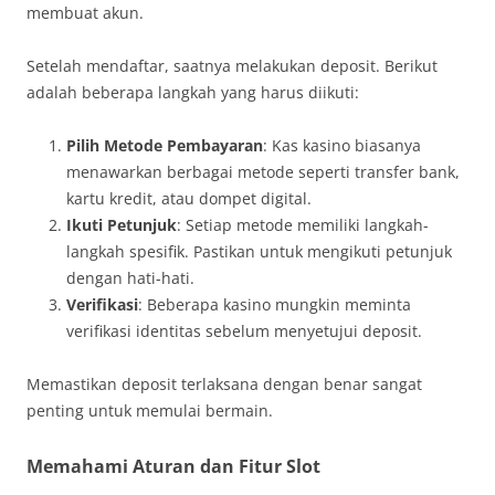
membuat akun.
Setelah mendaftar, saatnya melakukan deposit. Berikut
adalah beberapa langkah yang harus diikuti:
Pilih Metode Pembayaran
: Kas kasino biasanya
menawarkan berbagai metode seperti transfer bank,
kartu kredit, atau dompet digital.
Ikuti Petunjuk
: Setiap metode memiliki langkah-
langkah spesifik. Pastikan untuk mengikuti petunjuk
dengan hati-hati.
Verifikasi
: Beberapa kasino mungkin meminta
verifikasi identitas sebelum menyetujui deposit.
Memastikan deposit terlaksana dengan benar sangat
penting untuk memulai bermain.
Memahami Aturan dan Fitur Slot