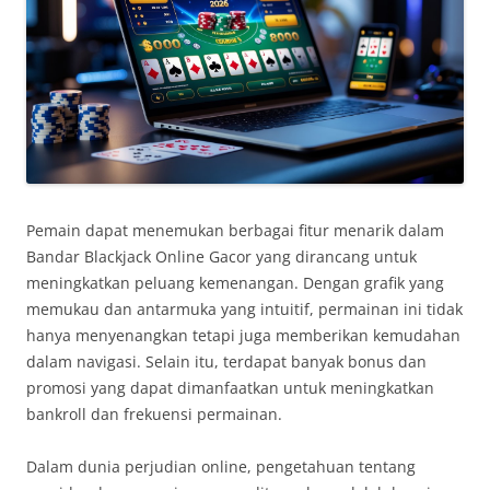
Pemain dapat menemukan berbagai fitur menarik dalam
Bandar Blackjack Online Gacor yang dirancang untuk
meningkatkan peluang kemenangan. Dengan grafik yang
memukau dan antarmuka yang intuitif, permainan ini tidak
hanya menyenangkan tetapi juga memberikan kemudahan
dalam navigasi. Selain itu, terdapat banyak bonus dan
promosi yang dapat dimanfaatkan untuk meningkatkan
bankroll dan frekuensi permainan.
Dalam dunia perjudian online, pengetahuan tentang