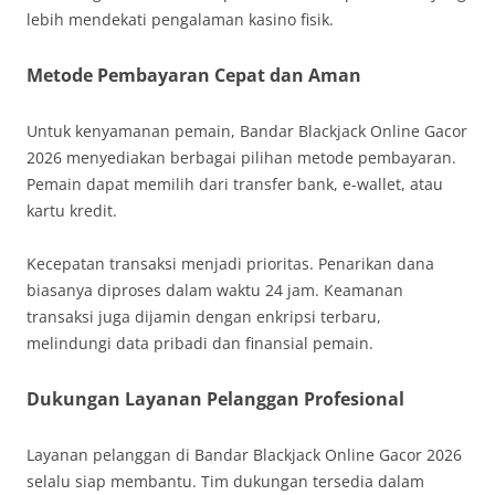
lebih mendekati pengalaman kasino fisik.
Metode Pembayaran Cepat dan Aman
Untuk kenyamanan pemain, Bandar Blackjack Online Gacor
2026 menyediakan berbagai pilihan metode pembayaran.
Pemain dapat memilih dari transfer bank, e-wallet, atau
kartu kredit.
Kecepatan transaksi menjadi prioritas. Penarikan dana
biasanya diproses dalam waktu 24 jam. Keamanan
transaksi juga dijamin dengan enkripsi terbaru,
melindungi data pribadi dan finansial pemain.
Dukungan Layanan Pelanggan Profesional
Layanan pelanggan di Bandar Blackjack Online Gacor 2026
selalu siap membantu. Tim dukungan tersedia dalam