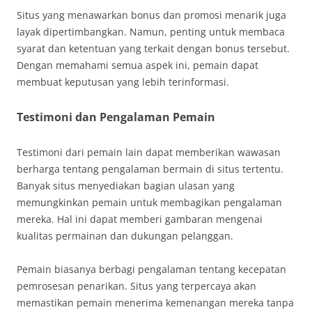
Situs yang menawarkan bonus dan promosi menarik juga
layak dipertimbangkan. Namun, penting untuk membaca
syarat dan ketentuan yang terkait dengan bonus tersebut.
Dengan memahami semua aspek ini, pemain dapat
membuat keputusan yang lebih terinformasi.
Testimoni dan Pengalaman Pemain
Testimoni dari pemain lain dapat memberikan wawasan
berharga tentang pengalaman bermain di situs tertentu.
Banyak situs menyediakan bagian ulasan yang
memungkinkan pemain untuk membagikan pengalaman
mereka. Hal ini dapat memberi gambaran mengenai
kualitas permainan dan dukungan pelanggan.
Pemain biasanya berbagi pengalaman tentang kecepatan
pemrosesan penarikan. Situs yang terpercaya akan
memastikan pemain menerima kemenangan mereka tanpa