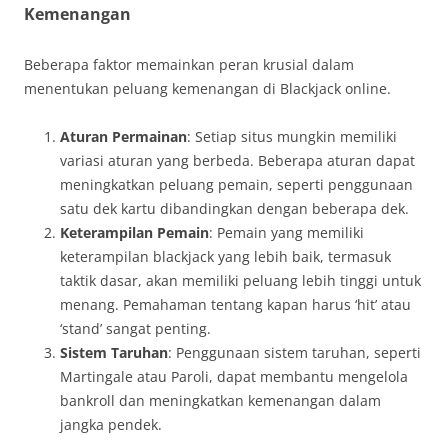
Kemenangan
Beberapa faktor memainkan peran krusial dalam
menentukan peluang kemenangan di Blackjack online.
Aturan Permainan
: Setiap situs mungkin memiliki
variasi aturan yang berbeda. Beberapa aturan dapat
meningkatkan peluang pemain, seperti penggunaan
satu dek kartu dibandingkan dengan beberapa dek.
Keterampilan Pemain
: Pemain yang memiliki
keterampilan blackjack yang lebih baik, termasuk
taktik dasar, akan memiliki peluang lebih tinggi untuk
menang. Pemahaman tentang kapan harus ‘hit’ atau
‘stand’ sangat penting.
Sistem Taruhan
: Penggunaan sistem taruhan, seperti
Martingale atau Paroli, dapat membantu mengelola
bankroll dan meningkatkan kemenangan dalam
jangka pendek.