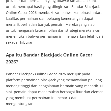
provider dan permainan yang ditawarkan adalah kunci
untuk mencapai hasil yang diinginkan. Bandar Blackjack
Online Gacor 2026 membuktikan bahwa kombinasi antara
kualitas permainan dan peluang kemenangan dapat
menarik perhatian banyak pemain. Mereka yang siap
untuk mengasah keterampilan dan strategi mereka akan
menemukan bahwa permainan ini menawarkan lebih dari
sekadar hiburan.
Apa Itu Bandar Blackjack Online Gacor
2026?
Bandar Blackjack Online Gacor 2026 merujuk pada
platform permainan blackjack yang menawarkan peluang
menang tinggi dan pengalaman bermain yang menarik. Di
sini, pemain dapat menemukan berbagai fitur dan elemen
yang membuat permainan ini menarik dan
menguntungkan.