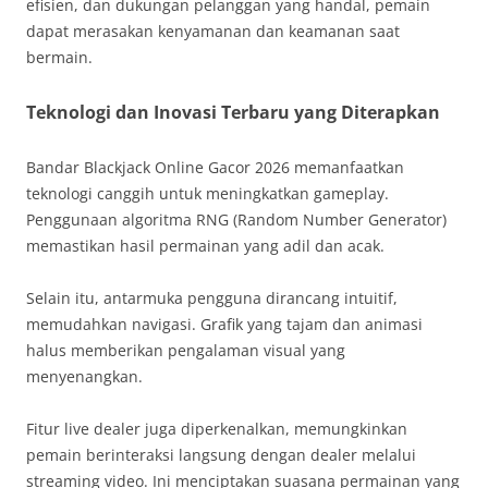
efisien, dan dukungan pelanggan yang handal, pemain
dapat merasakan kenyamanan dan keamanan saat
bermain.
Teknologi dan Inovasi Terbaru yang Diterapkan
Bandar Blackjack Online Gacor 2026 memanfaatkan
teknologi canggih untuk meningkatkan gameplay.
Penggunaan algoritma RNG (Random Number Generator)
memastikan hasil permainan yang adil dan acak.
Selain itu, antarmuka pengguna dirancang intuitif,
memudahkan navigasi. Grafik yang tajam dan animasi
halus memberikan pengalaman visual yang
menyenangkan.
Fitur live dealer juga diperkenalkan, memungkinkan
pemain berinteraksi langsung dengan dealer melalui
streaming video. Ini menciptakan suasana permainan yang