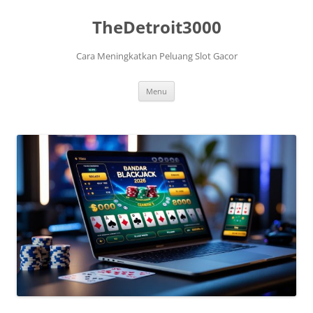
TheDetroit3000
Cara Meningkatkan Peluang Slot Gacor
Skip
Menu
to
content