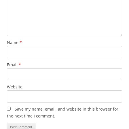
Name
*
Email
*
Website
Save my name, email, and website in this browser for
the next time I comment.