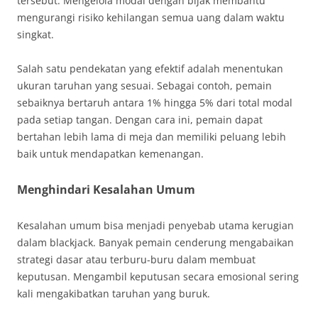
tersebut. Mengelola modal dengan bijak membantu
mengurangi risiko kehilangan semua uang dalam waktu
singkat.
Salah satu pendekatan yang efektif adalah menentukan
ukuran taruhan yang sesuai. Sebagai contoh, pemain
sebaiknya bertaruh antara 1% hingga 5% dari total modal
pada setiap tangan. Dengan cara ini, pemain dapat
bertahan lebih lama di meja dan memiliki peluang lebih
baik untuk mendapatkan kemenangan.
Menghindari Kesalahan Umum
Kesalahan umum bisa menjadi penyebab utama kerugian
dalam blackjack. Banyak pemain cenderung mengabaikan
strategi dasar atau terburu-buru dalam membuat
keputusan. Mengambil keputusan secara emosional sering
kali mengakibatkan taruhan yang buruk.