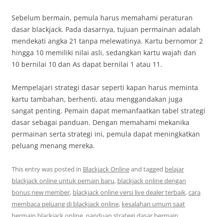
Sebelum bermain, pemula harus memahami peraturan
dasar blackjack. Pada dasarnya, tujuan permainan adalah
mendekati angka 21 tanpa melewatinya. Kartu bernomor 2
hingga 10 memiliki nilai asli, sedangkan kartu wajah dan
10 bernilai 10 dan As dapat bernilai 1 atau 11.
Mempelajari strategi dasar seperti kapan harus meminta
kartu tambahan, berhenti, atau menggandakan juga
sangat penting. Pemain dapat memanfaatkan tabel strategi
dasar sebagai panduan. Dengan memahami mekanika
permainan serta strategi ini, pemula dapat meningkatkan
peluang menang mereka.
This entry was posted in
Blackjack Online
and tagged
belajar
blackjack online untuk pemain baru
,
blackjack online dengan
bonus new member
,
blackjack online versi live dealer terbaik
,
cara
membaca peluang di blackjack online
,
kesalahan umum saat
bermain blackjack online
,
panduan strategi dasar bermain