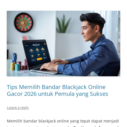
Tips Memilih Bandar Blackjack Online
Gacor 2026 untuk Pemula yang Sukses
Leave a reply
Memilih bandar blackjack online yang tepat dapat menjadi