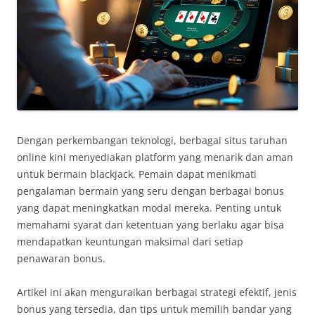
Dengan perkembangan teknologi, berbagai situs taruhan
online kini menyediakan platform yang menarik dan aman
untuk bermain blackjack. Pemain dapat menikmati
pengalaman bermain yang seru dengan berbagai bonus
yang dapat meningkatkan modal mereka. Penting untuk
memahami syarat dan ketentuan yang berlaku agar bisa
mendapatkan keuntungan maksimal dari setiap
penawaran bonus.
Artikel ini akan menguraikan berbagai strategi efektif, jenis
bonus yang tersedia, dan tips untuk memilih bandar yang