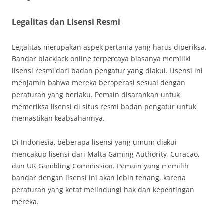
Legalitas dan Lisensi Resmi
Legalitas merupakan aspek pertama yang harus diperiksa.
Bandar blackjack online terpercaya biasanya memiliki
lisensi resmi dari badan pengatur yang diakui. Lisensi ini
menjamin bahwa mereka beroperasi sesuai dengan
peraturan yang berlaku. Pemain disarankan untuk
memeriksa lisensi di situs resmi badan pengatur untuk
memastikan keabsahannya.
Di Indonesia, beberapa lisensi yang umum diakui
mencakup lisensi dari Malta Gaming Authority, Curacao,
dan UK Gambling Commission. Pemain yang memilih
bandar dengan lisensi ini akan lebih tenang, karena
peraturan yang ketat melindungi hak dan kepentingan
mereka.