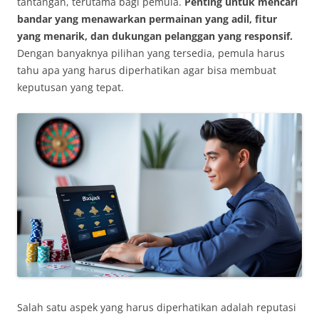
tantangan, terutama bagi pemula.
Penting untuk mencari
bandar yang menawarkan permainan yang adil, fitur
yang menarik, dan dukungan pelanggan yang responsif.
Dengan banyaknya pilihan yang tersedia, pemula harus
tahu apa yang harus diperhatikan agar bisa membuat
keputusan yang tepat.
Salah satu aspek yang harus diperhatikan adalah reputasi