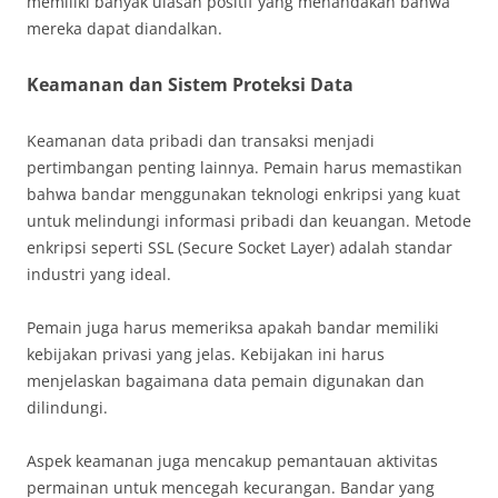
memiliki banyak ulasan positif yang menandakan bahwa
mereka dapat diandalkan.
Keamanan dan Sistem Proteksi Data
Keamanan data pribadi dan transaksi menjadi
pertimbangan penting lainnya. Pemain harus memastikan
bahwa bandar menggunakan teknologi enkripsi yang kuat
untuk melindungi informasi pribadi dan keuangan. Metode
enkripsi seperti SSL (Secure Socket Layer) adalah standar
industri yang ideal.
Pemain juga harus memeriksa apakah bandar memiliki
kebijakan privasi yang jelas. Kebijakan ini harus
menjelaskan bagaimana data pemain digunakan dan
dilindungi.
Aspek keamanan juga mencakup pemantauan aktivitas
permainan untuk mencegah kecurangan. Bandar yang