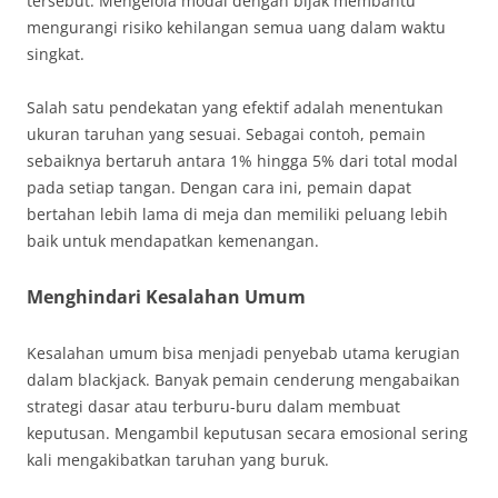
tersebut. Mengelola modal dengan bijak membantu
mengurangi risiko kehilangan semua uang dalam waktu
singkat.
Salah satu pendekatan yang efektif adalah menentukan
ukuran taruhan yang sesuai. Sebagai contoh, pemain
sebaiknya bertaruh antara 1% hingga 5% dari total modal
pada setiap tangan. Dengan cara ini, pemain dapat
bertahan lebih lama di meja dan memiliki peluang lebih
baik untuk mendapatkan kemenangan.
Menghindari Kesalahan Umum
Kesalahan umum bisa menjadi penyebab utama kerugian
dalam blackjack. Banyak pemain cenderung mengabaikan
strategi dasar atau terburu-buru dalam membuat
keputusan. Mengambil keputusan secara emosional sering
kali mengakibatkan taruhan yang buruk.