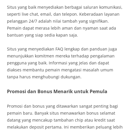
Situs yang baik menyediakan berbagai saluran komunikasi,
seperti live chat, email, dan telepon. Keberadaan layanan
pelanggan 24/7 adalah nilai tambah yang signifikan.
Pemain dapat merasa lebih aman dan nyaman saat ada
bantuan yang siap sedia kapan saja.
Situs yang menyediakan FAQ lengkap dan panduan juga
menunjukkan komitmen mereka terhadap pengalaman
pengguna yang baik. Informasi yang jelas dan dapat
diakses membantu pemain mengatasi masalah umum
tanpa harus menghubungi dukungan.
Promosi dan Bonus Menarik untuk Pemula
Promosi dan bonus yang ditawarkan sangat penting bagi
pemain baru. Banyak situs menawarkan bonus selamat
datang yang mencakup tambahan chip atau kredit saat
melakukan deposit pertama. Ini memberikan peluang lebih