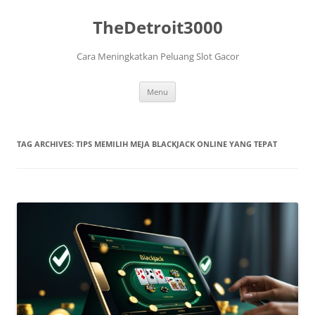
TheDetroit3000
Cara Meningkatkan Peluang Slot Gacor
Skip
Menu
to
content
TAG ARCHIVES:
TIPS MEMILIH MEJA BLACKJACK ONLINE YANG TEPAT