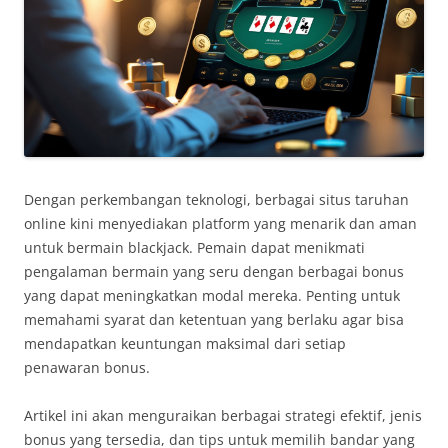
Dengan perkembangan teknologi, berbagai situs taruhan
online kini menyediakan platform yang menarik dan aman
untuk bermain blackjack. Pemain dapat menikmati
pengalaman bermain yang seru dengan berbagai bonus
yang dapat meningkatkan modal mereka. Penting untuk
memahami syarat dan ketentuan yang berlaku agar bisa
mendapatkan keuntungan maksimal dari setiap
penawaran bonus.
Artikel ini akan menguraikan berbagai strategi efektif, jenis
bonus yang tersedia, dan tips untuk memilih bandar yang