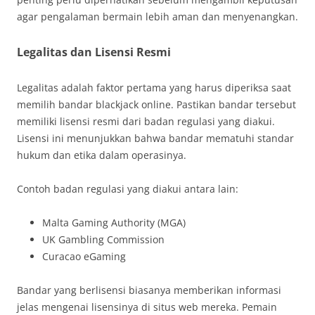
agar pengalaman bermain lebih aman dan menyenangkan.
Legalitas dan Lisensi Resmi
Legalitas adalah faktor pertama yang harus diperiksa saat
memilih bandar blackjack online. Pastikan bandar tersebut
memiliki lisensi resmi dari badan regulasi yang diakui.
Lisensi ini menunjukkan bahwa bandar mematuhi standar
hukum dan etika dalam operasinya.
Contoh badan regulasi yang diakui antara lain:
Malta Gaming Authority (MGA)
UK Gambling Commission
Curacao eGaming
Bandar yang berlisensi biasanya memberikan informasi
jelas mengenai lisensinya di situs web mereka. Pemain