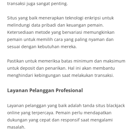
transaksi juga sangat penting.
Situs yang baik menerapkan teknologi enkripsi untuk
melindungi data pribadi dan keuangan pemain.
Ketersediaan metode yang bervariasi memungkinkan
pemain untuk memilih cara yang paling nyaman dan
sesuai dengan kebutuhan mereka.
Pastikan untuk memeriksa batas minimum dan maksimum
untuk deposit dan penarikan. Hal ini akan membantu
menghindari kebingungan saat melakukan transaksi.
Layanan Pelanggan Profesional
Layanan pelanggan yang baik adalah tanda situs blackjack
online yang terpercaya. Pemain perlu mendapatkan
dukungan yang cepat dan responsif saat mengalami
masalah.