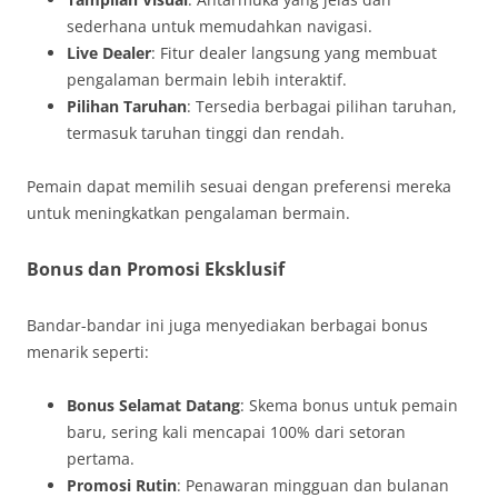
sederhana untuk memudahkan navigasi.
Live Dealer
: Fitur dealer langsung yang membuat
pengalaman bermain lebih interaktif.
Pilihan Taruhan
: Tersedia berbagai pilihan taruhan,
termasuk taruhan tinggi dan rendah.
Pemain dapat memilih sesuai dengan preferensi mereka
untuk meningkatkan pengalaman bermain.
Bonus dan Promosi Eksklusif
Bandar-bandar ini juga menyediakan berbagai bonus
menarik seperti:
Bonus Selamat Datang
: Skema bonus untuk pemain
baru, sering kali mencapai 100% dari setoran
pertama.
Promosi Rutin
: Penawaran mingguan dan bulanan