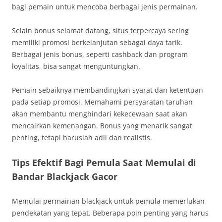
bagi pemain untuk mencoba berbagai jenis permainan.
Selain bonus selamat datang, situs terpercaya sering
memiliki promosi berkelanjutan sebagai daya tarik.
Berbagai jenis bonus, seperti cashback dan program
loyalitas, bisa sangat menguntungkan.
Pemain sebaiknya membandingkan syarat dan ketentuan
pada setiap promosi. Memahami persyaratan taruhan
akan membantu menghindari kekecewaan saat akan
mencairkan kemenangan. Bonus yang menarik sangat
penting, tetapi haruslah adil dan realistis.
Tips Efektif Bagi Pemula Saat Memulai di
Bandar Blackjack Gacor
Memulai permainan blackjack untuk pemula memerlukan
pendekatan yang tepat. Beberapa poin penting yang harus