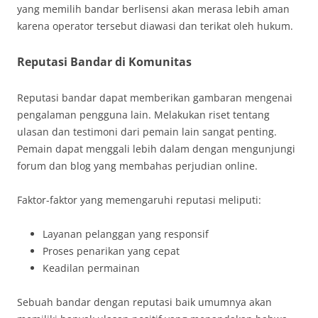
yang memilih bandar berlisensi akan merasa lebih aman
karena operator tersebut diawasi dan terikat oleh hukum.
Reputasi Bandar di Komunitas
Reputasi bandar dapat memberikan gambaran mengenai
pengalaman pengguna lain. Melakukan riset tentang
ulasan dan testimoni dari pemain lain sangat penting.
Pemain dapat menggali lebih dalam dengan mengunjungi
forum dan blog yang membahas perjudian online.
Faktor-faktor yang memengaruhi reputasi meliputi:
Layanan pelanggan yang responsif
Proses penarikan yang cepat
Keadilan permainan
Sebuah bandar dengan reputasi baik umumnya akan