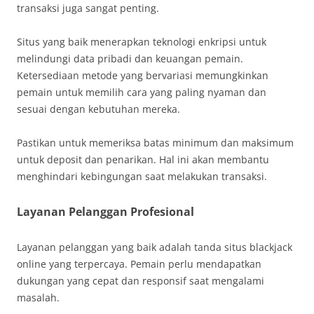
transaksi juga sangat penting.
Situs yang baik menerapkan teknologi enkripsi untuk
melindungi data pribadi dan keuangan pemain.
Ketersediaan metode yang bervariasi memungkinkan
pemain untuk memilih cara yang paling nyaman dan
sesuai dengan kebutuhan mereka.
Pastikan untuk memeriksa batas minimum dan maksimum
untuk deposit dan penarikan. Hal ini akan membantu
menghindari kebingungan saat melakukan transaksi.
Layanan Pelanggan Profesional
Layanan pelanggan yang baik adalah tanda situs blackjack
online yang terpercaya. Pemain perlu mendapatkan
dukungan yang cepat dan responsif saat mengalami
masalah.