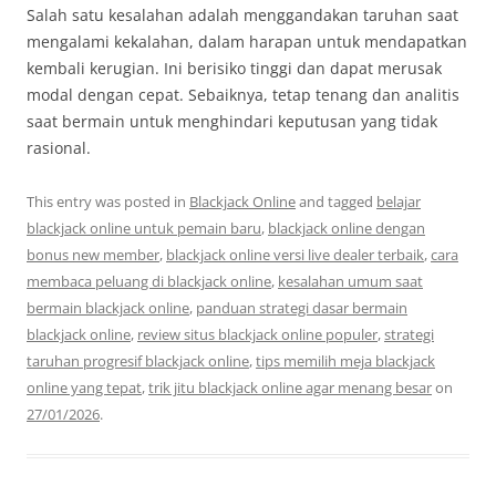
Salah satu kesalahan adalah menggandakan taruhan saat
mengalami kekalahan, dalam harapan untuk mendapatkan
kembali kerugian. Ini berisiko tinggi dan dapat merusak
modal dengan cepat. Sebaiknya, tetap tenang dan analitis
saat bermain untuk menghindari keputusan yang tidak
rasional.
This entry was posted in
Blackjack Online
and tagged
belajar
blackjack online untuk pemain baru
,
blackjack online dengan
bonus new member
,
blackjack online versi live dealer terbaik
,
cara
membaca peluang di blackjack online
,
kesalahan umum saat
bermain blackjack online
,
panduan strategi dasar bermain
blackjack online
,
review situs blackjack online populer
,
strategi
taruhan progresif blackjack online
,
tips memilih meja blackjack
online yang tepat
,
trik jitu blackjack online agar menang besar
on
27/01/2026
.