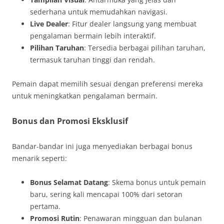
sederhana untuk memudahkan navigasi.
Live Dealer
: Fitur dealer langsung yang membuat
pengalaman bermain lebih interaktif.
Pilihan Taruhan
: Tersedia berbagai pilihan taruhan,
termasuk taruhan tinggi dan rendah.
Pemain dapat memilih sesuai dengan preferensi mereka
untuk meningkatkan pengalaman bermain.
Bonus dan Promosi Eksklusif
Bandar-bandar ini juga menyediakan berbagai bonus
menarik seperti:
Bonus Selamat Datang
: Skema bonus untuk pemain
baru, sering kali mencapai 100% dari setoran
pertama.
Promosi Rutin
: Penawaran mingguan dan bulanan