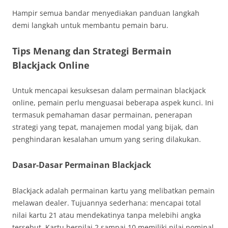
Hampir semua bandar menyediakan panduan langkah
demi langkah untuk membantu pemain baru.
Tips Menang dan Strategi Bermain
Blackjack Online
Untuk mencapai kesuksesan dalam permainan blackjack
online, pemain perlu menguasai beberapa aspek kunci. Ini
termasuk pemahaman dasar permainan, penerapan
strategi yang tepat, manajemen modal yang bijak, dan
penghindaran kesalahan umum yang sering dilakukan.
Dasar-Dasar Permainan Blackjack
Blackjack adalah permainan kartu yang melibatkan pemain
melawan dealer. Tujuannya sederhana: mencapai total
nilai kartu 21 atau mendekatinya tanpa melebihi angka
tersebut. Kartu bernilai 2 sampai 10 memiliki nilai nominal,