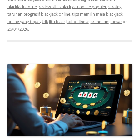
blackjack online
,
review situs blackjack online populer
,
strategi
taruhan progresif blackjack online
,
tips memilih meja blackjack
online yang tepat
,
trik jitu blackjack online agar menang besar
on
26/01/2026
.