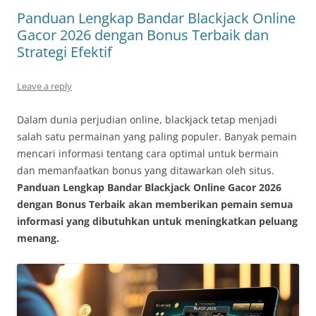
Panduan Lengkap Bandar Blackjack Online
Gacor 2026 dengan Bonus Terbaik dan
Strategi Efektif
Leave a reply
Dalam dunia perjudian online, blackjack tetap menjadi
salah satu permainan yang paling populer. Banyak pemain
mencari informasi tentang cara optimal untuk bermain
dan memanfaatkan bonus yang ditawarkan oleh situs.
Panduan Lengkap Bandar Blackjack Online Gacor 2026
dengan Bonus Terbaik akan memberikan pemain semua
informasi yang dibutuhkan untuk meningkatkan peluang
menang.