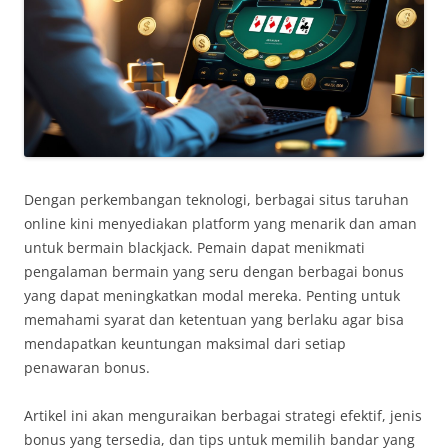
Dengan perkembangan teknologi, berbagai situs taruhan
online kini menyediakan platform yang menarik dan aman
untuk bermain blackjack. Pemain dapat menikmati
pengalaman bermain yang seru dengan berbagai bonus
yang dapat meningkatkan modal mereka. Penting untuk
memahami syarat dan ketentuan yang berlaku agar bisa
mendapatkan keuntungan maksimal dari setiap
penawaran bonus.
Artikel ini akan menguraikan berbagai strategi efektif, jenis
bonus yang tersedia, dan tips untuk memilih bandar yang