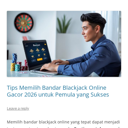
Tips Memilih Bandar Blackjack Online
Gacor 2026 untuk Pemula yang Sukses
Leave a reply
Memilih bandar blackjack online yang tepat dapat menjadi