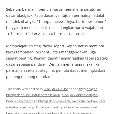
Sebelum bermain, pemula harus memahami peraturan
dasar blackjack. Pada dasarnya, tujuan permainan adalah
mendekati angka 21 tanpa melewatinya. Kartu bernomor 2
hingga 10 memiliki nilai asli, sedangkan kartu wajah dan
10 bernilai 10 dan As dapat bernilai 1 atau 11.
Mempelajari strategi dasar seperti kapan harus meminta
kartu tambahan, berhenti, atau menggandakan juga
sangat penting. Pemain dapat memanfaatkan tabel strategi
dasar sebagai panduan. Dengan memahami mekanika
permainan serta strategi ini, pemula dapat meningkatkan
peluang menang mereka.
This entry was posted in
Blackjack Online
and tagged
belajar
blackjack online untuk pemain baru
,
blackjack online dengan
bonus new member
,
blackjack online versi live dealer terbaik
,
cara
membaca peluang di blackjack online
,
kesalahan umum saat
bermain blackjack online
,
panduan strategi dasar bermain