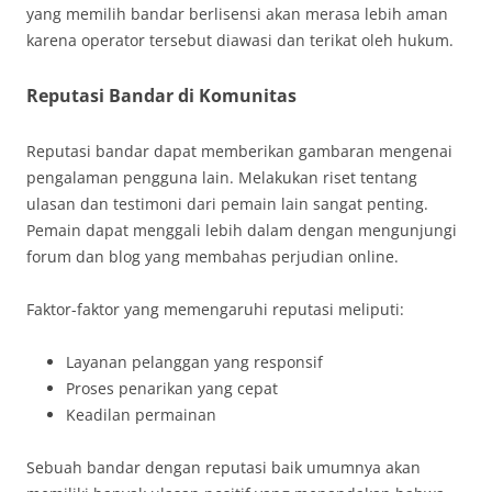
yang memilih bandar berlisensi akan merasa lebih aman
karena operator tersebut diawasi dan terikat oleh hukum.
Reputasi Bandar di Komunitas
Reputasi bandar dapat memberikan gambaran mengenai
pengalaman pengguna lain. Melakukan riset tentang
ulasan dan testimoni dari pemain lain sangat penting.
Pemain dapat menggali lebih dalam dengan mengunjungi
forum dan blog yang membahas perjudian online.
Faktor-faktor yang memengaruhi reputasi meliputi:
Layanan pelanggan yang responsif
Proses penarikan yang cepat
Keadilan permainan
Sebuah bandar dengan reputasi baik umumnya akan