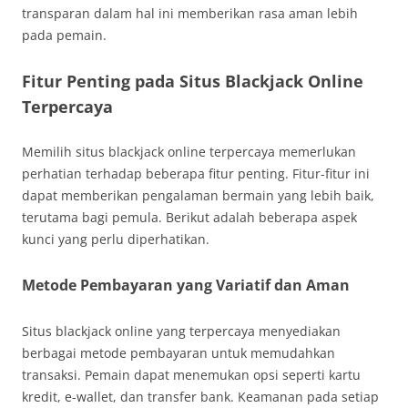
transparan dalam hal ini memberikan rasa aman lebih
pada pemain.
Fitur Penting pada Situs Blackjack Online
Terpercaya
Memilih situs blackjack online terpercaya memerlukan
perhatian terhadap beberapa fitur penting. Fitur-fitur ini
dapat memberikan pengalaman bermain yang lebih baik,
terutama bagi pemula. Berikut adalah beberapa aspek
kunci yang perlu diperhatikan.
Metode Pembayaran yang Variatif dan Aman
Situs blackjack online yang terpercaya menyediakan
berbagai metode pembayaran untuk memudahkan
transaksi. Pemain dapat menemukan opsi seperti kartu
kredit, e-wallet, dan transfer bank. Keamanan pada setiap