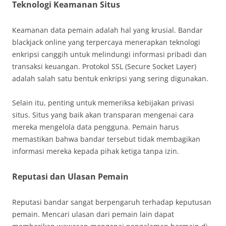
Teknologi Keamanan Situs
Keamanan data pemain adalah hal yang krusial. Bandar
blackjack online yang terpercaya menerapkan teknologi
enkripsi canggih untuk melindungi informasi pribadi dan
transaksi keuangan. Protokol SSL (Secure Socket Layer)
adalah salah satu bentuk enkripsi yang sering digunakan.
Selain itu, penting untuk memeriksa kebijakan privasi
situs. Situs yang baik akan transparan mengenai cara
mereka mengelola data pengguna. Pemain harus
memastikan bahwa bandar tersebut tidak membagikan
informasi mereka kepada pihak ketiga tanpa izin.
Reputasi dan Ulasan Pemain
Reputasi bandar sangat berpengaruh terhadap keputusan
pemain. Mencari ulasan dari pemain lain dapat