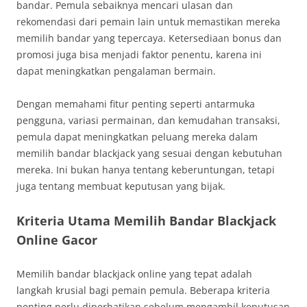
bandar. Pemula sebaiknya mencari ulasan dan
rekomendasi dari pemain lain untuk memastikan mereka
memilih bandar yang tepercaya. Ketersediaan bonus dan
promosi juga bisa menjadi faktor penentu, karena ini
dapat meningkatkan pengalaman bermain.
Dengan memahami fitur penting seperti antarmuka
pengguna, variasi permainan, dan kemudahan transaksi,
pemula dapat meningkatkan peluang mereka dalam
memilih bandar blackjack yang sesuai dengan kebutuhan
mereka. Ini bukan hanya tentang keberuntungan, tetapi
juga tentang membuat keputusan yang bijak.
Kriteria Utama Memilih Bandar Blackjack
Online Gacor
Memilih bandar blackjack online yang tepat adalah
langkah krusial bagi pemain pemula. Beberapa kriteria
penting perlu diperhatikan sebelum mengambil keputusan