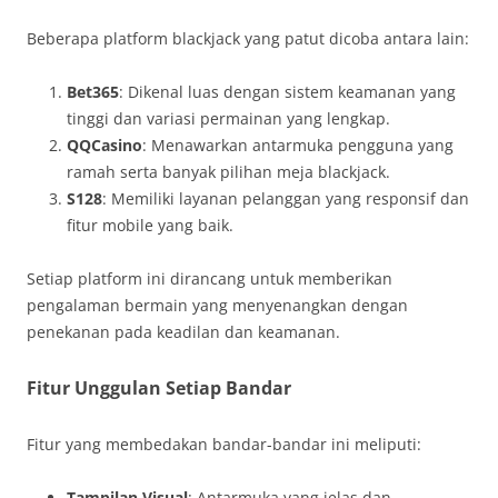
Beberapa platform blackjack yang patut dicoba antara lain:
Bet365
: Dikenal luas dengan sistem keamanan yang
tinggi dan variasi permainan yang lengkap.
QQCasino
: Menawarkan antarmuka pengguna yang
ramah serta banyak pilihan meja blackjack.
S128
: Memiliki layanan pelanggan yang responsif dan
fitur mobile yang baik.
Setiap platform ini dirancang untuk memberikan
pengalaman bermain yang menyenangkan dengan
penekanan pada keadilan dan keamanan.
Fitur Unggulan Setiap Bandar
Fitur yang membedakan bandar-bandar ini meliputi:
Tampilan Visual
: Antarmuka yang jelas dan