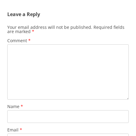
Leave a Reply
Your email address will not be published.
Required fields
are marked
*
Comment
*
Name
*
Email
*