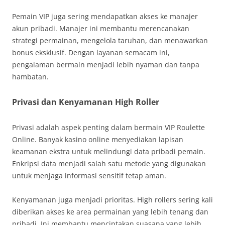
Pemain VIP juga sering mendapatkan akses ke manajer
akun pribadi. Manajer ini membantu merencanakan
strategi permainan, mengelola taruhan, dan menawarkan
bonus eksklusif. Dengan layanan semacam ini,
pengalaman bermain menjadi lebih nyaman dan tanpa
hambatan.
Privasi dan Kenyamanan High Roller
Privasi adalah aspek penting dalam bermain VIP Roulette
Online. Banyak kasino online menyediakan lapisan
keamanan ekstra untuk melindungi data pribadi pemain.
Enkripsi data menjadi salah satu metode yang digunakan
untuk menjaga informasi sensitif tetap aman.
Kenyamanan juga menjadi prioritas. High rollers sering kali
diberikan akses ke area permainan yang lebih tenang dan
pribadi. Ini membantu menciptakan suasana yang lebih