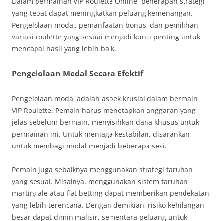
Dalam permainan VIP Roulette Online, penerapan strategi
yang tepat dapat meningkatkan peluang kemenangan.
Pengelolaan modal, pemanfaatan bonus, dan pemilihan
variasi roulette yang sesuai menjadi kunci penting untuk
mencapai hasil yang lebih baik.
Pengelolaan Modal Secara Efektif
Pengelolaan modal adalah aspek krusial dalam bermain
VIP Roulette. Pemain harus menetapkan anggaran yang
jelas sebelum bermain, menyisihkan dana khusus untuk
permainan ini. Untuk menjaga kestabilan, disarankan
untuk membagi modal menjadi beberapa sesi.
Pemain juga sebaiknya menggunakan strategi taruhan
yang sesuai. Misalnya, menggunakan sistem taruhan
martingale atau flat betting dapat memberikan pendekatan
yang lebih terencana. Dengan demikian, risiko kehilangan
besar dapat diminimalisir, sementara peluang untuk