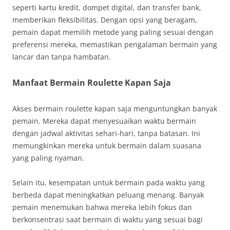
seperti kartu kredit, dompet digital, dan transfer bank,
memberikan fleksibilitas. Dengan opsi yang beragam,
pemain dapat memilih metode yang paling sesuai dengan
preferensi mereka, memastikan pengalaman bermain yang
lancar dan tanpa hambatan.
Manfaat Bermain Roulette Kapan Saja
Akses bermain roulette kapan saja menguntungkan banyak
pemain. Mereka dapat menyesuaikan waktu bermain
dengan jadwal aktivitas sehari-hari, tanpa batasan. Ini
memungkinkan mereka untuk bermain dalam suasana
yang paling nyaman.
Selain itu, kesempatan untuk bermain pada waktu yang
berbeda dapat meningkatkan peluang menang. Banyak
pemain menemukan bahwa mereka lebih fokus dan
berkonsentrasi saat bermain di waktu yang sesuai bagi