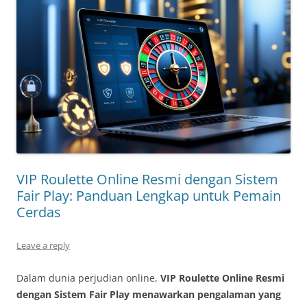
VIP Roulette Online Resmi dengan Sistem
Fair Play: Panduan Lengkap untuk Pemain
Cerdas
Leave a reply
Dalam dunia perjudian online,
VIP Roulette Online Resmi
dengan Sistem Fair Play menawarkan pengalaman yang