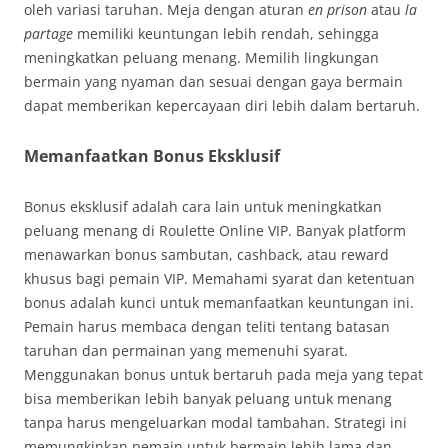
oleh variasi taruhan. Meja dengan aturan
en prison
atau
la
partage
memiliki keuntungan lebih rendah, sehingga
meningkatkan peluang menang. Memilih lingkungan
bermain yang nyaman dan sesuai dengan gaya bermain
dapat memberikan kepercayaan diri lebih dalam bertaruh.
Memanfaatkan Bonus Eksklusif
Bonus eksklusif adalah cara lain untuk meningkatkan
peluang menang di Roulette Online VIP. Banyak platform
menawarkan bonus sambutan, cashback, atau reward
khusus bagi pemain VIP. Memahami syarat dan ketentuan
bonus adalah kunci untuk memanfaatkan keuntungan ini.
Pemain harus membaca dengan teliti tentang batasan
taruhan dan permainan yang memenuhi syarat.
Menggunakan bonus untuk bertaruh pada meja yang tepat
bisa memberikan lebih banyak peluang untuk menang
tanpa harus mengeluarkan modal tambahan. Strategi ini
memungkinkan pemain untuk bermain lebih lama dan