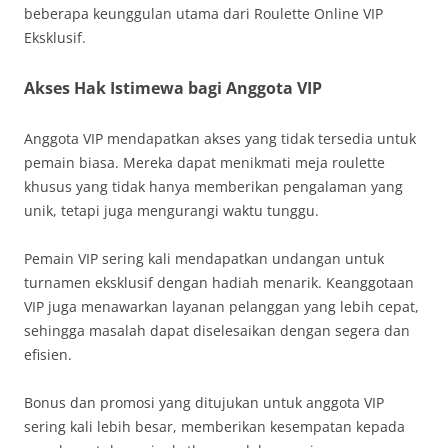
beberapa keunggulan utama dari Roulette Online VIP
Eksklusif.
Akses Hak Istimewa bagi Anggota VIP
Anggota VIP mendapatkan akses yang tidak tersedia untuk
pemain biasa. Mereka dapat menikmati meja roulette
khusus yang tidak hanya memberikan pengalaman yang
unik, tetapi juga mengurangi waktu tunggu.
Pemain VIP sering kali mendapatkan undangan untuk
turnamen eksklusif dengan hadiah menarik. Keanggotaan
VIP juga menawarkan layanan pelanggan yang lebih cepat,
sehingga masalah dapat diselesaikan dengan segera dan
efisien.
Bonus dan promosi yang ditujukan untuk anggota VIP
sering kali lebih besar, memberikan kesempatan kepada