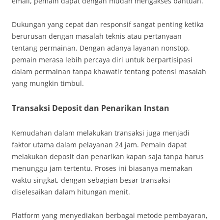
email, pemain dapat dengan mudah mengakses bantuan.
Dukungan yang cepat dan responsif sangat penting ketika
berurusan dengan masalah teknis atau pertanyaan
tentang permainan. Dengan adanya layanan nonstop,
pemain merasa lebih percaya diri untuk berpartisipasi
dalam permainan tanpa khawatir tentang potensi masalah
yang mungkin timbul.
Transaksi Deposit dan Penarikan Instan
Kemudahan dalam melakukan transaksi juga menjadi
faktor utama dalam pelayanan 24 jam. Pemain dapat
melakukan deposit dan penarikan kapan saja tanpa harus
menunggu jam tertentu. Proses ini biasanya memakan
waktu singkat, dengan sebagian besar transaksi
diselesaikan dalam hitungan menit.
Platform yang menyediakan berbagai metode pembayaran,