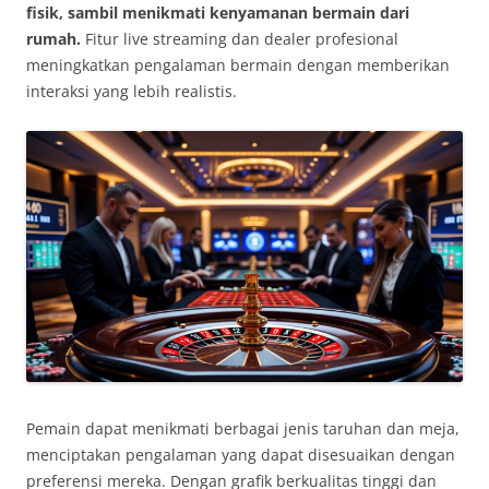
fisik, sambil menikmati kenyamanan bermain dari
rumah.
Fitur live streaming dan dealer profesional
meningkatkan pengalaman bermain dengan memberikan
interaksi yang lebih realistis.
Pemain dapat menikmati berbagai jenis taruhan dan meja,
menciptakan pengalaman yang dapat disesuaikan dengan
preferensi mereka. Dengan grafik berkualitas tinggi dan