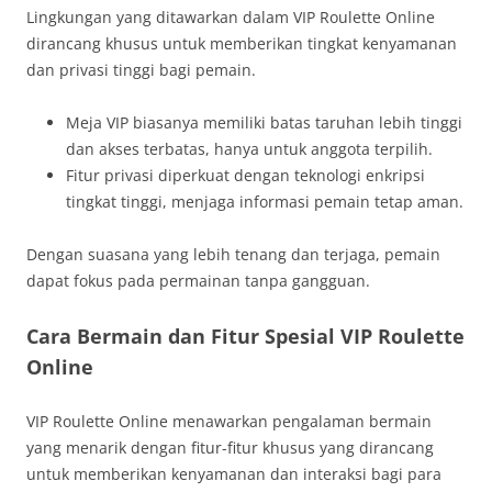
Lingkungan yang ditawarkan dalam VIP Roulette Online
dirancang khusus untuk memberikan tingkat kenyamanan
dan privasi tinggi bagi pemain.
Meja VIP biasanya memiliki batas taruhan lebih tinggi
dan akses terbatas, hanya untuk anggota terpilih.
Fitur privasi diperkuat dengan teknologi enkripsi
tingkat tinggi, menjaga informasi pemain tetap aman.
Dengan suasana yang lebih tenang dan terjaga, pemain
dapat fokus pada permainan tanpa gangguan.
Cara Bermain dan Fitur Spesial VIP Roulette
Online
VIP Roulette Online menawarkan pengalaman bermain
yang menarik dengan fitur-fitur khusus yang dirancang
untuk memberikan kenyamanan dan interaksi bagi para