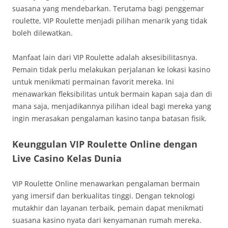
suasana yang mendebarkan. Terutama bagi penggemar
roulette, VIP Roulette menjadi pilihan menarik yang tidak
boleh dilewatkan.
Manfaat lain dari VIP Roulette adalah aksesibilitasnya.
Pemain tidak perlu melakukan perjalanan ke lokasi kasino
untuk menikmati permainan favorit mereka. Ini
menawarkan fleksibilitas untuk bermain kapan saja dan di
mana saja, menjadikannya pilihan ideal bagi mereka yang
ingin merasakan pengalaman kasino tanpa batasan fisik.
Keunggulan VIP Roulette Online dengan
Live Casino Kelas Dunia
VIP Roulette Online menawarkan pengalaman bermain
yang imersif dan berkualitas tinggi. Dengan teknologi
mutakhir dan layanan terbaik, pemain dapat menikmati
suasana kasino nyata dari kenyamanan rumah mereka.