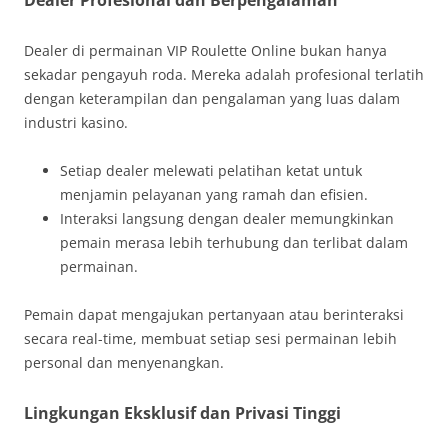
Dealer Profesional dan Berpengalaman
Dealer di permainan VIP Roulette Online bukan hanya
sekadar pengayuh roda. Mereka adalah profesional terlatih
dengan keterampilan dan pengalaman yang luas dalam
industri kasino.
Setiap dealer melewati pelatihan ketat untuk
menjamin pelayanan yang ramah dan efisien.
Interaksi langsung dengan dealer memungkinkan
pemain merasa lebih terhubung dan terlibat dalam
permainan.
Pemain dapat mengajukan pertanyaan atau berinteraksi
secara real-time, membuat setiap sesi permainan lebih
personal dan menyenangkan.
Lingkungan Eksklusif dan Privasi Tinggi