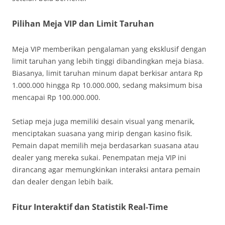
Pilihan Meja VIP dan Limit Taruhan
Meja VIP memberikan pengalaman yang eksklusif dengan
limit taruhan yang lebih tinggi dibandingkan meja biasa.
Biasanya, limit taruhan minum dapat berkisar antara Rp
1.000.000 hingga Rp 10.000.000, sedang maksimum bisa
mencapai Rp 100.000.000.
Setiap meja juga memiliki desain visual yang menarik,
menciptakan suasana yang mirip dengan kasino fisik.
Pemain dapat memilih meja berdasarkan suasana atau
dealer yang mereka sukai. Penempatan meja VIP ini
dirancang agar memungkinkan interaksi antara pemain
dan dealer dengan lebih baik.
Fitur Interaktif dan Statistik Real-Time