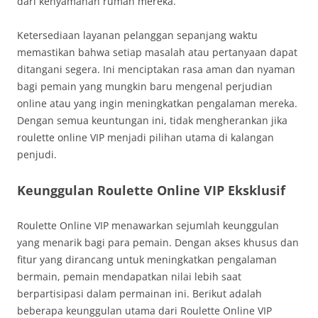
dari kenyamanan rumah mereka.
Ketersediaan layanan pelanggan sepanjang waktu
memastikan bahwa setiap masalah atau pertanyaan dapat
ditangani segera. Ini menciptakan rasa aman dan nyaman
bagi pemain yang mungkin baru mengenal perjudian
online atau yang ingin meningkatkan pengalaman mereka.
Dengan semua keuntungan ini, tidak mengherankan jika
roulette online VIP menjadi pilihan utama di kalangan
penjudi.
Keunggulan Roulette Online VIP Eksklusif
Roulette Online VIP menawarkan sejumlah keunggulan
yang menarik bagi para pemain. Dengan akses khusus dan
fitur yang dirancang untuk meningkatkan pengalaman
bermain, pemain mendapatkan nilai lebih saat
berpartisipasi dalam permainan ini. Berikut adalah
beberapa keunggulan utama dari Roulette Online VIP