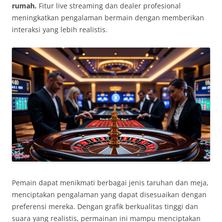
rumah.
Fitur live streaming dan dealer profesional
meningkatkan pengalaman bermain dengan memberikan
interaksi yang lebih realistis.
Pemain dapat menikmati berbagai jenis taruhan dan meja,
menciptakan pengalaman yang dapat disesuaikan dengan
preferensi mereka. Dengan grafik berkualitas tinggi dan
suara yang realistis, permainan ini mampu menciptakan