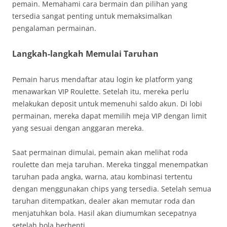
pemain. Memahami cara bermain dan pilihan yang
tersedia sangat penting untuk memaksimalkan
pengalaman permainan.
Langkah-langkah Memulai Taruhan
Pemain harus mendaftar atau login ke platform yang
menawarkan VIP Roulette. Setelah itu, mereka perlu
melakukan deposit untuk memenuhi saldo akun. Di lobi
permainan, mereka dapat memilih meja VIP dengan limit
yang sesuai dengan anggaran mereka.
Saat permainan dimulai, pemain akan melihat roda
roulette dan meja taruhan. Mereka tinggal menempatkan
taruhan pada angka, warna, atau kombinasi tertentu
dengan menggunakan chips yang tersedia. Setelah semua
taruhan ditempatkan, dealer akan memutar roda dan
menjatuhkan bola. Hasil akan diumumkan secepatnya
setelah bola berhenti.