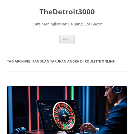
TheDetroit3000
Cara Meningkatkan Peluang Slot Gacor
Skip
Menu
to
content
TAG ARCHIVES:
PANDUAN TARUHAN ANGKA DI ROULETTE ONLINE