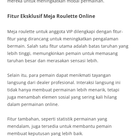
mereka untuk meningkatkan modal permainan.
Fitur Eksklusif Meja Roulette Online
Meja roulette untuk anggota VIP dilengkapi dengan fitur-
fitur yang dirancang untuk meningkatkan pengalaman
bermain. Salah satu fitur utama adalah batas taruhan yang
lebih tinggi, memungkinkan pemain untuk memasang
taruhan besar dan merasakan sensasi lebih.
Selain itu, para pemain dapat menikmati tayangan
langsung dari dealer profesional. Interaksi langsung ini
tidak hanya membuat permainan lebih menarik, tetapi
juga menambah elemen sosial yang sering kali hilang
dalam permainan online.
Fitur tambahan, seperti statistik permainan yang
mendalam, juga tersedia untuk membantu pemain
membuat keputusan yang lebih baik.