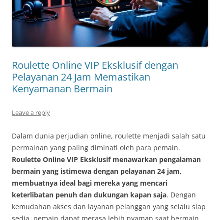
Roulette Online VIP Eksklusif dengan
Pelayanan 24 Jam Memastikan
Kenyamanan Bermain
Leave a reply
Dalam dunia perjudian online, roulette menjadi salah satu
permainan yang paling diminati oleh para pemain.
Roulette Online VIP Eksklusif menawarkan pengalaman
bermain yang istimewa dengan pelayanan 24 jam,
membuatnya ideal bagi mereka yang mencari
keterlibatan penuh dan dukungan kapan saja
. Dengan
kemudahan akses dan layanan pelanggan yang selalu siap
sedia, pemain dapat merasa lebih nyaman saat bermain.