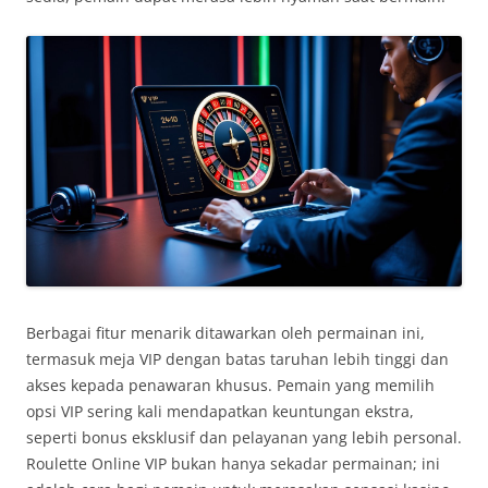
Berbagai fitur menarik ditawarkan oleh permainan ini,
termasuk meja VIP dengan batas taruhan lebih tinggi dan
akses kepada penawaran khusus. Pemain yang memilih
opsi VIP sering kali mendapatkan keuntungan ekstra,
seperti bonus eksklusif dan pelayanan yang lebih personal.
Roulette Online VIP bukan hanya sekadar permainan; ini