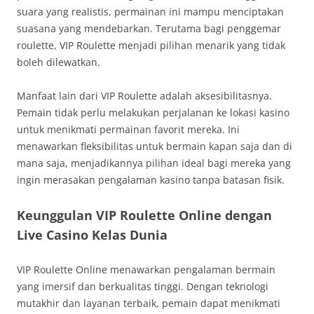
suara yang realistis, permainan ini mampu menciptakan
suasana yang mendebarkan. Terutama bagi penggemar
roulette, VIP Roulette menjadi pilihan menarik yang tidak
boleh dilewatkan.
Manfaat lain dari VIP Roulette adalah aksesibilitasnya.
Pemain tidak perlu melakukan perjalanan ke lokasi kasino
untuk menikmati permainan favorit mereka. Ini
menawarkan fleksibilitas untuk bermain kapan saja dan di
mana saja, menjadikannya pilihan ideal bagi mereka yang
ingin merasakan pengalaman kasino tanpa batasan fisik.
Keunggulan VIP Roulette Online dengan
Live Casino Kelas Dunia
VIP Roulette Online menawarkan pengalaman bermain
yang imersif dan berkualitas tinggi. Dengan teknologi
mutakhir dan layanan terbaik, pemain dapat menikmati