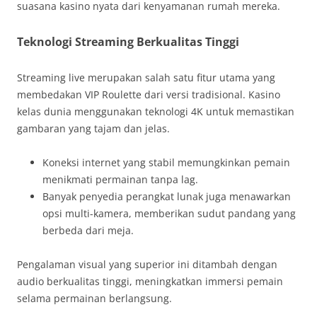
suasana kasino nyata dari kenyamanan rumah mereka.
Teknologi Streaming Berkualitas Tinggi
Streaming live merupakan salah satu fitur utama yang
membedakan VIP Roulette dari versi tradisional. Kasino
kelas dunia menggunakan teknologi 4K untuk memastikan
gambaran yang tajam dan jelas.
Koneksi internet yang stabil memungkinkan pemain
menikmati permainan tanpa lag.
Banyak penyedia perangkat lunak juga menawarkan
opsi multi-kamera, memberikan sudut pandang yang
berbeda dari meja.
Pengalaman visual yang superior ini ditambah dengan
audio berkualitas tinggi, meningkatkan immersi pemain
selama permainan berlangsung.