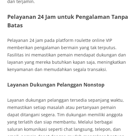
dan terjamin.
Pelayanan 24 Jam untuk Pengalaman Tanpa
Batas
Pelayanan 24 jam pada platform roulette online VIP
memberikan pengalaman bermain yang tak terputus.
Fasilitas ini memastikan pemain mendapat dukungan dan
layanan yang mereka butuhkan kapan saja, meningkatkan
kenyamanan dan memudahkan segala transaksi.
Layanan Dukungan Pelanggan Nonstop
Layanan dukungan pelanggan tersedia sepanjang waktu,
memastikan setiap masalah atau pertanyaan pemain
dapat ditangani segera. Tim dukungan memiliki anggota
yang terlatih dan siap membantu. Melalui berbagai
saluran komunikasi seperti chat langsung, telepon, dan