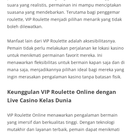
suara yang realistis, permainan ini mampu menciptakan
suasana yang mendebarkan. Terutama bagi penggemar
roulette, VIP Roulette menjadi pilihan menarik yang tidak
boleh dilewatkan.
Manfaat lain dari VIP Roulette adalah aksesibilitasnya.
Pemain tidak perlu melakukan perjalanan ke lokasi kasino
untuk menikmati permainan favorit mereka. Ini
menawarkan fleksibilitas untuk bermain kapan saja dan di
mana saja, menjadikannya pilihan ideal bagi mereka yang
ingin merasakan pengalaman kasino tanpa batasan fisik.
Keunggulan VIP Roulette Online dengan
Live Casino Kelas Dunia
VIP Roulette Online menawarkan pengalaman bermain
yang imersif dan berkualitas tinggi. Dengan teknologi
mutakhir dan layanan terbaik, pemain dapat menikmati