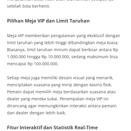
setelah bola berhenti.
Pilihan Meja VIP dan Limit Taruhan
Meja VIP memberikan pengalaman yang eksklusif dengan
limit taruhan yang lebih tinggi dibandingkan meja biasa.
Biasanya, limit taruhan minum dapat berkisar antara Rp
1.000.000 hingga Rp 10.000.000, sedang maksimum bisa
mencapai Rp 100.000.000.
Setiap meja juga memiliki desain visual yang menarik,
menciptakan suasana yang mirip dengan kasino fisik.
Pemain dapat memilih meja berdasarkan suasana atau
dealer yang mereka sukai. Penempatan meja VIP ini
dirancang agar memungkinkan interaksi antara pemain
dan dealer dengan lebih baik.
Fitur Interaktif dan Statistik Real-Time