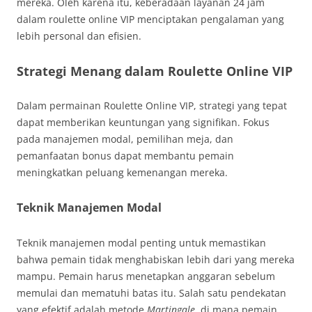
mereka. Oleh karena itu, keberadaan layanan 24 jam
dalam roulette online VIP menciptakan pengalaman yang
lebih personal dan efisien.
Strategi Menang dalam Roulette Online VIP
Dalam permainan Roulette Online VIP, strategi yang tepat
dapat memberikan keuntungan yang signifikan. Fokus
pada manajemen modal, pemilihan meja, dan
pemanfaatan bonus dapat membantu pemain
meningkatkan peluang kemenangan mereka.
Teknik Manajemen Modal
Teknik manajemen modal penting untuk memastikan
bahwa pemain tidak menghabiskan lebih dari yang mereka
mampu. Pemain harus menetapkan anggaran sebelum
memulai dan mematuhi batas itu. Salah satu pendekatan
yang efektif adalah metode
Martingale
, di mana pemain