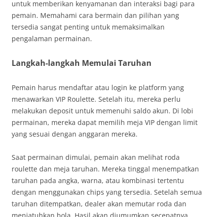
untuk memberikan kenyamanan dan interaksi bagi para
pemain. Memahami cara bermain dan pilihan yang
tersedia sangat penting untuk memaksimalkan
pengalaman permainan.
Langkah-langkah Memulai Taruhan
Pemain harus mendaftar atau login ke platform yang
menawarkan VIP Roulette. Setelah itu, mereka perlu
melakukan deposit untuk memenuhi saldo akun. Di lobi
permainan, mereka dapat memilih meja VIP dengan limit
yang sesuai dengan anggaran mereka.
Saat permainan dimulai, pemain akan melihat roda
roulette dan meja taruhan. Mereka tinggal menempatkan
taruhan pada angka, warna, atau kombinasi tertentu
dengan menggunakan chips yang tersedia. Setelah semua
taruhan ditempatkan, dealer akan memutar roda dan
menjatuhkan bola. Hasil akan diumumkan secepatnya