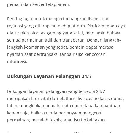
pemain dan server tetap aman.
Penting juga untuk mempertimbangkan lisensi dan
regulasi yang diterapkan oleh platform. Platform tepercaya
diatur oleh otoritas gaming yang ketat, menjamin bahwa
semua permainan adil dan transparan. Dengan langkah-
langkah keamanan yang tepat, pemain dapat merasa
nyaman saat bertransaksi tanpa risiko kebocoran
informasi.
Dukungan Layanan Pelanggan 24/7
Dukungan layanan pelanggan yang tersedia 24/7
merupakan fitur vital dari platform live casino kelas dunia.
Ini memungkinkan pemain untuk mendapatkan bantuan
kapan saja, baik saat ada pertanyaan mengenai
permainan, masalah teknis, atau isu terkait akun.