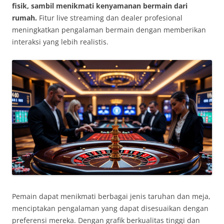
fisik, sambil menikmati kenyamanan bermain dari
rumah.
Fitur live streaming dan dealer profesional
meningkatkan pengalaman bermain dengan memberikan
interaksi yang lebih realistis.
Pemain dapat menikmati berbagai jenis taruhan dan meja,
menciptakan pengalaman yang dapat disesuaikan dengan
preferensi mereka. Dengan grafik berkualitas tinggi dan