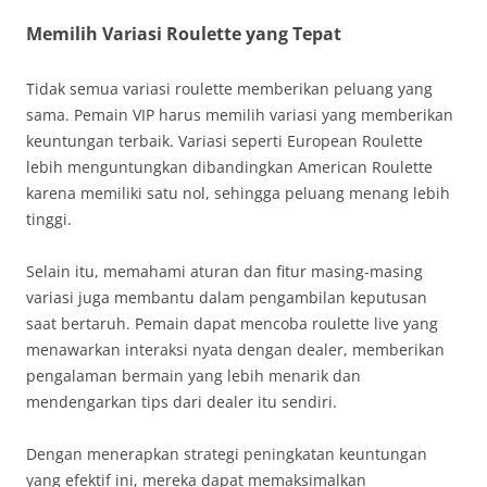
Memilih Variasi Roulette yang Tepat
Tidak semua variasi roulette memberikan peluang yang
sama. Pemain VIP harus memilih variasi yang memberikan
keuntungan terbaik. Variasi seperti European Roulette
lebih menguntungkan dibandingkan American Roulette
karena memiliki satu nol, sehingga peluang menang lebih
tinggi.
Selain itu, memahami aturan dan fitur masing-masing
variasi juga membantu dalam pengambilan keputusan
saat bertaruh. Pemain dapat mencoba roulette live yang
menawarkan interaksi nyata dengan dealer, memberikan
pengalaman bermain yang lebih menarik dan
mendengarkan tips dari dealer itu sendiri.
Dengan menerapkan strategi peningkatan keuntungan
yang efektif ini, mereka dapat memaksimalkan