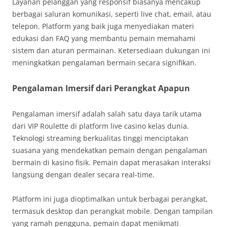
Layanan pelanggan yang responsif biasanya mencakup
berbagai saluran komunikasi, seperti live chat, email, atau
telepon. Platform yang baik juga menyediakan materi
edukasi dan FAQ yang membantu pemain memahami
sistem dan aturan permainan. Ketersediaan dukungan ini
meningkatkan pengalaman bermain secara signifikan.
Pengalaman Imersif dari Perangkat Apapun
Pengalaman imersif adalah salah satu daya tarik utama
dari VIP Roulette di platform live casino kelas dunia.
Teknologi streaming berkualitas tinggi menciptakan
suasana yang mendekatkan pemain dengan pengalaman
bermain di kasino fisik. Pemain dapat merasakan interaksi
langsung dengan dealer secara real-time.
Platform ini juga dioptimalkan untuk berbagai perangkat,
termasuk desktop dan perangkat mobile. Dengan tampilan
yang ramah pengguna, pemain dapat menikmati