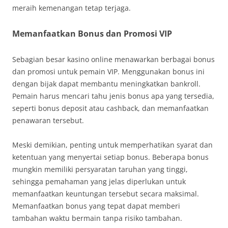
meraih kemenangan tetap terjaga.
Memanfaatkan Bonus dan Promosi VIP
Sebagian besar kasino online menawarkan berbagai bonus
dan promosi untuk pemain VIP. Menggunakan bonus ini
dengan bijak dapat membantu meningkatkan bankroll.
Pemain harus mencari tahu jenis bonus apa yang tersedia,
seperti bonus deposit atau cashback, dan memanfaatkan
penawaran tersebut.
Meski demikian, penting untuk memperhatikan syarat dan
ketentuan yang menyertai setiap bonus. Beberapa bonus
mungkin memiliki persyaratan taruhan yang tinggi,
sehingga pemahaman yang jelas diperlukan untuk
memanfaatkan keuntungan tersebut secara maksimal.
Memanfaatkan bonus yang tepat dapat memberi
tambahan waktu bermain tanpa risiko tambahan.