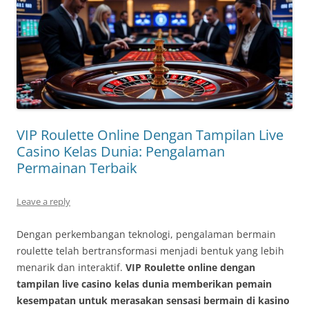
VIP Roulette Online Dengan Tampilan Live
Casino Kelas Dunia: Pengalaman
Permainan Terbaik
Leave a reply
Dengan perkembangan teknologi, pengalaman bermain
roulette telah bertransformasi menjadi bentuk yang lebih
menarik dan interaktif.
VIP Roulette online dengan
tampilan live casino kelas dunia memberikan pemain
kesempatan untuk merasakan sensasi bermain di kasino