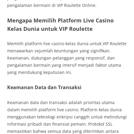
pengalaman bermain di VIP Roulette Online.
Mengapa Memilih Platform Live Casino
Kelas Dunia untuk VIP Roulette
Memilih platform live casino kelas dunia untuk VIP Roulette
menawarkan sejumlah keuntungan yang signifikan.
Keamanan, dukungan pelanggan yang responsif, dan
pengalaman bermain yang imersif menjadi faktor utama
yang mendukung keputusan ini.
Keamanan Data dan Transaksi
Keamanan data dan transaksi adalah prioritas utama
dalam memilih platform live casino. Platform kelas dunia
menggunakan teknologi enkripsi canggih untuk melindungi
informasi pribadi dan finansial pemain. Protokol SSL
memastikan bahwa semua data yang dikirimkan antara