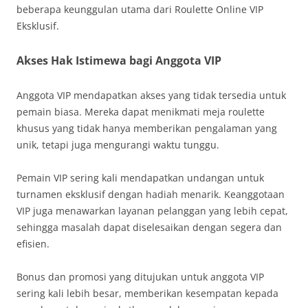
beberapa keunggulan utama dari Roulette Online VIP
Eksklusif.
Akses Hak Istimewa bagi Anggota VIP
Anggota VIP mendapatkan akses yang tidak tersedia untuk
pemain biasa. Mereka dapat menikmati meja roulette
khusus yang tidak hanya memberikan pengalaman yang
unik, tetapi juga mengurangi waktu tunggu.
Pemain VIP sering kali mendapatkan undangan untuk
turnamen eksklusif dengan hadiah menarik. Keanggotaan
VIP juga menawarkan layanan pelanggan yang lebih cepat,
sehingga masalah dapat diselesaikan dengan segera dan
efisien.
Bonus dan promosi yang ditujukan untuk anggota VIP
sering kali lebih besar, memberikan kesempatan kepada