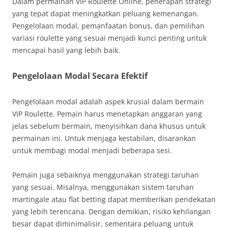
Dalam permainan VIP Roulette Online, penerapan strategi
yang tepat dapat meningkatkan peluang kemenangan.
Pengelolaan modal, pemanfaatan bonus, dan pemilihan
variasi roulette yang sesuai menjadi kunci penting untuk
mencapai hasil yang lebih baik.
Pengelolaan Modal Secara Efektif
Pengelolaan modal adalah aspek krusial dalam bermain
VIP Roulette. Pemain harus menetapkan anggaran yang
jelas sebelum bermain, menyisihkan dana khusus untuk
permainan ini. Untuk menjaga kestabilan, disarankan
untuk membagi modal menjadi beberapa sesi.
Pemain juga sebaiknya menggunakan strategi taruhan
yang sesuai. Misalnya, menggunakan sistem taruhan
martingale atau flat betting dapat memberikan pendekatan
yang lebih terencana. Dengan demikian, risiko kehilangan
besar dapat diminimalisir, sementara peluang untuk