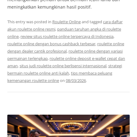
meningkatkan kemungkinan hasil positif.
This entry was posted in
Roulette Online
and tagged
cara daftar
akun roulette online resmi
,
panduan taruhan angka di roulette
online
,
review situs roulette online terpercaya di Indonesia
,
roulette online dengan bonus cashback terbesar
,
roulette online
dengan dealer cantik profesional
,
roulette online dengan variasi
permainan terlengkap
,
roulette online deposit e-wallet cepat dan
aman
,
situs judi roulette online berlisensi internasional
,
strategi
bermain roulette online anti kalah
,
tips membaca peluang
kemenangan roulette online
on
08/03/2026
.