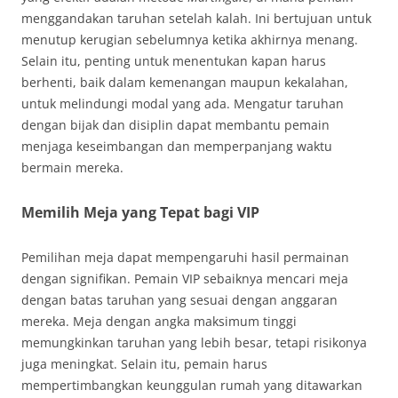
menggandakan taruhan setelah kalah. Ini bertujuan untuk
menutup kerugian sebelumnya ketika akhirnya menang.
Selain itu, penting untuk menentukan kapan harus
berhenti, baik dalam kemenangan maupun kekalahan,
untuk melindungi modal yang ada. Mengatur taruhan
dengan bijak dan disiplin dapat membantu pemain
menjaga keseimbangan dan memperpanjang waktu
bermain mereka.
Memilih Meja yang Tepat bagi VIP
Pemilihan meja dapat mempengaruhi hasil permainan
dengan signifikan. Pemain VIP sebaiknya mencari meja
dengan batas taruhan yang sesuai dengan anggaran
mereka. Meja dengan angka maksimum tinggi
memungkinkan taruhan yang lebih besar, tetapi risikonya
juga meningkat. Selain itu, pemain harus
mempertimbangkan keunggulan rumah yang ditawarkan